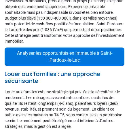
investisseurs ambitieux, prêts à gérer un projet plus complexe pour
obtenir des rendements supérieurs. Expérience préalable
souhaitable mais pas indispensable si vous êtes bien entouré.
Budget plus élevé (150 000-400 000 € dans les villes moyennes)
mais potentiel de cash-flow positif dès l'acquisition. Saint-Pardoux-
le-Lac offre des prix (1 086 €/m²) qui permettent de se positionner.
Cette stratégie peut transformer votre approche de l'investissement
immobilier.
Analyser les opportunités en immeuble à Saint-
Pardoux-le-Lac
Louer aux familles : une approche
sécurisante
Louer aux familles est une stratégie qui privilégie la sérénité sur le
rendement. Les ménages avec enfants sont des locataires de
qualité : ils restent longtemps (4-6 ans), paient leurs loyers (deux
revenus, stabilité), et prennent soin du logement. En ciblant ce
public avec des maisons ou T4-T5, vous construisez un patrimoine
serein. Le rendement peut être légèrement inférieur à d'autres
stratégies, mais la gestion est allégée.