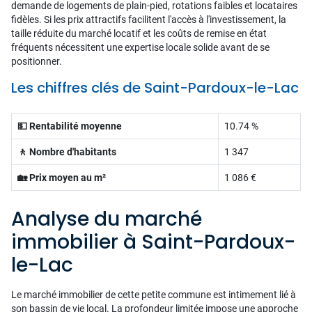
demande de logements de plain-pied, rotations faibles et locataires
fidèles. Si les prix attractifs facilitent l'accès à l'investissement, la
taille réduite du marché locatif et les coûts de remise en état
fréquents nécessitent une expertise locale solide avant de se
positionner.
Les chiffres clés de Saint-Pardoux-le-Lac
💵 Rentabilité moyenne
10.74 %
🚶 Nombre d'habitants
1 347
🏡 Prix moyen au m²
1 086 €
Analyse du marché
immobilier à Saint-Pardoux-
le-Lac
Le marché immobilier de cette petite commune est intimement lié à
son bassin de vie local. La profondeur limitée impose une approche