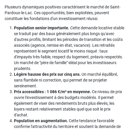
Plusieurs dynamiques positives caractérisent le marché de Saint-
Pardoux-le-Lac. Ces opportunités, bien exploitées, peuvent
constituer les fondations d'un investissement réussi.
Population senior importante.
Cette demande locative stable
se traduit par des baux généralement plus longs qu'avec
d'autres profils, limitant les périodes de transition et les coûts
associés (agence, remise en état, vacance). Les retraités
représentent le segment locatif le moins risqué : taux
d'impayés très faible, respect du logement, préavis respectés.
Un marché de "père de famille" idéal pour les investisseurs
prudents.
Légère hausse des prix sur cinq ans.
Un marché équilibré,
sans flambée ni correction, qui permet de se projeter
sereinement.
Prix accessibles : 1 086 €/m² en moyenne.
Ce niveau de prix
ouvre l'investissement à des budgets modérés. Il permet
également de viser des rendements bruts plus élevés, les
loyers restant relativement stables quel que soit le prix
d'achat.
Population en augmentation.
Cette tendance favorable
confirme l'attractivité du territoire et soutient la demande de