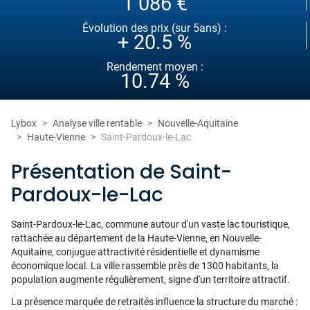
1 086 €
Évolution des prix (sur 5ans) :
+ 20.5 %
Rendement moyen :
10.74 %
Lybox
Analyse ville rentable
Nouvelle-Aquitaine
Haute-Vienne
Saint-Pardoux-le-Lac
Présentation de Saint-
Pardoux-le-Lac
Saint-Pardoux-le-Lac, commune autour d'un vaste lac touristique,
rattachée au département de la Haute-Vienne, en Nouvelle-
Aquitaine, conjugue attractivité résidentielle et dynamisme
économique local. La ville rassemble près de 1300 habitants, la
population augmente régulièrement, signe d'un territoire attractif.
La présence marquée de retraités influence la structure du marché :