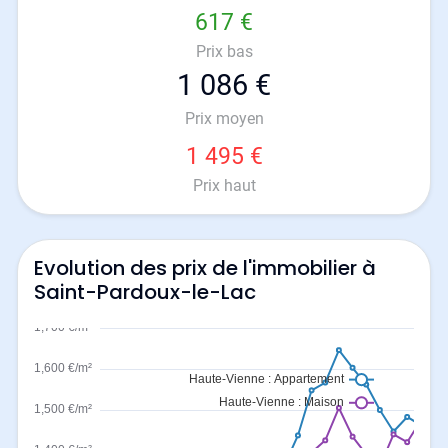
617 €
Prix bas
1 086 €
Prix moyen
1 495 €
Prix haut
Evolution des prix de l'immobilier à
Saint-Pardoux-le-Lac