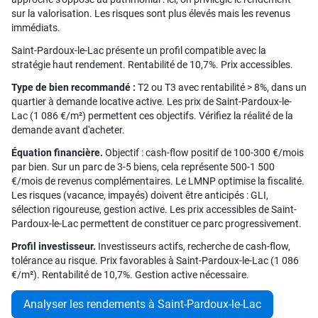
sur la valorisation. Les risques sont plus élevés mais les revenus
immédiats.
Saint-Pardoux-le-Lac présente un profil compatible avec la
stratégie haut rendement. Rentabilité de 10,7%. Prix accessibles.
Type de bien recommandé :
T2 ou T3 avec rentabilité > 8%, dans un
quartier à demande locative active. Les prix de Saint-Pardoux-le-
Lac (1 086 €/m²) permettent ces objectifs. Vérifiez la réalité de la
demande avant d'acheter.
Équation financière.
Objectif : cash-flow positif de 100-300 €/mois
par bien. Sur un parc de 3-5 biens, cela représente 500-1 500
€/mois de revenus complémentaires. Le LMNP optimise la fiscalité.
Les risques (vacance, impayés) doivent être anticipés : GLI,
sélection rigoureuse, gestion active. Les prix accessibles de Saint-
Pardoux-le-Lac permettent de constituer ce parc progressivement.
Profil investisseur.
Investisseurs actifs, recherche de cash-flow,
tolérance au risque. Prix favorables à Saint-Pardoux-le-Lac (1 086
€/m²). Rentabilité de 10,7%. Gestion active nécessaire.
Analyser les rendements à Saint-Pardoux-le-Lac