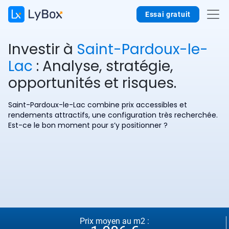
Essai gratuit
Investir à
Saint-Pardoux-le-
Lac
: Analyse, stratégie,
opportunités et risques.
Saint-Pardoux-le-Lac combine prix accessibles et
rendements attractifs, une configuration très recherchée.
Est-ce le bon moment pour s’y positionner ?
Prix moyen au m2 :