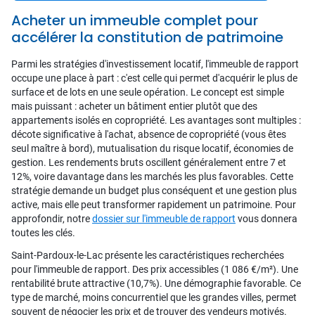
Acheter un immeuble complet pour
accélérer la constitution de patrimoine
Parmi les stratégies d'investissement locatif, l'immeuble de rapport
occupe une place à part : c'est celle qui permet d'acquérir le plus de
surface et de lots en une seule opération. Le concept est simple
mais puissant : acheter un bâtiment entier plutôt que des
appartements isolés en copropriété. Les avantages sont multiples :
décote significative à l'achat, absence de copropriété (vous êtes
seul maître à bord), mutualisation du risque locatif, économies de
gestion. Les rendements bruts oscillent généralement entre 7 et
12%, voire davantage dans les marchés les plus favorables. Cette
stratégie demande un budget plus conséquent et une gestion plus
active, mais elle peut transformer rapidement un patrimoine. Pour
approfondir, notre
dossier sur l'immeuble de rapport
vous donnera
toutes les clés.
Saint-Pardoux-le-Lac présente les caractéristiques recherchées
pour l'immeuble de rapport. Des prix accessibles (1 086 €/m²). Une
rentabilité brute attractive (10,7%). Une démographie favorable. Ce
type de marché, moins concurrentiel que les grandes villes, permet
souvent de négocier les prix et de trouver des vendeurs motivés.