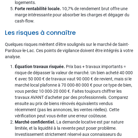
logements.
Forte rentabilité locale.
10,7% de rendement brut offre une
marge intéressante pour absorber les charges et dégager du
cash-flow.
Les risques à connaître
Quelques risques méritent d'être soulignés sur le marché de Saint-
Pardoux-le-Lac. Ces points de vigilance doivent être intégrés à votre
analyse.
Équation travaux risquée.
Prix bas + travaux importants =
risque de dépasser la valeur de marché. Un bien acheté 40 000
€ avec 50 000 € de travaux vaut 90 000 € de revient, mais si le
marché local plafonne à 70 000-80 000 € pour ce type de bien,
vous perdez 10 000-20 000 €. Faites toujours chiffrer les
travaux AVANT d'acheter par des professionnels. Comparez
ensuite au prix de biens rénovés équivalents vendus
récemment (pas les annonces, les ventes réelles). Cette
vérification peut vous éviter une erreur coûteuse.
Marché confidentiel.
La demande locative est par nature
limitée, et la liquidité à la revente peut poser problème.
Investissement strictement réservé aux connaisseurs du