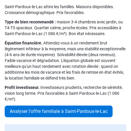
Saint-Pardoux-le-Lac attire les familles. Maisons disponibles.
Croissance démographique. Prix favorables.
Type de bien recommandé :
maison 3-4 chambres avec jardin, ou
T4-T5 spacieux. Quartier calme, proche écoles. Prix accessibles à
Saint-Pardoux-le-Lac (1 086 €/m²). Bon état nécessaire.
Équation financière.
Attendez-vous à un rendement brut
légèrement inférieur à la moyenne, mais une stabilité exceptionnelle
(4-6 ans de durée moyenne). Solvabilité élevée (deux revenus).
Faible vacance et dégradation. L'équation globale est souvent
meilleure qu'un haut rendement avec rotation élevée : quand on
additionne les mois de vacance et les frais de remise en état évités,
la location familiale se défend très bien.
Profil investisseur.
Investisseurs prudents, recherche de sérénité,
vision long terme. Prix favorables à Saint-Pardoux-le-Lac (1 086
€/m²).
Analyser l'offre familiale à Saint-Pardoux-le-Lac