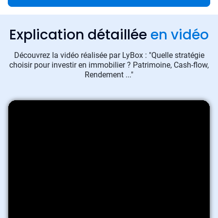
Explication détaillée
en vidéo
Découvrez la vidéo réalisée par LyBox : "Quelle stratégie
choisir pour investir en immobilier ? Patrimoine, Cash-flow,
Rendement ..."