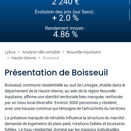
2 240 €
Évolution des prix (sur 5ans) :
+ 2.0 %
Rendement moyen :
4.86 %
Lybox
Analyse ville rentable
Nouvelle-Aquitaine
Haute-Vienne
Boisseuil
Présentation de Boisseuil
Boisseuil, commune résidentielle au sud de Limoges, établie dans le
département de la Haute-Vienne, au sein de la région Nouvelle-
Aquitaine, affirme une identité territoriale bien marquée, renforcée
par un tissu local diversifié. Environ 3000 personnes y résident,
avec une hausse continue qui témoigne de l'attractivité du territoire.
La présence marquée de retraités influence la structure du marché :
demande de logements de plain-pied, rotations faibles et locataires
fidèles. Le tissu résidentiel, dominé par les maisons individuelles,