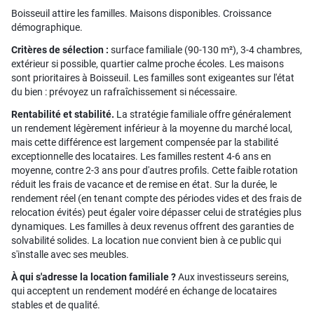
Boisseuil attire les familles. Maisons disponibles. Croissance
démographique.
Critères de sélection :
surface familiale (90-130 m²), 3-4 chambres,
extérieur si possible, quartier calme proche écoles. Les maisons
sont prioritaires à Boisseuil. Les familles sont exigeantes sur l'état
du bien : prévoyez un rafraîchissement si nécessaire.
Rentabilité et stabilité.
La stratégie familiale offre généralement
un rendement légèrement inférieur à la moyenne du marché local,
mais cette différence est largement compensée par la stabilité
exceptionnelle des locataires. Les familles restent 4-6 ans en
moyenne, contre 2-3 ans pour d'autres profils. Cette faible rotation
réduit les frais de vacance et de remise en état. Sur la durée, le
rendement réel (en tenant compte des périodes vides et des frais de
relocation évités) peut égaler voire dépasser celui de stratégies plus
dynamiques. Les familles à deux revenus offrent des garanties de
solvabilité solides. La location nue convient bien à ce public qui
s'installe avec ses meubles.
À qui s'adresse la location familiale ?
Aux investisseurs sereins,
qui acceptent un rendement modéré en échange de locataires
stables et de qualité.