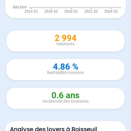
2 994
Habitants
4.86 %
Rentabilité moyenne
0.6 ans
Ancienneté des locataires
Analyse des loyers à Boisseuil