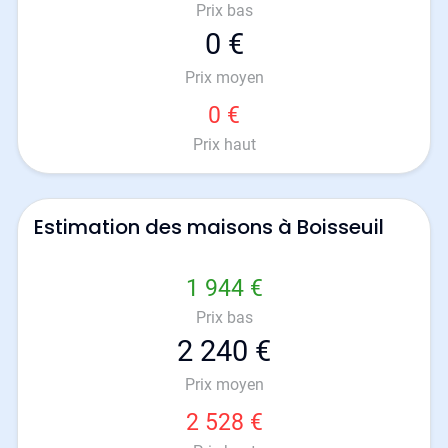
Prix bas
0 €
Prix moyen
0 €
Prix haut
Estimation des maisons à Boisseuil
1 944 €
Prix bas
2 240 €
Prix moyen
2 528 €