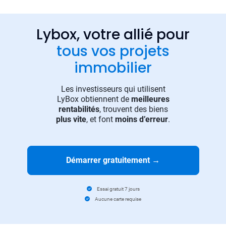
Lybox, votre allié pour
tous vos projets
immobilier
Les investisseurs qui utilisent
LyBox obtiennent de
meilleures
rentabilités
, trouvent des biens
plus vite
, et font
moins d’erreur
.
Démarrer gratuitement
→
Essai gratuit 7 jours
Aucune carte requise