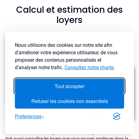
Calcul et estimation des
loyers
Nous utilisons des cookies sur notre site afin
d’améliorer votre expérience utilisateur, de vous
proposer des contenus personnalisés et
d’analyser notre trafic.
Consultez notre charte
.
Tout accepter
Refuser les cookies non essentiels
Preferences
Un investisseur doit essayer d'acheter sous le prix du marché mais
doit aussi connaître les loyers que vous pouvez appliquer dans la