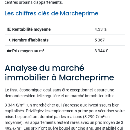
centres urbains d'appartements.
Les chiffres clés de Marcheprime
💵 Rentabilité moyenne
4.33 %
🚶 Nombre d'habitants
5 367
🏡 Prix moyen au m²
3 344 €
Analyse du marché
immobilier à Marcheprime
Le tissu économique local, sans être exceptionnel, assure une
demande résidentielle régulière et un marché immobilier lisible.
3 344 €/m² : un marché cher qui s'adresse aux investisseurs bien
capitalisés. Privilégiez les emplacements prime pour sécuriser votre
mise. Le parc étant dominé par les maisons (3 290 €/m² en
moyenne), les appartements restent rares avec un prix moyen de 3
492 €/m². Les prix n'ont guère bougé sur cinq ans, une stabilité qui