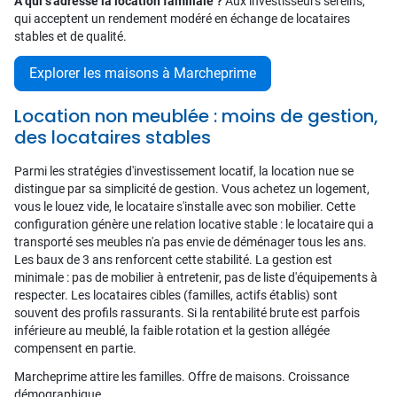
À qui s'adresse la location familiale ?
Aux investisseurs sereins,
qui acceptent un rendement modéré en échange de locataires
stables et de qualité.
Explorer les maisons à Marcheprime
Location non meublée : moins de gestion,
des locataires stables
Parmi les stratégies d'investissement locatif, la location nue se
distingue par sa simplicité de gestion. Vous achetez un logement,
vous le louez vide, le locataire s'installe avec son mobilier. Cette
configuration génère une relation locative stable : le locataire qui a
transporté ses meubles n'a pas envie de déménager tous les ans.
Les baux de 3 ans renforcent cette stabilité. La gestion est
minimale : pas de mobilier à entretenir, pas de liste d'équipements à
respecter. Les locataires cibles (familles, actifs établis) sont
souvent des profils rassurants. Si la rentabilité brute est parfois
inférieure au meublé, la faible rotation et la gestion allégée
compensent en partie.
Marcheprime attire les familles. Offre de maisons. Croissance
démographique.