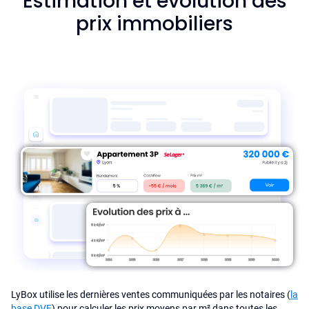
Estimation et évolution des
prix immobiliers
LyBox utilise les dernières ventes communiquées par les notaires (
la
base DVF
) pour calculer les prix moyens par m² dans toutes les