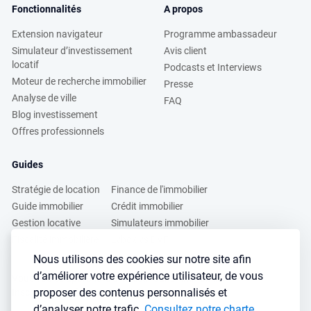
Fonctionnalités
A propos
Extension navigateur
Programme ambassadeur
Simulateur d’investissement
Avis client
locatif
Podcasts et Interviews
Moteur de recherche immobilier
Presse
Analyse de ville
FAQ
Blog investissement
Offres professionnels
Guides
Stratégie de location
Finance de l'immobilier
Guide immobilier
Crédit immobilier
Gestion locative
Simulateurs immobilier
Fiscalité immobilière
Lybox vs DVF
Nous utilisons des cookies sur notre site afin
d’améliorer votre expérience utilisateur, de vous
Vous voulez apprendre à investir dans l’immobilier ?
proposer des contenus personnalisés et
Inscrivez vous à notre newsletter gratuite :
d’analyser notre trafic.
Consultez notre charte
.