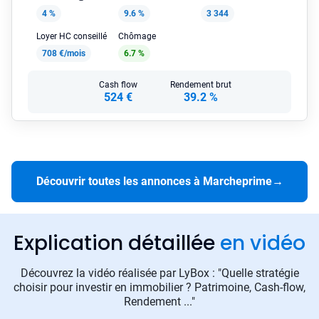
4 %
9.6 %
3 344
Loyer HC conseillé
Chômage
708 €/mois
6.7 %
Cash flow
Rendement brut
524 €
39.2 %
Découvrir toutes les annonces à Marcheprime
→
Explication détaillée
en vidéo
Découvrez la vidéo réalisée par LyBox : "Quelle stratégie
choisir pour investir en immobilier ? Patrimoine, Cash-flow,
Rendement ..."