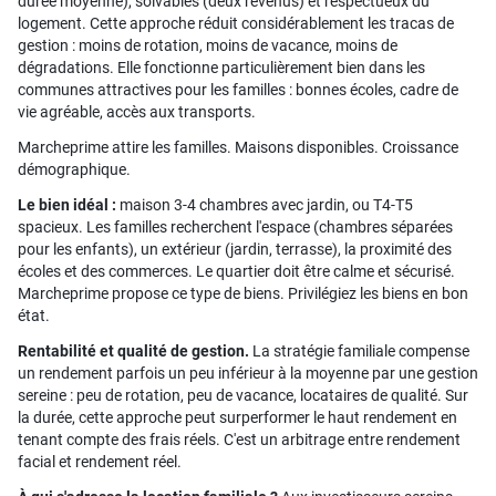
durée moyenne), solvables (deux revenus) et respectueux du
logement. Cette approche réduit considérablement les tracas de
gestion : moins de rotation, moins de vacance, moins de
dégradations. Elle fonctionne particulièrement bien dans les
communes attractives pour les familles : bonnes écoles, cadre de
vie agréable, accès aux transports.
Marcheprime attire les familles. Maisons disponibles. Croissance
démographique.
Le bien idéal :
maison 3-4 chambres avec jardin, ou T4-T5
spacieux. Les familles recherchent l'espace (chambres séparées
pour les enfants), un extérieur (jardin, terrasse), la proximité des
écoles et des commerces. Le quartier doit être calme et sécurisé.
Marcheprime propose ce type de biens. Privilégiez les biens en bon
état.
Rentabilité et qualité de gestion.
La stratégie familiale compense
un rendement parfois un peu inférieur à la moyenne par une gestion
sereine : peu de rotation, peu de vacance, locataires de qualité. Sur
la durée, cette approche peut surperformer le haut rendement en
tenant compte des frais réels. C'est un arbitrage entre rendement
facial et rendement réel.