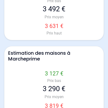
Prix bas
3 492 €
Prix moyen
3 631 €
Prix haut
Estimation des maisons à
Marcheprime
3 127 €
Prix bas
3 290 €
Prix moyen
3 819 €