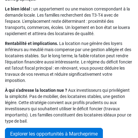
Le bien idéal :
un appartement ou une maison correspondant à la
demande locale. Les familles recherchent des T3-T4 avec de
l'espace. L'emplacement reste déterminant : proximité des
transports, commerces, écoles. Un logement en bon état se louera
rapidement et attirera des locataires de qualité.
Rentabilité et implications.
La location nue génère des loyers
inférieurs au meublé mais compense par une gestion allégée et des
locataires stables. Sur le long terme, la faible rotation peut rendre
l'équation financière aussi intéressante. Le régime du déficit foncier
est l'atout fiscal principal : en rénovant, vous pouvez déduire les
travaux de vos revenus et réduire significativement votre
imposition.
À qui s'adresse la location nue ?
Aux investisseurs qui privilégient
la simplicité. Pas de mobilier, des locataires stables, une gestion
légère. Cette stratégie convient aux profils prudents ou aux
investisseurs qui souhaitent utiliser le déficit foncier (travaux
importants). Les familles constituent des locataires idéaux pour ce
type de bail.
Explorer les opportunités à Marcheprime