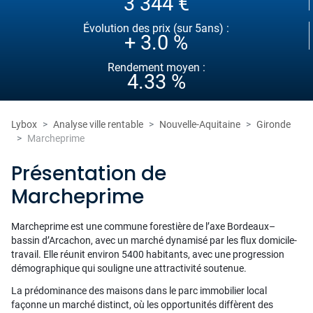
3 344 €
Évolution des prix (sur 5ans) :
+ 3.0 %
Rendement moyen :
4.33 %
Lybox
Analyse ville rentable
Nouvelle-Aquitaine
Gironde
Marcheprime
Présentation de
Marcheprime
Marcheprime est une commune forestière de l’axe Bordeaux–
bassin d’Arcachon, avec un marché dynamisé par les flux domicile-
travail. Elle réunit environ 5400 habitants, avec une progression
démographique qui souligne une attractivité soutenue.
La prédominance des maisons dans le parc immobilier local
façonne un marché distinct, où les opportunités diffèrent des