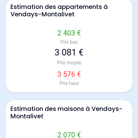
Estimation des appartements à
Vendays-Montalivet
2 403 €
Prix bas
3 081 €
Prix moyen
3 576 €
Prix haut
Estimation des maisons à Vendays-
Montalivet
2 070 €