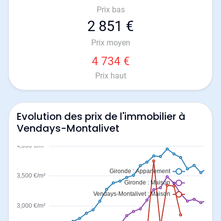
Prix bas
2 851 €
Prix moyen
4 734 €
Prix haut
Evolution des prix de l'immobilier à
Vendays-Montalivet