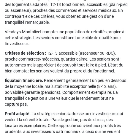
des logements adaptés : T2-T3 fonctionnels, accessibles (plain-pied
ou ascenseur), proches des commerces et services médicaux. En
contrepartie de ces critères, vous obtenez une gestion d'une
tranquillité remarquable.
Vendays-Montalivet compte une population de retraités propice à
cette stratégie. Les seniors constituent une cible de qualité pour
l'investisseur.
Critères de sélection :
T2-T3 accessible (ascenseur ou RDC),
proche commerces/médecins, quartier calme. Les seniors sont
autonomes mais apprécient de pouvoir tout faire à pied. L'état du
bien compte : les seniors veulent du propre et du fonctionnel.
Équation financière.
Rendement généralement un peu en dessous
de la moyenne locale, mais stabilité exceptionnelle (8-12 ans).
Solvabilité garantie (pensions). Comportement exemplaire. La
tranquillité de gestion a une valeur que le rendement brut ne
capture pas.
Profil adapté.
La stratégie senior s'adresse aux investisseurs qui
veulent la sérénité totale. Pas de gestion, pas de stress, des
locataires exemplaires. Cette approche convient aux profils très
prudents, aux investisseurs patrimoniaux, à ceux qui ne veulent