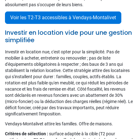
absolument pas s'occuper de leurs biens.
Voir les T2-T3 accessibles à Vendays-Montalivet
Investir en location vide pour une gestion
simplifiée
Investir en location nue, c'est opter pour la simplicité. Pas de
mobilier à acheter, entretenir ou renouveler ; pas de liste
d'équipements obligatoires à respecter ; des baux de 3 ans qui
stabilisent la relation locative. Cette stratégie attire des locataires
qui s'installent pour durer : familles, couples, actifs établis. La
rotation est plus faible qu'en meublé, ce qui réduit les périodes de
vacance et les frais de remise en état. Côté fiscalité, les revenus
sont déclarés en revenus fonciers avec un abattement de 30%
(micro-foncier) ou la déduction des charges réelles (régime réel). Le
déficit foncier, créé par des travaux importants, peut réduire
significativement l'imposition.
Vendays-Montalivet attire les familles. Offre de maisons.
Critères de sélection :
surface adaptée à la cible (T2 pour