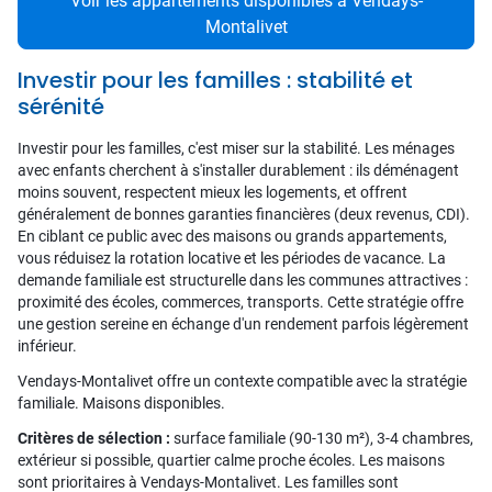
Voir les appartements disponibles à Vendays-
Montalivet
Investir pour les familles : stabilité et
sérénité
Investir pour les familles, c'est miser sur la stabilité. Les ménages
avec enfants cherchent à s'installer durablement : ils déménagent
moins souvent, respectent mieux les logements, et offrent
généralement de bonnes garanties financières (deux revenus, CDI).
En ciblant ce public avec des maisons ou grands appartements,
vous réduisez la rotation locative et les périodes de vacance. La
demande familiale est structurelle dans les communes attractives :
proximité des écoles, commerces, transports. Cette stratégie offre
une gestion sereine en échange d'un rendement parfois légèrement
inférieur.
Vendays-Montalivet offre un contexte compatible avec la stratégie
familiale. Maisons disponibles.
Critères de sélection :
surface familiale (90-130 m²), 3-4 chambres,
extérieur si possible, quartier calme proche écoles. Les maisons
sont prioritaires à Vendays-Montalivet. Les familles sont