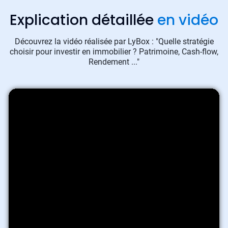
Explication détaillée
en vidéo
Découvrez la vidéo réalisée par LyBox : "Quelle stratégie
choisir pour investir en immobilier ? Patrimoine, Cash-flow,
Rendement ..."