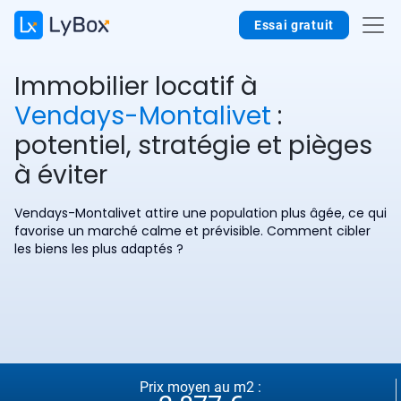
Essai gratuit
Immobilier locatif à
Vendays-Montalivet
:
potentiel, stratégie et pièges
à éviter
Vendays-Montalivet attire une population plus âgée, ce qui
favorise un marché calme et prévisible. Comment cibler
les biens les plus adaptés ?
Prix moyen au m2 :