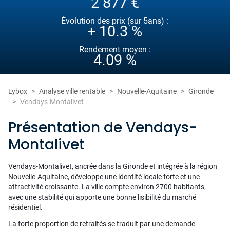
2 877 €
Évolution des prix (sur 5ans) :
+ 10.3 %
Rendement moyen :
4.09 %
Lybox
Analyse ville rentable
Nouvelle-Aquitaine
Gironde
Vendays-Montalivet
Présentation de Vendays-
Montalivet
Vendays-Montalivet, ancrée dans la Gironde et intégrée à la région
Nouvelle-Aquitaine, développe une identité locale forte et une
attractivité croissante. La ville compte environ 2700 habitants,
avec une stabilité qui apporte une bonne lisibilité du marché
résidentiel.
La forte proportion de retraités se traduit par une demande