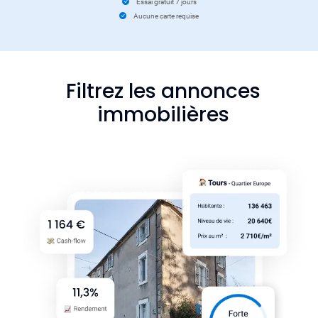
Essai gratuit 7 jours
Aucune carte requise
Filtrez les annonces
immobilières