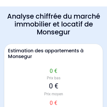
Analyse chiffrée du marché
immobilier et locatif de
Monsegur
Estimation des appartements à
Monsegur
0 €
Prix bas
0 €
Prix moyen
0 €