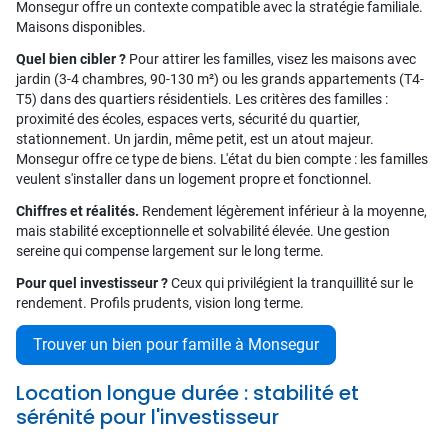
Monsegur offre un contexte compatible avec la stratégie familiale.
Maisons disponibles.
Quel bien cibler ?
Pour attirer les familles, visez les maisons avec
jardin (3-4 chambres, 90-130 m²) ou les grands appartements (T4-
T5) dans des quartiers résidentiels. Les critères des familles :
proximité des écoles, espaces verts, sécurité du quartier,
stationnement. Un jardin, même petit, est un atout majeur.
Monsegur offre ce type de biens. L'état du bien compte : les familles
veulent s'installer dans un logement propre et fonctionnel.
Chiffres et réalités.
Rendement légèrement inférieur à la moyenne,
mais stabilité exceptionnelle et solvabilité élevée. Une gestion
sereine qui compense largement sur le long terme.
Pour quel investisseur ?
Ceux qui privilégient la tranquillité sur le
rendement. Profils prudents, vision long terme.
Trouver un bien pour famille à Monsegur
Location longue durée : stabilité et
sérénité pour l'investisseur