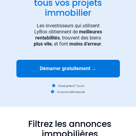
tous vos projets
immobilier
Les investisseurs qui utilisent
LyBox obtiennent de
meilleures
rentabilités
, trouvent des biens
plus vite
, et font
moins d’erreur
.
Démarrer gratuitement
→
Essai gratuit 7 jours
Aucune carte requise
Filtrez les annonces
immobilières