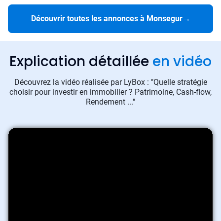
Découvrir toutes les annonces à Monsegur
→
Explication détaillée
en vidéo
Découvrez la vidéo réalisée par LyBox : "Quelle stratégie
choisir pour investir en immobilier ? Patrimoine, Cash-flow,
Rendement ..."