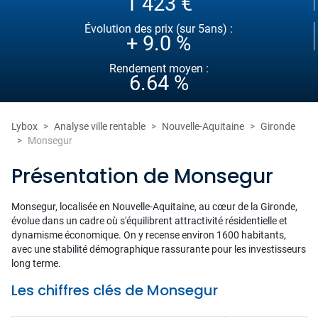
1 423 €
Évolution des prix (sur 5ans) :
+ 9.0 %
Rendement moyen :
6.64 %
Lybox
Analyse ville rentable
Nouvelle-Aquitaine
Gironde
Monsegur
Présentation de Monsegur
Monsegur, localisée en Nouvelle-Aquitaine, au cœur de la Gironde,
évolue dans un cadre où s'équilibrent attractivité résidentielle et
dynamisme économique. On y recense environ 1600 habitants,
avec une stabilité démographique rassurante pour les investisseurs
long terme.
Les chiffres clés de Monsegur