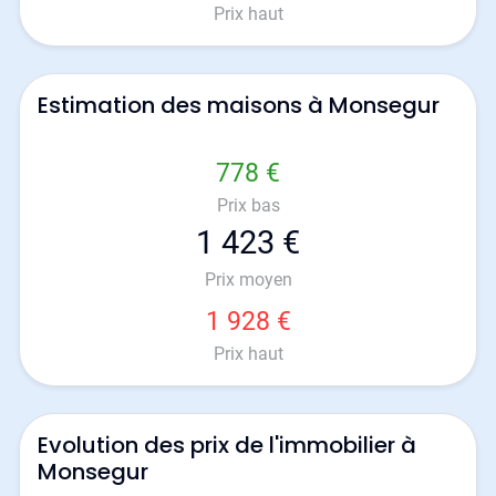
Prix haut
Estimation des maisons à Monsegur
778 €
Prix bas
1 423 €
Prix moyen
1 928 €
Prix haut
Evolution des prix de l'immobilier à
Monsegur