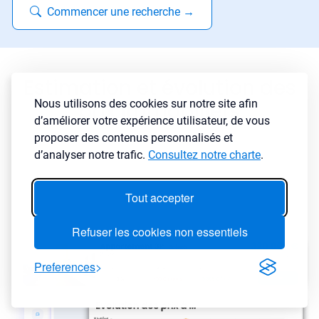
Commencer une recherche
→
Estimation et évolution des
Nous utilisons des cookies sur notre site afin
prix immobiliers
d’améliorer votre expérience utilisateur, de vous
proposer des contenus personnalisés et
d’analyser notre trafic.
Consultez notre charte
.
Tout accepter
Refuser les cookies non essentiels
Preferences