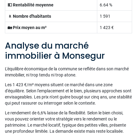
💵 Rentabilité moyenne
6.64 %
🚶 Nombre d'habitants
1 591
🏡 Prix moyen au m²
1 423 €
Analyse du marché
immobilier à Monsegur
L'équilibre économique de la commune se reflète dans son marché
immobilier, ni trop tendu ni trop atone.
Les 1 423 €/m² moyens situent ce marché dans une zone
d'équilibre. Selon l'emplacement et le bien, plusieurs approches sont
envisageables. Les prix n'ont guère bougé sur cinq ans, une stabilité
qui peut rassurer ou interroger selon le contexte.
Le rendement de 6,6% laisse de la flexibilité. Selon le bien choisi,
vous pouvez orienter votre stratégie vers le rendement ou le
patrimoine. Le marché locatif, typique des petites villes, présente
une profondeur limitée. La demande existe mais reste localisée.