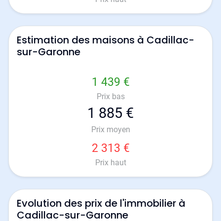
Estimation des maisons à Cadillac-
sur-Garonne
1 439 €
Prix bas
1 885 €
Prix moyen
2 313 €
Prix haut
Evolution des prix de l'immobilier à
Cadillac-sur-Garonne