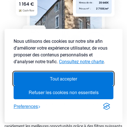
Nous utilisons des cookies sur notre site afin
d’améliorer votre expérience utilisateur, de vous
proposer des contenus personnalisés et
d’analyser notre trafic.
Consultez notre charte
.
Tout accepter
Refuser les cookies non essentiels
Comment sélectionner les annonces immobilières rentables
Preferences
rapidement ?
Notre moteur de recherche immobilier vous permet de cibler
rapidement les meilleures opportunités grâce à des filtres puissants