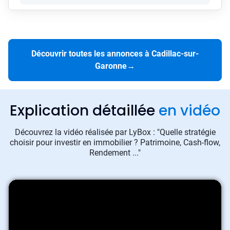
Découvrir toutes les annonces à Cadillac-sur-
Garonne
→
Explication détaillée
en vidéo
Découvrez la vidéo réalisée par LyBox : "Quelle stratégie
choisir pour investir en immobilier ? Patrimoine, Cash-flow,
Rendement ..."