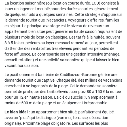
La location saisonnière (ou location courte durée, LCD) consiste à
louer un logement meublé pour des durées courtes, généralement
de quelques nuits à quelques semaines. Cette stratégie s'appuie sur
la demande touristique : vacanciers, voyageurs d'affaires, familles
en séjour. Le principal avantage est le niveau de revenus : un
appartement bien situé peut générer en haute saison l'équivalent de
plusieurs mois de location classique. Les tarifs à la nuitée, souvent
3 à 5 fois supérieurs au loyer mensuel ramené au jour, permettent
d'atteindre des rentabilités très élevées pendant les périodes de
forte affluence. La contrepartie est une gestion intensive (ménage,
accueil, rotation) et une activité saisonnière qui peut laisser le bien
vacant hors saison.
Le positionnement balnéaire de Cadillac-sur-Garonne génère une
demande touristique captive. Chaque été, des milliers de vacanciers
cherchent à se loger près de la plage. Cette demande saisonnière
permet de pratiquer des tarifs élevés : comptez 80 à 150 € la nuitée
pour un T2 en haute saison. La clé du succès : un emplacement à
moins de 500 m de la plage et un équipement irréprochable.
Le bien idéal :
un appartement bien situé, parfaitement équipé,
avec un "plus" qui le distingue (vue mer, terrasse, décoration
originale). Proximité plage obligatoire. Les surfaces les plus