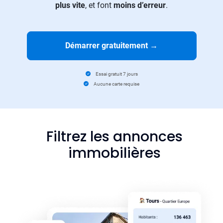
plus vite
, et font
moins d’erreur
.
Démarrer gratuitement
→
Essai gratuit 7 jours
Aucune carte requise
Filtrez les annonces
immobilières