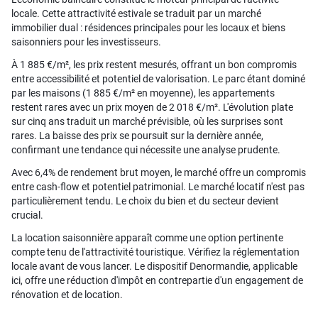
locale. Cette attractivité estivale se traduit par un marché
immobilier dual : résidences principales pour les locaux et biens
saisonniers pour les investisseurs.
À 1 885 €/m², les prix restent mesurés, offrant un bon compromis
entre accessibilité et potentiel de valorisation. Le parc étant dominé
par les maisons (1 885 €/m² en moyenne), les appartements
restent rares avec un prix moyen de 2 018 €/m². L'évolution plate
sur cinq ans traduit un marché prévisible, où les surprises sont
rares. La baisse des prix se poursuit sur la dernière année,
confirmant une tendance qui nécessite une analyse prudente.
Avec 6,4% de rendement brut moyen, le marché offre un compromis
entre cash-flow et potentiel patrimonial. Le marché locatif n'est pas
particulièrement tendu. Le choix du bien et du secteur devient
crucial.
La location saisonnière apparaît comme une option pertinente
compte tenu de l'attractivité touristique. Vérifiez la réglementation
locale avant de vous lancer. Le dispositif Denormandie, applicable
ici, offre une réduction d'impôt en contrepartie d'un engagement de
rénovation et de location.