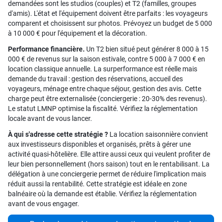
demandées sont les studios (couples) et T2 (familles, groupes
d'amis). L'état et l'équipement doivent être parfaits : les voyageurs
comparent et choisissent sur photos. Prévoyez un budget de 5 000
à 10 000 € pour l'équipement et la décoration.
Performance financière.
Un T2 bien situé peut générer 8 000 à 15
000 € de revenus sur la saison estivale, contre 5 000 à 7 000 € en
location classique annuelle. La surperformance est réelle mais
demande du travail : gestion des réservations, accueil des
voyageurs, ménage entre chaque séjour, gestion des avis. Cette
charge peut être externalisée (conciergerie : 20-30% des revenus).
Le statut LMNP optimise la fiscalité. Vérifiez la réglementation
locale avant de vous lancer.
À qui s'adresse cette stratégie ?
La location saisonnière convient
aux investisseurs disponibles et organisés, prêts à gérer une
activité quasi-hôtelière. Elle attire aussi ceux qui veulent profiter de
leur bien personnellement (hors saison) tout en le rentabilisant. La
délégation à une conciergerie permet de réduire l'implication mais
réduit aussi la rentabilité. Cette stratégie est idéale en zone
balnéaire où la demande est établie. Vérifiez la réglementation
avant de vous engager.