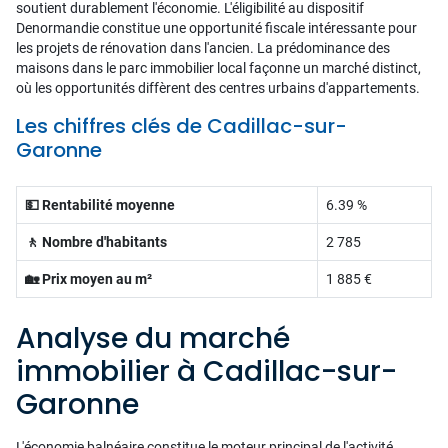
soutient durablement l'économie. L'éligibilité au dispositif
Denormandie constitue une opportunité fiscale intéressante pour
les projets de rénovation dans l'ancien. La prédominance des
maisons dans le parc immobilier local façonne un marché distinct,
où les opportunités diffèrent des centres urbains d'appartements.
Les chiffres clés de Cadillac-sur-
Garonne
💵 Rentabilité moyenne
6.39 %
🚶 Nombre d'habitants
2 785
🏡 Prix moyen au m²
1 885 €
Analyse du marché
immobilier à Cadillac-sur-
Garonne
L'économie balnéaire constitue le moteur principal de l'activité