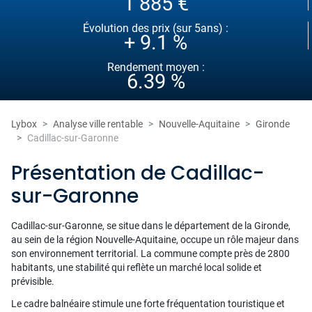
1 885 €
Évolution des prix (sur 5ans) :
+ 9.1 %
Rendement moyen :
6.39 %
Lybox
Analyse ville rentable
Nouvelle-Aquitaine
Gironde
Cadillac-sur-Garonne
Présentation de Cadillac-
sur-Garonne
Cadillac-sur-Garonne, se situe dans le département de la Gironde,
au sein de la région Nouvelle-Aquitaine, occupe un rôle majeur dans
son environnement territorial. La commune compte près de 2800
habitants, une stabilité qui reflète un marché local solide et
prévisible.
Le cadre balnéaire stimule une forte fréquentation touristique et