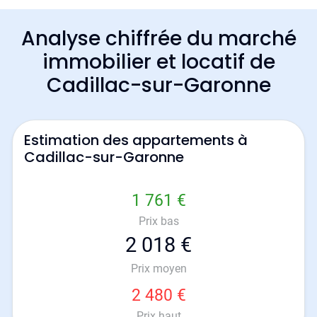
Analyse chiffrée du marché
immobilier et locatif de
Cadillac-sur-Garonne
Estimation des appartements à
Cadillac-sur-Garonne
1 761 €
Prix bas
2 018 €
Prix moyen
2 480 €
Prix haut