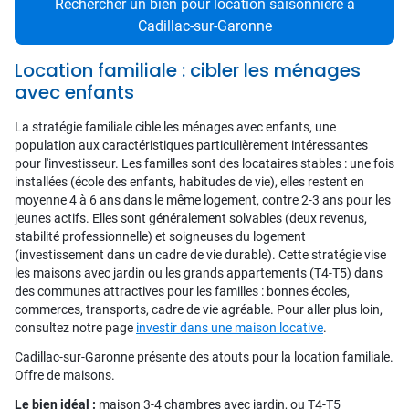
Rechercher un bien pour location saisonnière à
Cadillac-sur-Garonne
Location familiale : cibler les ménages
avec enfants
La stratégie familiale cible les ménages avec enfants, une
population aux caractéristiques particulièrement intéressantes
pour l'investisseur. Les familles sont des locataires stables : une fois
installées (école des enfants, habitudes de vie), elles restent en
moyenne 4 à 6 ans dans le même logement, contre 2-3 ans pour les
jeunes actifs. Elles sont généralement solvables (deux revenus,
stabilité professionnelle) et soigneuses du logement
(investissement dans un cadre de vie durable). Cette stratégie vise
les maisons avec jardin ou les grands appartements (T4-T5) dans
des communes attractives pour les familles : bonnes écoles,
commerces, transports, cadre de vie agréable. Pour aller plus loin,
consultez notre page
investir dans une maison locative
.
Cadillac-sur-Garonne présente des atouts pour la location familiale.
Offre de maisons.
Le bien idéal :
maison 3-4 chambres avec jardin, ou T4-T5