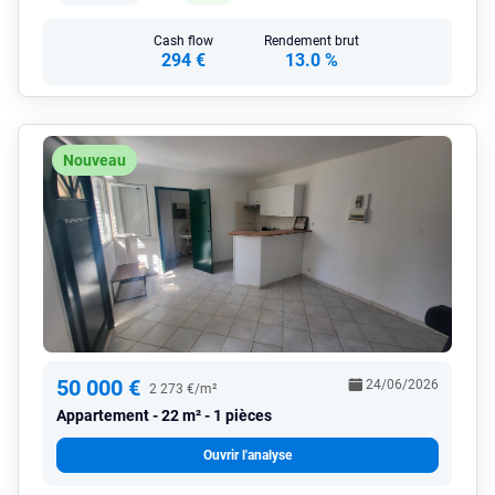
Cash flow
Rendement brut
294 €
13.0 %
Nouveau
50 000 €
24/06/2026
2 273 €/m²
Appartement
22 m² - 1 pièces
Ouvrir l'analyse