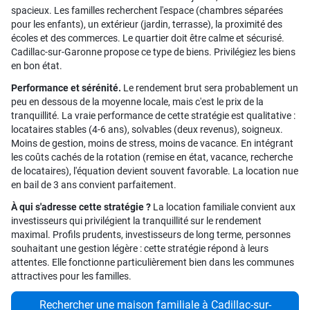
spacieux. Les familles recherchent l'espace (chambres séparées
pour les enfants), un extérieur (jardin, terrasse), la proximité des
écoles et des commerces. Le quartier doit être calme et sécurisé.
Cadillac-sur-Garonne propose ce type de biens. Privilégiez les biens
en bon état.
Performance et sérénité.
Le rendement brut sera probablement un
peu en dessous de la moyenne locale, mais c'est le prix de la
tranquillité. La vraie performance de cette stratégie est qualitative :
locataires stables (4-6 ans), solvables (deux revenus), soigneux.
Moins de gestion, moins de stress, moins de vacance. En intégrant
les coûts cachés de la rotation (remise en état, vacance, recherche
de locataires), l'équation devient souvent favorable. La location nue
en bail de 3 ans convient parfaitement.
À qui s'adresse cette stratégie ?
La location familiale convient aux
investisseurs qui privilégient la tranquillité sur le rendement
maximal. Profils prudents, investisseurs de long terme, personnes
souhaitant une gestion légère : cette stratégie répond à leurs
attentes. Elle fonctionne particulièrement bien dans les communes
attractives pour les familles.
Rechercher une maison familiale à Cadillac-sur-