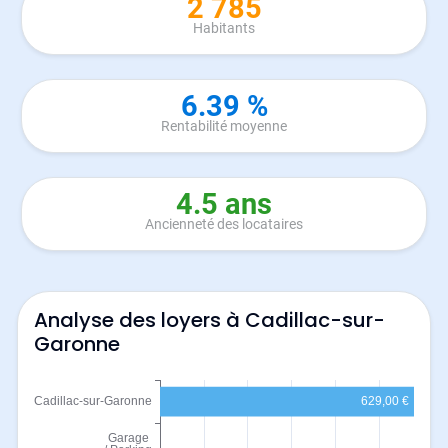
2 785
Habitants
6.39 %
Rentabilité moyenne
4.5 ans
Ancienneté des locataires
Analyse des loyers à Cadillac-sur-
Garonne