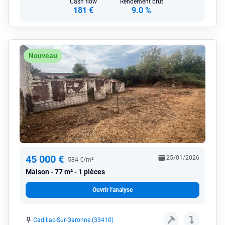
Cash flow
Rendement brut
181 €
9.0 %
Nouveau
45 000 €
25/01/2026
584 €/m²
Maison
77 m² - 1 pièces
Ouvrir l'analyse
Cadillac-Sur-Garonne (33410)