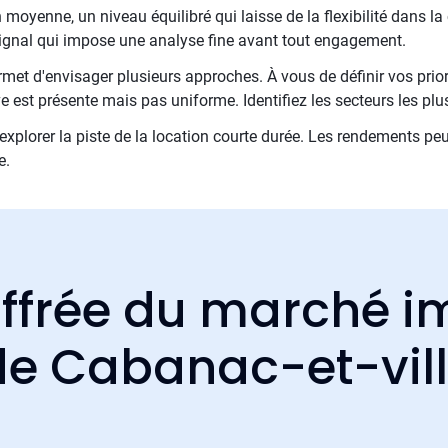
oyenne, un niveau équilibré qui laisse de la flexibilité dans la 
n signal qui impose une analyse fine avant tout engagement.
met d'envisager plusieurs approches. À vous de définir vos priori
e est présente mais pas uniforme. Identifiez les secteurs les plu
 d'explorer la piste de la location courte durée. Les rendements pe
e.
ffrée du marché i
 de Cabanac-et-vil