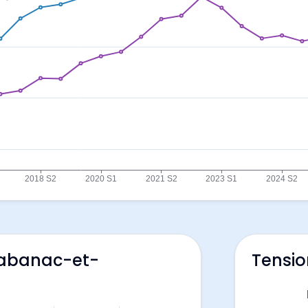
Cabanac-et-
Tensio