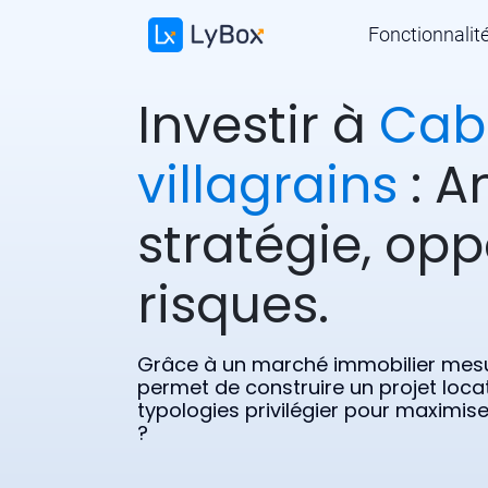
Fonctionnalit
Investir à
Cab
villagrains
: A
stratégie, opp
risques.
Grâce à un marché immobilier mesu
permet de construire un projet locat
typologies privilégier pour maximise
?