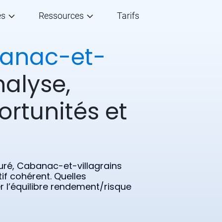
és
Ressources
Tarifs
anac-et-
nalyse,
ortunités et
ré, Cabanac-et-villagrains
if cohérent. Quelles
r l’équilibre rendement/risque