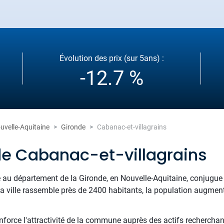
Évolution des prix (sur 5ans) :
-12.7 %
uvelle-Aquitaine
Gironde
Cabanac-et-villagrains
de Cabanac-et-villagrains
 au département de la Gironde, en Nouvelle-Aquitaine, conjugue at
ville rassemble près de 2400 habitants, la population augment
force l'attractivité de la commune auprès des actifs recherchan