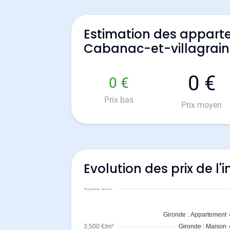
Estimation des appart
Cabanac-et-villagrain
0 €
0 €
Prix bas
Prix moyen
Evolution des prix de l