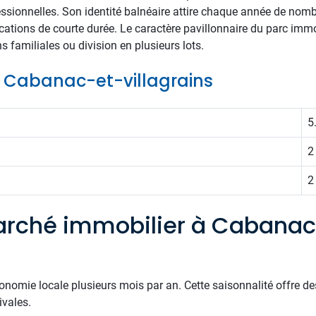
essionnelles. Son identité balnéaire attire chaque année de nomb
cations de courte durée. Le caractère pavillonnaire du parc immo
 familiales ou division en plusieurs lots.
de Cabanac-et-villagrains
5
2
2
arché immobilier à Cabanac
onomie locale plusieurs mois par an. Cette saisonnalité offre d
ivales.