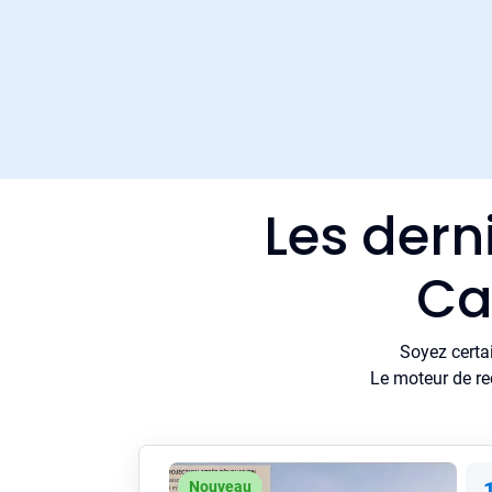
Les dern
Ca
Soyez certa
Le moteur de re
Nouveau