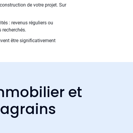
construction de votre projet. Sur
tés : revenus réguliers ou
s recherchés.
uvent être significativement
mmobilier et
lagrains