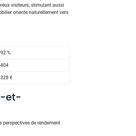
reux visiteurs, stimulant aussi
bilier oriente naturellement vers
.92 %
 404
 328 €
-et-
es perspectives de rendement