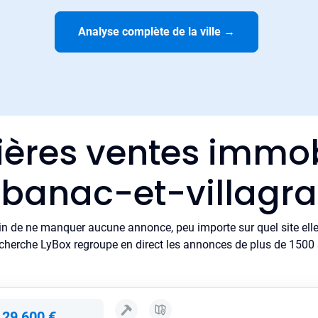
Analyse complète de la ville
→
ières ventes immob
banac-et-villagra
in de ne manquer aucune annonce, peu importe sur quel site elle 
cherche LyBox regroupe en direct les annonces de plus de 1500 si
129 600 €