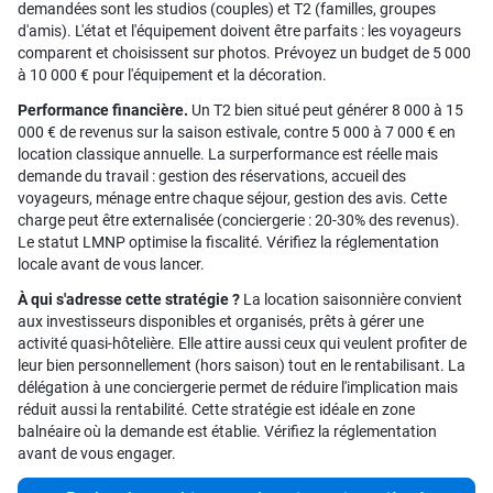
demandées sont les studios (couples) et T2 (familles, groupes
d'amis). L'état et l'équipement doivent être parfaits : les voyageurs
comparent et choisissent sur photos. Prévoyez un budget de 5 000
à 10 000 € pour l'équipement et la décoration.
Performance financière.
Un T2 bien situé peut générer 8 000 à 15
000 € de revenus sur la saison estivale, contre 5 000 à 7 000 € en
location classique annuelle. La surperformance est réelle mais
demande du travail : gestion des réservations, accueil des
voyageurs, ménage entre chaque séjour, gestion des avis. Cette
charge peut être externalisée (conciergerie : 20-30% des revenus).
Le statut LMNP optimise la fiscalité. Vérifiez la réglementation
locale avant de vous lancer.
À qui s'adresse cette stratégie ?
La location saisonnière convient
aux investisseurs disponibles et organisés, prêts à gérer une
activité quasi-hôtelière. Elle attire aussi ceux qui veulent profiter de
leur bien personnellement (hors saison) tout en le rentabilisant. La
délégation à une conciergerie permet de réduire l'implication mais
réduit aussi la rentabilité. Cette stratégie est idéale en zone
balnéaire où la demande est établie. Vérifiez la réglementation
avant de vous engager.