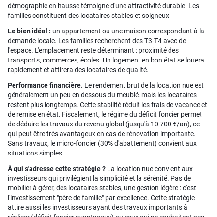
démographie en hausse témoigne d'une attractivité durable. Les
familles constituent des locataires stables et soigneux.
Le bien idéal :
un appartement ou une maison correspondant à la
demande locale. Les familles recherchent des T3-T4 avec de
l'espace. L'emplacement reste déterminant : proximité des
transports, commerces, écoles. Un logement en bon état se louera
rapidement et attirera des locataires de qualité.
Performance financière.
Le rendement brut de la location nue est
généralement un peu en dessous du meublé, mais les locataires
restent plus longtemps. Cette stabilité réduit les frais de vacance et
de remise en état. Fiscalement, le régime du déficit foncier permet
de déduire les travaux du revenu global (jusqu'à 10 700 €/an), ce
qui peut être très avantageux en cas de rénovation importante.
Sans travaux, le micro-foncier (30% d'abattement) convient aux
situations simples.
À qui s'adresse cette stratégie ?
La location nue convient aux
investisseurs qui privilégient la simplicité et la sérénité. Pas de
mobilier à gérer, des locataires stables, une gestion légère : c'est
l'investissement "père de famille" par excellence. Cette stratégie
attire aussi les investisseurs ayant des travaux importants à