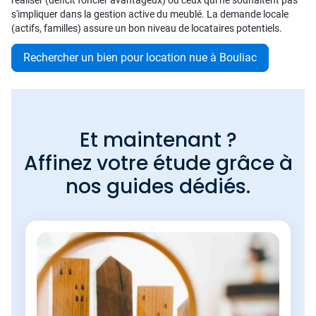
réaliser (déficit foncier avantageux) ou ceux qui ne souhaitent pas
s'impliquer dans la gestion active du meublé. La demande locale
(actifs, familles) assure un bon niveau de locataires potentiels.
Rechercher un bien pour location nue à Bouliac
Et maintenant ?
Affinez votre étude grâce à
nos guides dédiés.