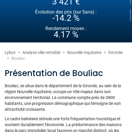
3 421 €
Évolution des prix (sur 5ans) :
-14.2 %
Rendement moyen :
4.17 %
Lybox
Analyse ville rentable
Nouvelle-Aquitaine
Gironde
Bouliac
Présentation de Bouliac
Bouliac, se situe dans le département de la Gironde, au sein de la
région Nouvelle-Aquitaine, occupe un rôle majeur dans son
environnement territorial. La commune compte près de 3800
habitants, une progression démographique qui témoigne de son
attractivité croissante.
Le cadre balnéaire stimule une forte fréquentation touristique et
soutient durablement l'économie. La prédominance des maisons
dans le parc immobilier local façonne un marché distinct, où les