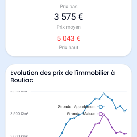
Prix bas
3 575 €
Prix moyen
5 043 €
Prix haut
Evolution des prix de l'immobilier à
Bouliac