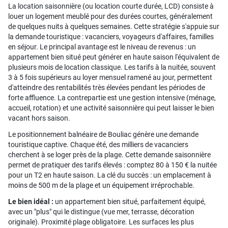
La location saisonnière (ou location courte durée, LCD) consiste à
louer un logement meublé pour des durées courtes, généralement
de quelques nuits à quelques semaines. Cette stratégie s'appuie sur
la demande touristique : vacanciers, voyageurs d'affaires, familles
en séjour. Le principal avantage est le niveau de revenus : un
appartement bien situé peut générer en haute saison l'équivalent de
plusieurs mois de location classique. Les tarifs à la nuitée, souvent
3 à 5 fois supérieurs au loyer mensuel ramené au jour, permettent
d'atteindre des rentabilités très élevées pendant les périodes de
forte affluence. La contrepartie est une gestion intensive (ménage,
accueil, rotation) et une activité saisonnière qui peut laisser le bien
vacant hors saison.
Le positionnement balnéaire de Bouliac génère une demande
touristique captive. Chaque été, des milliers de vacanciers
cherchent à se loger près de la plage. Cette demande saisonnière
permet de pratiquer des tarifs élevés : comptez 80 à 150 € la nuitée
pour un T2 en haute saison. La clé du succès : un emplacement à
moins de 500 m de la plage et un équipement irréprochable.
Le bien idéal :
un appartement bien situé, parfaitement équipé,
avec un "plus" qui le distingue (vue mer, terrasse, décoration
originale). Proximité plage obligatoire. Les surfaces les plus