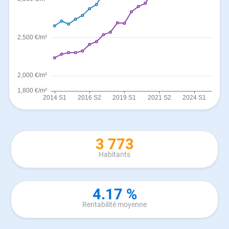
3 773
Habitants
4.17 %
Rentabilité moyenne