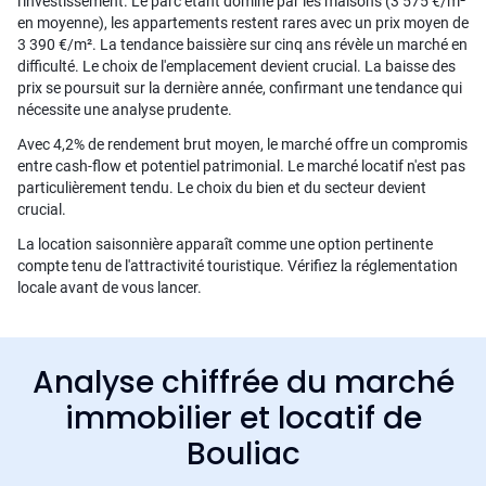
l'investissement. Le parc étant dominé par les maisons (3 575 €/m²
en moyenne), les appartements restent rares avec un prix moyen de
3 390 €/m². La tendance baissière sur cinq ans révèle un marché en
difficulté. Le choix de l'emplacement devient crucial. La baisse des
prix se poursuit sur la dernière année, confirmant une tendance qui
nécessite une analyse prudente.
Avec 4,2% de rendement brut moyen, le marché offre un compromis
entre cash-flow et potentiel patrimonial. Le marché locatif n'est pas
particulièrement tendu. Le choix du bien et du secteur devient
crucial.
La location saisonnière apparaît comme une option pertinente
compte tenu de l'attractivité touristique. Vérifiez la réglementation
locale avant de vous lancer.
Analyse chiffrée du marché
immobilier et locatif de
Bouliac