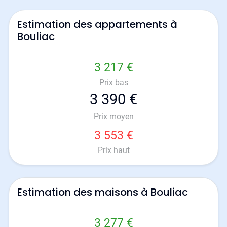
Estimation des appartements à
Bouliac
3 217 €
Prix bas
3 390 €
Prix moyen
3 553 €
Prix haut
Estimation des maisons à Bouliac
3 277 €