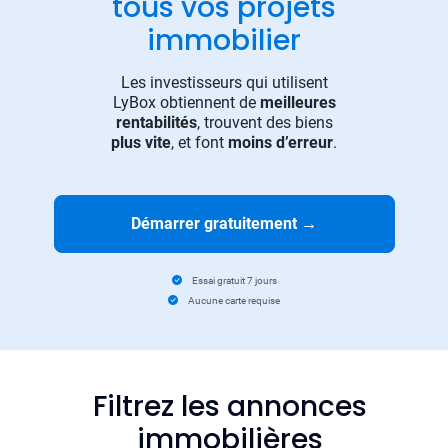
tous vos projets
immobilier
Les investisseurs qui utilisent
LyBox obtiennent de
meilleures
rentabilités
, trouvent des biens
plus vite
, et font
moins d’erreur
.
Démarrer gratuitement
→
Essai gratuit 7 jours
Aucune carte requise
Filtrez les annonces
immobilières