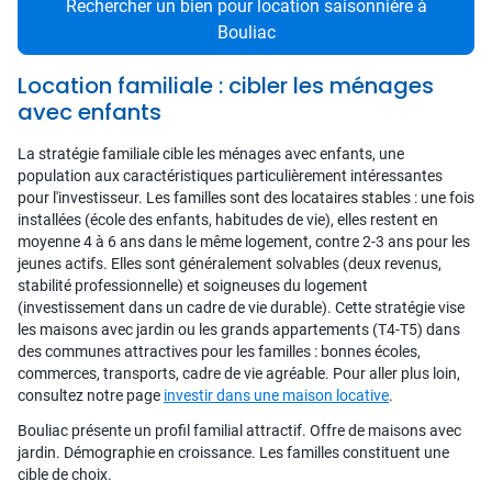
Rechercher un bien pour location saisonnière à
Bouliac
Location familiale : cibler les ménages
avec enfants
La stratégie familiale cible les ménages avec enfants, une
population aux caractéristiques particulièrement intéressantes
pour l'investisseur. Les familles sont des locataires stables : une fois
installées (école des enfants, habitudes de vie), elles restent en
moyenne 4 à 6 ans dans le même logement, contre 2-3 ans pour les
jeunes actifs. Elles sont généralement solvables (deux revenus,
stabilité professionnelle) et soigneuses du logement
(investissement dans un cadre de vie durable). Cette stratégie vise
les maisons avec jardin ou les grands appartements (T4-T5) dans
des communes attractives pour les familles : bonnes écoles,
commerces, transports, cadre de vie agréable. Pour aller plus loin,
consultez notre page
investir dans une maison locative
.
Bouliac présente un profil familial attractif. Offre de maisons avec
jardin. Démographie en croissance. Les familles constituent une
cible de choix.