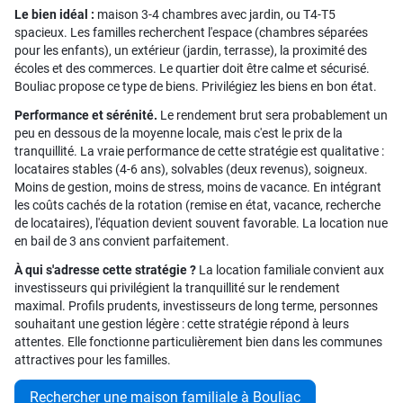
Le bien idéal :
maison 3-4 chambres avec jardin, ou T4-T5
spacieux. Les familles recherchent l'espace (chambres séparées
pour les enfants), un extérieur (jardin, terrasse), la proximité des
écoles et des commerces. Le quartier doit être calme et sécurisé.
Bouliac propose ce type de biens. Privilégiez les biens en bon état.
Performance et sérénité.
Le rendement brut sera probablement un
peu en dessous de la moyenne locale, mais c'est le prix de la
tranquillité. La vraie performance de cette stratégie est qualitative :
locataires stables (4-6 ans), solvables (deux revenus), soigneux.
Moins de gestion, moins de stress, moins de vacance. En intégrant
les coûts cachés de la rotation (remise en état, vacance, recherche
de locataires), l'équation devient souvent favorable. La location nue
en bail de 3 ans convient parfaitement.
À qui s'adresse cette stratégie ?
La location familiale convient aux
investisseurs qui privilégient la tranquillité sur le rendement
maximal. Profils prudents, investisseurs de long terme, personnes
souhaitant une gestion légère : cette stratégie répond à leurs
attentes. Elle fonctionne particulièrement bien dans les communes
attractives pour les familles.
Rechercher une maison familiale à Bouliac