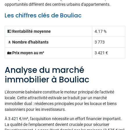
opportunités diffèrent des centres urbains d'appartements.
Les chiffres clés de Bouliac
💵 Rentabilité moyenne
4.17 %
🚶 Nombre d'habitants
3 773
🏡 Prix moyen au m²
3 421 €
Analyse du marché
immobilier à Bouliac
L'économie balnéaire constitue le moteur principal de l'activité
locale. Cette attractivité estivale se traduit par un marché
immobilier dual : résidences principales pour les locaux et biens
saisonniers pour les investisseurs.
À 3 421 €/m², l'acquisition nécessite un effort financier important.
La qualité de l'emplacement devient cruciale pour sécuriser