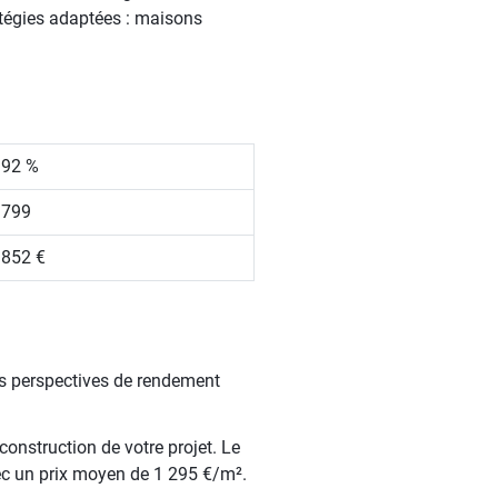
atégies adaptées : maisons
.92 %
 799
 852 €
es perspectives de rendement
construction de votre projet. Le
ec un prix moyen de 1 295 €/m².