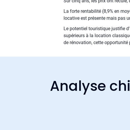
Sur cinq ans, les prix ont recul
La forte rentabilité (8,9% en moy
locative est présente mais pas un
Le potentiel touristique justifie
supérieurs à la location classique
de rénovation, cette opportunité 
Analyse chi