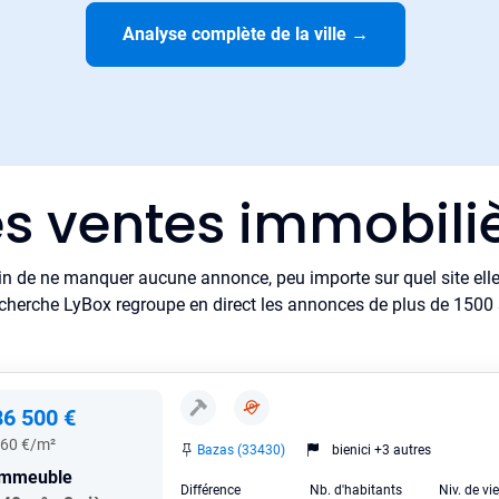
Analyse complète de la ville
→
es ventes immobili
in de ne manquer aucune annonce, peu importe sur quel site elle 
cherche LyBox regroupe en direct les annonces de plus de 1500 si
86 500 €
60 €/m²
Bazas (33430)
bienici +3 autres
Immeuble
Différence
Nb. d'habitants
Niv. de vi