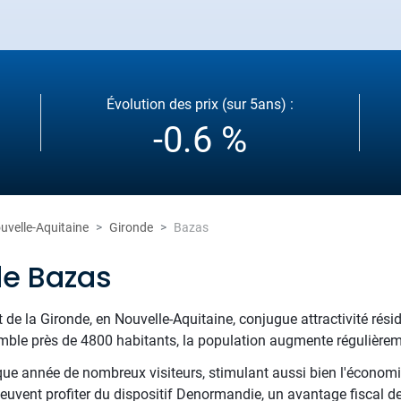
Évolution des prix (sur 5ans) :
-0.6 %
uvelle-Aquitaine
Gironde
Bazas
de Bazas
de la Gironde, en Nouvelle-Aquitaine, conjugue attractivité rési
ble près de 4800 habitants, la population augmente régulièrement
aque année de nombreux visiteurs, stimulant aussi bien l'économi
peuvent profiter du dispositif Denormandie, un avantage fiscal d