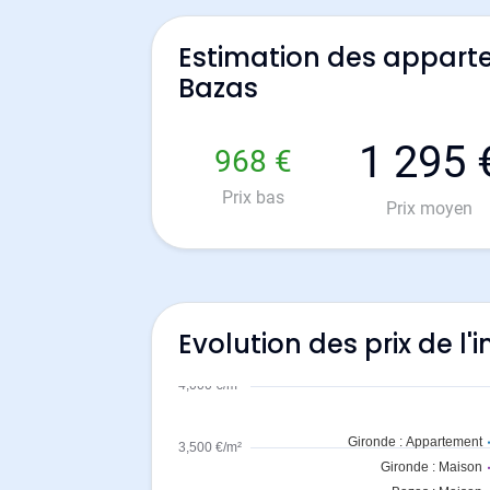
Estimation des appart
Bazas
1 295 
968 €
Prix bas
Prix moyen
Evolution des prix de l