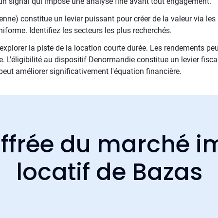
é, un signal qui impose une analyse fine avant tout engagement.
enne) constitue un levier puissant pour créer de la valeur via le
iforme. Identifiez les secteurs les plus recherchés.
 d'explorer la piste de la location courte durée. Les rendements pe
. L'éligibilité au dispositif Denormandie constitue un levier fisca
peut améliorer significativement l'équation financière.
ffrée du marché i
locatif de Bazas