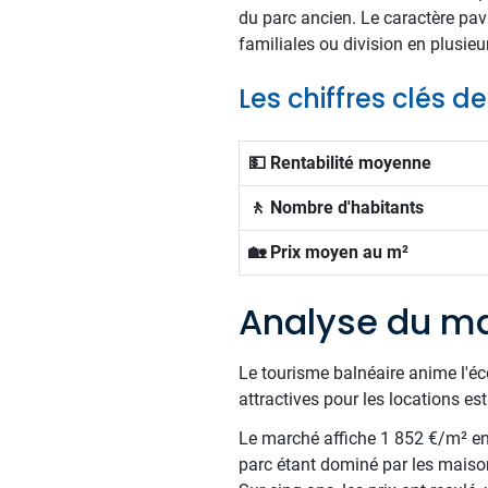
du parc ancien. Le caractère pav
familiales ou division en plusieur
Les chiffres clés d
💵 Rentabilité moyenne
🚶 Nombre d'habitants
🏡 Prix moyen au m²
Analyse du ma
Le tourisme balnéaire anime l'éc
attractives pour les locations est
Le marché affiche 1 852 €/m² en m
parc étant dominé par les maiso