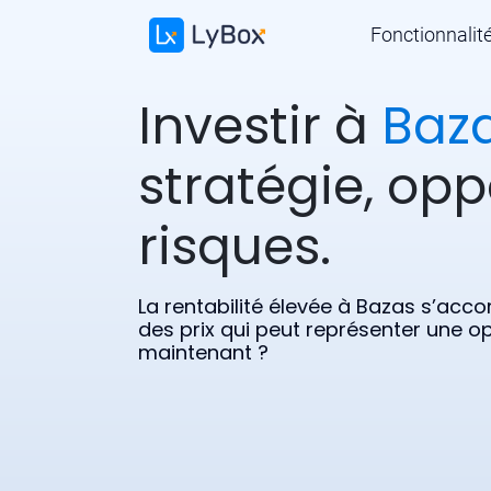
Fonctionnalit
Investir à
Baz
stratégie, opp
risques.
La rentabilité élevée à Bazas s’ac
des prix qui peut représenter une opp
maintenant ?