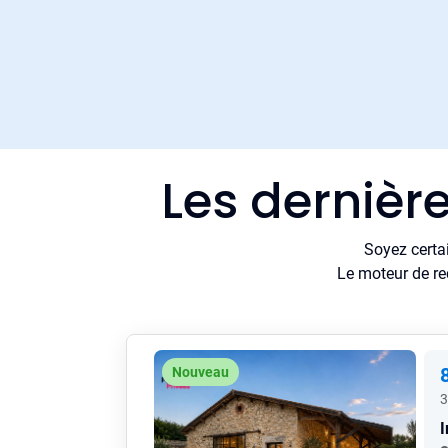
Les dernièr
Soyez certa
Le moteur de re
Nouveau
3