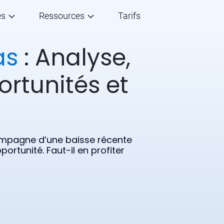
és
Ressources
Tarifs
as
: Analyse,
ortunités et
compagne d’une baisse récente
ortunité. Faut-il en profiter