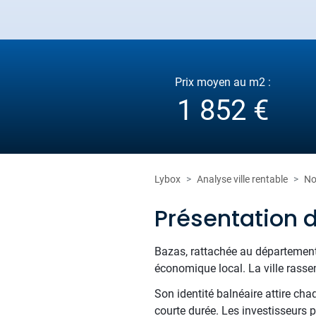
Prix moyen au m2 :
1 852 €
Lybox
Analyse ville rentable
No
Présentation 
Bazas, rattachée au département 
économique local. La ville rassem
Son identité balnéaire attire ch
courte durée. Les investisseurs 