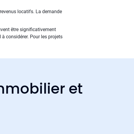
s revenus locatifs. La demande
uvent être significativement
l à considérer. Pour les projets
mmobilier et