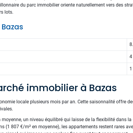
illonnaire du parc immobilier oriente naturellement vers des str
s lots.
e Bazas
8
4
1
rché immobilier à Bazas
onomie locale plusieurs mois par an. Cette saisonnalité offre d
ivales.
oyenne, un niveau équilibré qui laisse de la flexibilité dans la 
ns (1 807 €/m² en moyenne), les appartements restent rares av