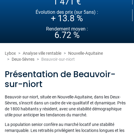
1 471 €
Évolution des prix (sur 5ans) :
+ 13.8 %
Rendement moyen :
6.72 %
Lybox
Analyse ville rentable
Nouvelle-Aquitaine
Deux-Sèvres
Beauvoir-sur-niort
Présentation de Beauvoir-
sur-niort
Beauvoir-sur-niort, située en Nouvelle-Aquitaine, dans les Deux-
Sèvres, s'inscrit dans un cadre de vie qualitatif et dynamique. Près
de 1800 habitants y résident, avec une stabilité démographique
utile pour anticiper les tendances du marché.
La population senior confère au marché locatif une stabilité
remarquable. Les retraités privilégient les locations longues et les