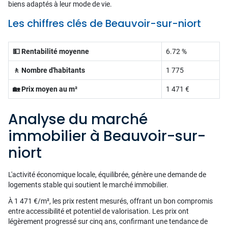
biens adaptés à leur mode de vie.
Les chiffres clés de Beauvoir-sur-niort
💵 Rentabilité moyenne
6.72 %
🚶 Nombre d'habitants
1 775
🏡 Prix moyen au m²
1 471 €
Analyse du marché
immobilier à Beauvoir-sur-
niort
L'activité économique locale, équilibrée, génère une demande de
logements stable qui soutient le marché immobilier.
À 1 471 €/m², les prix restent mesurés, offrant un bon compromis
entre accessibilité et potentiel de valorisation. Les prix ont
légèrement progressé sur cinq ans, confirmant une tendance de