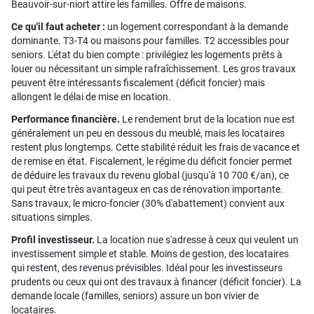
Beauvoir-sur-niort attire les familles. Offre de maisons.
Ce qu'il faut acheter :
un logement correspondant à la demande
dominante. T3-T4 ou maisons pour familles. T2 accessibles pour
seniors. L'état du bien compte : privilégiez les logements prêts à
louer ou nécessitant un simple rafraîchissement. Les gros travaux
peuvent être intéressants fiscalement (déficit foncier) mais
allongent le délai de mise en location.
Performance financière.
Le rendement brut de la location nue est
généralement un peu en dessous du meublé, mais les locataires
restent plus longtemps. Cette stabilité réduit les frais de vacance et
de remise en état. Fiscalement, le régime du déficit foncier permet
de déduire les travaux du revenu global (jusqu'à 10 700 €/an), ce
qui peut être très avantageux en cas de rénovation importante.
Sans travaux, le micro-foncier (30% d'abattement) convient aux
situations simples.
Profil investisseur.
La location nue s'adresse à ceux qui veulent un
investissement simple et stable. Moins de gestion, des locataires
qui restent, des revenus prévisibles. Idéal pour les investisseurs
prudents ou ceux qui ont des travaux à financer (déficit foncier). La
demande locale (familles, seniors) assure un bon vivier de
locataires.