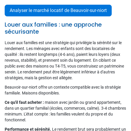
Analyser le marché locatif de Beauvoir-sur-niort
Louer aux familles : une approche
sécurisante
Louer aux familles est une stratégie qui privilégie la sérénité sur le
rendement. Les ménages avec enfants sont des locataires de
qualité : ils restent longtemps (4-6 ans), paient leurs loyers (deux
revenus, stabilité), et prennent soin du logement. En ciblant ce
public avec des maisons ou T4-T5, vous construisez un patrimoine
serein. Le rendement peut être légèrement inférieur à d'autres
stratégies, mais la gestion est allégée.
Beauvoir-sur-niort offre un contexte compatible avec la stratégie
familiale. Maisons disponibles.
Ce qu'il faut acheter :
maison avec jardin ou grand appartement,
dans un quartier familial (écoles, commerces, calme). 3-4 chambres
minimum. L'état compte : les familles veulent du propre et du
fonctionnel.
Performance et sérénité.
Le rendement brut sera probablement un