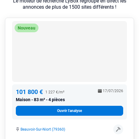
Le moteur de recherche LyBox regroupe en direct les
annonces de plus de 1500 sites différents !
Nouveau
101 800 €
17/07/2026
1 227 €/m²
Maison
83 m² - 4 pièces
Ouvrir l'analyse
Beauvoir-Sur-Niort (79360)