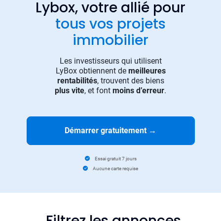
Lybox, votre allié pour
tous vos projets
immobilier
Les investisseurs qui utilisent
LyBox obtiennent de
meilleures
rentabilités
, trouvent des biens
plus vite
, et font
moins d’erreur
.
Démarrer gratuitement
→
Essai gratuit 7 jours
Aucune carte requise
Filtrez les annonces