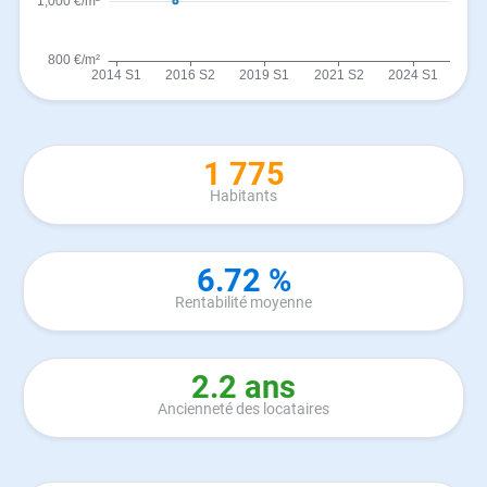
1 775
Habitants
6.72 %
Rentabilité moyenne
2.2 ans
Ancienneté des locataires