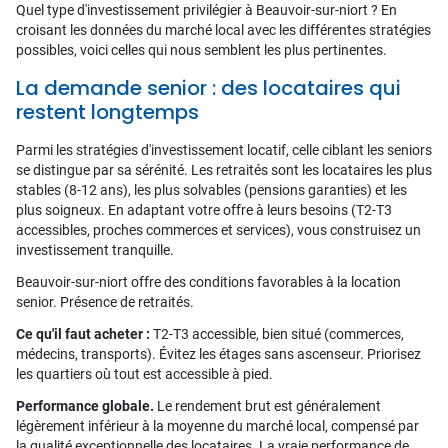
Quel type d'investissement privilégier à Beauvoir-sur-niort ? En
croisant les données du marché local avec les différentes stratégies
possibles, voici celles qui nous semblent les plus pertinentes.
La demande senior : des locataires qui
restent longtemps
Parmi les stratégies d'investissement locatif, celle ciblant les seniors
se distingue par sa sérénité. Les retraités sont les locataires les plus
stables (8-12 ans), les plus solvables (pensions garanties) et les
plus soigneux. En adaptant votre offre à leurs besoins (T2-T3
accessibles, proches commerces et services), vous construisez un
investissement tranquille.
Beauvoir-sur-niort offre des conditions favorables à la location
senior. Présence de retraités.
Ce qu'il faut acheter :
T2-T3 accessible, bien situé (commerces,
médecins, transports). Évitez les étages sans ascenseur. Priorisez
les quartiers où tout est accessible à pied.
Performance globale.
Le rendement brut est généralement
légèrement inférieur à la moyenne du marché local, compensé par
la qualité exceptionnelle des locataires. La vraie performance de