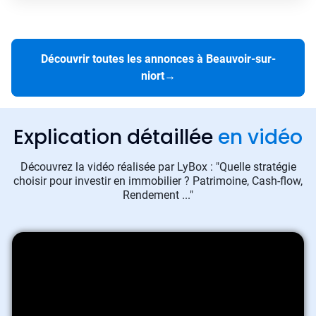
Découvrir toutes les annonces à Beauvoir-sur-
niort
→
Explication détaillée
en vidéo
Découvrez la vidéo réalisée par LyBox : "Quelle stratégie
choisir pour investir en immobilier ? Patrimoine, Cash-flow,
Rendement ..."