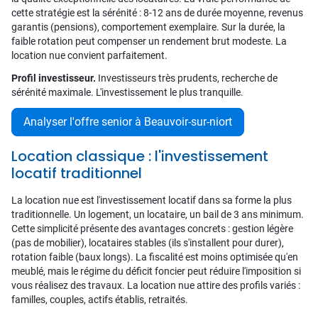
cette stratégie est la sérénité : 8-12 ans de durée moyenne, revenus
garantis (pensions), comportement exemplaire. Sur la durée, la
faible rotation peut compenser un rendement brut modeste. La
location nue convient parfaitement.
Profil investisseur.
Investisseurs très prudents, recherche de
sérénité maximale. L'investissement le plus tranquille.
Analyser l'offre senior à Beauvoir-sur-niort
Location classique : l'investissement
locatif traditionnel
La location nue est l'investissement locatif dans sa forme la plus
traditionnelle. Un logement, un locataire, un bail de 3 ans minimum.
Cette simplicité présente des avantages concrets : gestion légère
(pas de mobilier), locataires stables (ils s'installent pour durer),
rotation faible (baux longs). La fiscalité est moins optimisée qu'en
meublé, mais le régime du déficit foncier peut réduire l'imposition si
vous réalisez des travaux. La location nue attire des profils variés :
familles, couples, actifs établis, retraités.