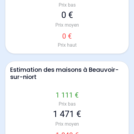
Prix bas
0 €
Prix moyen
0 €
Prix haut
Estimation des maisons à Beauvoir-
sur-niort
1 111 €
Prix bas
1 471 €
Prix moyen