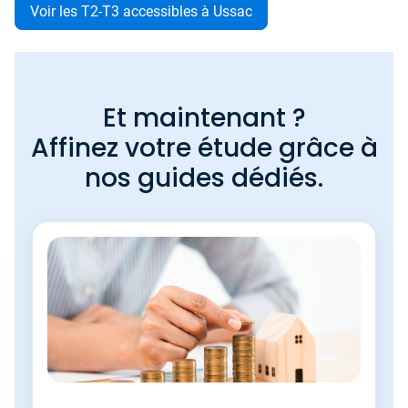
Voir les T2-T3 accessibles à Ussac
Et maintenant ?
Affinez votre étude grâce à
nos guides dédiés.