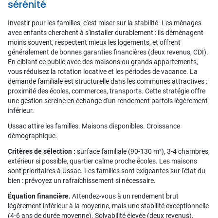
sérénité
Investir pour les familles, c'est miser sur la stabilité. Les ménages
avec enfants cherchent à s'installer durablement : ils déménagent
moins souvent, respectent mieux les logements, et offrent
généralement de bonnes garanties financières (deux revenus, CDI).
En ciblant ce public avec des maisons ou grands appartements,
vous réduisez la rotation locative et les périodes de vacance. La
demande familiale est structurelle dans les communes attractives :
proximité des écoles, commerces, transports. Cette stratégie offre
une gestion sereine en échange d'un rendement parfois légèrement
inférieur.
Ussac attire les familles. Maisons disponibles. Croissance
démographique.
Critères de sélection :
surface familiale (90-130 m²), 3-4 chambres,
extérieur si possible, quartier calme proche écoles. Les maisons
sont prioritaires à Ussac. Les familles sont exigeantes sur l'état du
bien : prévoyez un rafraîchissement si nécessaire.
Équation financière.
Attendez-vous à un rendement brut
légèrement inférieur à la moyenne, mais une stabilité exceptionnelle
(4-6 ans de durée moyenne). Solvabilité élevée (deux revenus).