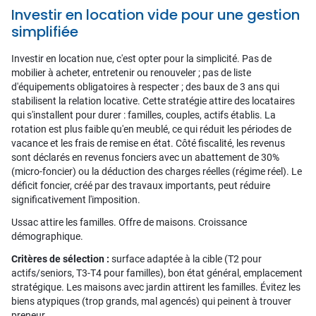
Investir en location vide pour une gestion
simplifiée
Investir en location nue, c'est opter pour la simplicité. Pas de
mobilier à acheter, entretenir ou renouveler ; pas de liste
d'équipements obligatoires à respecter ; des baux de 3 ans qui
stabilisent la relation locative. Cette stratégie attire des locataires
qui s'installent pour durer : familles, couples, actifs établis. La
rotation est plus faible qu'en meublé, ce qui réduit les périodes de
vacance et les frais de remise en état. Côté fiscalité, les revenus
sont déclarés en revenus fonciers avec un abattement de 30%
(micro-foncier) ou la déduction des charges réelles (régime réel). Le
déficit foncier, créé par des travaux importants, peut réduire
significativement l'imposition.
Ussac attire les familles. Offre de maisons. Croissance
démographique.
Critères de sélection :
surface adaptée à la cible (T2 pour
actifs/seniors, T3-T4 pour familles), bon état général, emplacement
stratégique. Les maisons avec jardin attirent les familles. Évitez les
biens atypiques (trop grands, mal agencés) qui peinent à trouver
preneur.