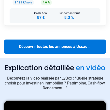
1 121 €/mois
4.6 %
Cash flow
Rendement brut
87 €
8.3 %
Découvrir toutes les annonces à Ussac
→
Explication détaillée
en vidéo
Découvrez la vidéo réalisée par LyBox : "Quelle stratégie
choisir pour investir en immobilier ? Patrimoine, Cash-flow,
Rendement ..."