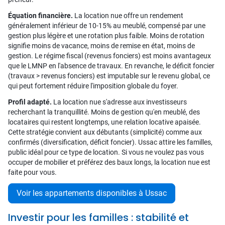
Équation financière.
La location nue offre un rendement
généralement inférieur de 10-15% au meublé, compensé par une
gestion plus légère et une rotation plus faible. Moins de rotation
signifie moins de vacance, moins de remise en état, moins de
gestion. Le régime fiscal (revenus fonciers) est moins avantageux
que le LMNP en l'absence de travaux. En revanche, le déficit foncier
(travaux > revenus fonciers) est imputable sur le revenu global, ce
qui peut fortement réduire l'imposition globale du foyer.
Profil adapté.
La location nue s'adresse aux investisseurs
recherchant la tranquillité. Moins de gestion qu'en meublé, des
locataires qui restent longtemps, une relation locative apaisée.
Cette stratégie convient aux débutants (simplicité) comme aux
confirmés (diversification, déficit foncier). Ussac attire les familles,
public idéal pour ce type de location. Si vous ne voulez pas vous
occuper de mobilier et préférez des baux longs, la location nue est
faite pour vous.
Voir les appartements disponibles à Ussac
Investir pour les familles : stabilité et