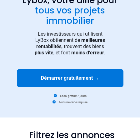
Lybox, votre allié pour
tous vos projets
immobilier
Les investisseurs qui utilisent
LyBox obtiennent de
meilleures
rentabilités
, trouvent des biens
plus vite
, et font
moins d’erreur
.
Démarrer gratuitement
→
Essai gratuit 7 jours
Aucune carte requise
Filtrez les annonces