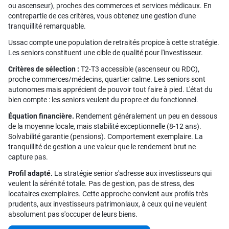
ou ascenseur), proches des commerces et services médicaux. En
contrepartie de ces critères, vous obtenez une gestion d'une
tranquillité remarquable.
Ussac compte une population de retraités propice à cette stratégie.
Les seniors constituent une cible de qualité pour l'investisseur.
Critères de sélection :
T2-T3 accessible (ascenseur ou RDC),
proche commerces/médecins, quartier calme. Les seniors sont
autonomes mais apprécient de pouvoir tout faire à pied. L'état du
bien compte : les seniors veulent du propre et du fonctionnel.
Équation financière.
Rendement généralement un peu en dessous
de la moyenne locale, mais stabilité exceptionnelle (8-12 ans).
Solvabilité garantie (pensions). Comportement exemplaire. La
tranquillité de gestion a une valeur que le rendement brut ne
capture pas.
Profil adapté.
La stratégie senior s'adresse aux investisseurs qui
veulent la sérénité totale. Pas de gestion, pas de stress, des
locataires exemplaires. Cette approche convient aux profils très
prudents, aux investisseurs patrimoniaux, à ceux qui ne veulent
absolument pas s'occuper de leurs biens.