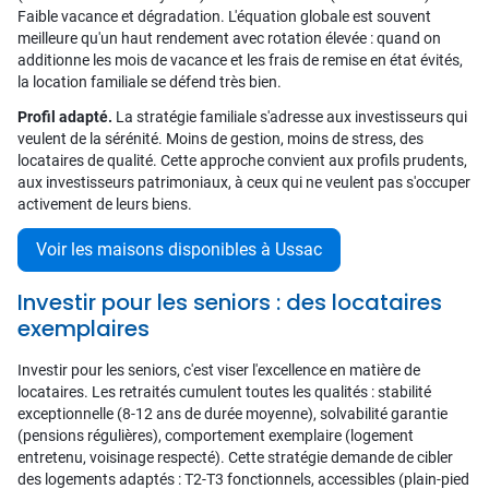
Faible vacance et dégradation. L'équation globale est souvent
meilleure qu'un haut rendement avec rotation élevée : quand on
additionne les mois de vacance et les frais de remise en état évités,
la location familiale se défend très bien.
Profil adapté.
La stratégie familiale s'adresse aux investisseurs qui
veulent de la sérénité. Moins de gestion, moins de stress, des
locataires de qualité. Cette approche convient aux profils prudents,
aux investisseurs patrimoniaux, à ceux qui ne veulent pas s'occuper
activement de leurs biens.
Voir les maisons disponibles à Ussac
Investir pour les seniors : des locataires
exemplaires
Investir pour les seniors, c'est viser l'excellence en matière de
locataires. Les retraités cumulent toutes les qualités : stabilité
exceptionnelle (8-12 ans de durée moyenne), solvabilité garantie
(pensions régulières), comportement exemplaire (logement
entretenu, voisinage respecté). Cette stratégie demande de cibler
des logements adaptés : T2-T3 fonctionnels, accessibles (plain-pied