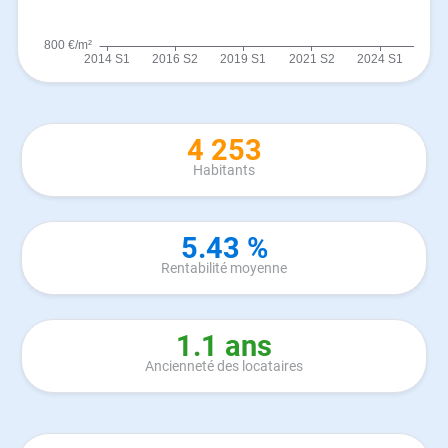
4 253
Habitants
5.43 %
Rentabilité moyenne
1.1 ans
Ancienneté des locataires