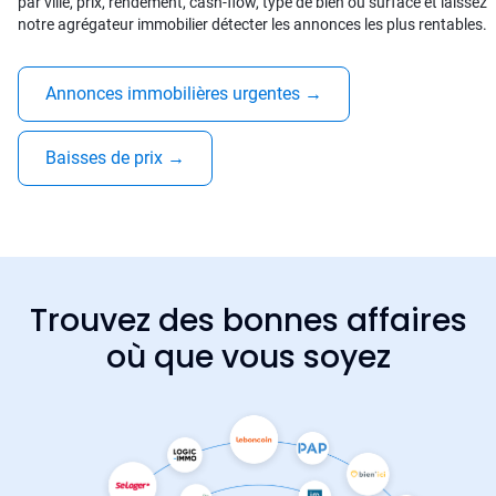
par ville, prix, rendement, cash-flow, type de bien ou surface et laissez
notre agrégateur immobilier détecter les annonces les plus rentables.
Annonces immobilières urgentes
→
Baisses de prix
→
Trouvez des bonnes affaires
où que vous soyez