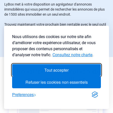
LyBox met à votre disposition un agrégateur d'annonces
immobilières qui vous permet de rechercher les annonces de plus
de 1500 sites immobilier en un seul endroit.
Trouvez maintenant votre prochain bien rentable avec le seul outil
tout-en-un pour les investisseurs immobiliers.
Nous utilisons des cookies sur notre site afin
d’améliorer votre expérience utilisateur, de vous
Commencer une recherche
→
proposer des contenus personnalisés et
d’analyser notre trafic.
Consultez notre charte
.
Estimation et évolution des
Tout accepter
prix immobiliers
Refuser les cookies non essentiels
Preferences