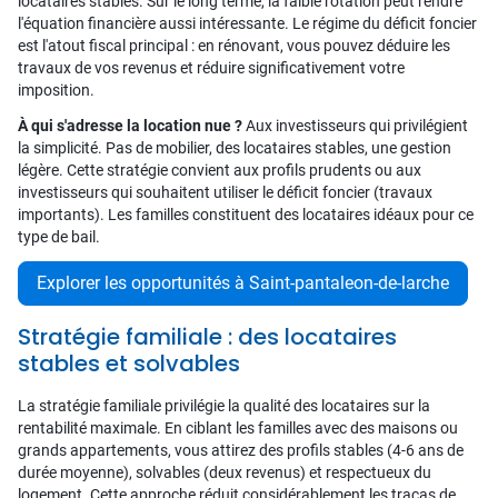
locataires stables. Sur le long terme, la faible rotation peut rendre
l'équation financière aussi intéressante. Le régime du déficit foncier
est l'atout fiscal principal : en rénovant, vous pouvez déduire les
travaux de vos revenus et réduire significativement votre
imposition.
À qui s'adresse la location nue ?
Aux investisseurs qui privilégient
la simplicité. Pas de mobilier, des locataires stables, une gestion
légère. Cette stratégie convient aux profils prudents ou aux
investisseurs qui souhaitent utiliser le déficit foncier (travaux
importants). Les familles constituent des locataires idéaux pour ce
type de bail.
Explorer les opportunités à Saint-pantaleon-de-larche
Stratégie familiale : des locataires
stables et solvables
La stratégie familiale privilégie la qualité des locataires sur la
rentabilité maximale. En ciblant les familles avec des maisons ou
grands appartements, vous attirez des profils stables (4-6 ans de
durée moyenne), solvables (deux revenus) et respectueux du
logement. Cette approche réduit considérablement les tracas de