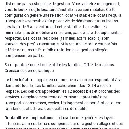
distingue par sa simplicité de gestion. Vous achetez un logement,
vous le louez vide, le locataire s'installe avec son mobilier. Cette
configuration génère une relation locative stable : le locataire qui a
transporté ses meubles n'a pas envie de déménager tous les ans.
Les baux de 3 ans renforcent cette stabilité. La gestion est
minimale : pas de mobilier à entretenir, pas de liste d'équipements à
respecter. Les locataires cibles (familles, actifs établis) sont
souvent des profils rassurants. Si la rentabilité brute est parfois
inférieure au meublé, la faible rotation et la gestion allégée
compensent en partie.
Saint-pantaleon-de-larche attire les familles. Offre de maisons.
Croissance démographique.
Le bien idéal :
un appartement ou une maison correspondant à la
demande locale. Les familles recherchent des T3-T4 avec de
l'espace. Les seniors apprécient les T2 accessibles et proches des
services. L'emplacement reste déterminant : proximité des
transports, commerces, écoles. Un logement en bon état se louera
rapidement et attirera des locataires de qualité.
Rentabilité et implications.
La location nue génère des loyers
inférieurs au meublé mais compense par une gestion allégée et des