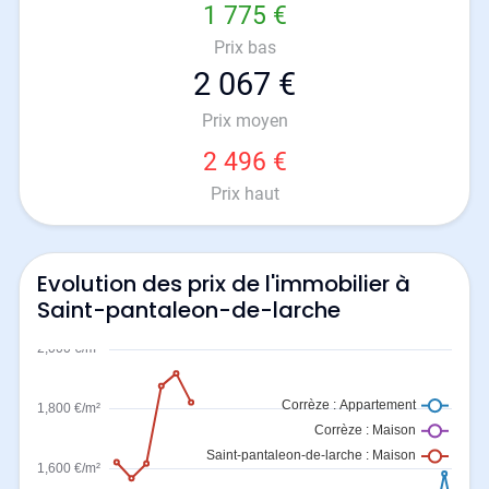
1 775 €
Prix bas
2 067 €
Prix moyen
2 496 €
Prix haut
Evolution des prix de l'immobilier à
Saint-pantaleon-de-larche