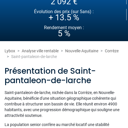
2 092 €
Évolution des prix (sur 5ans) :
+ 13.5 %
Rendement moyen :
5 %
Lybox
Analyse ville rentable
Nouvelle-Aquitaine
Corrèze
Saint-pantaleon-de-larche
Présentation de Saint-
pantaleon-de-larche
Saint-pantaleon-de-larche, nichée dans la Corrèze, en Nouvelle-
Aquitaine, bénéficie d'une situation géographique cohérente qui
contribue à structurer son bassin de vie. Elle réunit environ 4900
habitants, avec une progression démographique qui souligne une
attractivité soutenue.
La population senior confère au marché locatif une stabilité