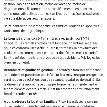
gestion : moins de rotation, moins de vacance, moins de
dégradations. Elle fonctionne particulièrement bien dans les
communes attractives pour les familles : bonnes écoles, cadre de
vie agréable, accès aux transports.
Saint-pantaleon-de-larche attire les familles. Maisons disponibles.
Croissance démographique.
Le bien idéal :
maison 3-4 chambres avec jardin, ou T4-T5
spacieux. Les familles recherchent l'espace (chambres séparées
pour les enfants), un extérieur (jardin, terrasse), la proximité des
écoles et des commerces. Le quartier doit être calme et sécurisé.
Saint-pantaleon-de-larche propose ce type de biens. Privilégiez les
biens en bon état.
Rentabilité et qualité de gestion.
La stratégie familiale compense
un rendement parfois un peu inférieur à la moyenne par une gestion
sereine : peu de rotation, peu de vacance, locataires de qualité. Sur
la durée, cette approche peut surperformer le haut rendement en
tenant compte des frais réels. C'est un arbitrage entre rendement
facial et rendement réel.
À qui s'adresse la location familiale ?
Aux investisseurs sereins,
qui acceptent un rendement modéré en échange de locataires