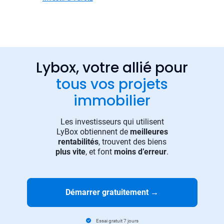
Lybox, votre allié pour
tous vos projets
immobilier
Les investisseurs qui utilisent
LyBox obtiennent de
meilleures
rentabilités
, trouvent des biens
plus vite
, et font
moins d’erreur
.
Démarrer gratuitement
→
Essai gratuit 7 jours