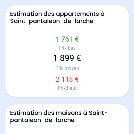
Estimation des appartements à
Saint-pantaleon-de-larche
1 761 €
Prix bas
1 899 €
Prix moyen
2 118 €
Prix haut
Estimation des maisons à Saint-
pantaleon-de-larche