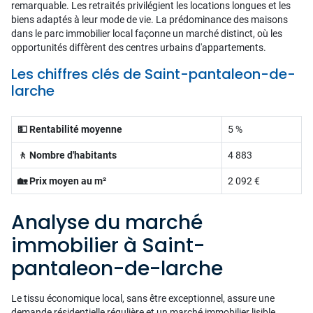
remarquable. Les retraités privilégient les locations longues et les
biens adaptés à leur mode de vie. La prédominance des maisons
dans le parc immobilier local façonne un marché distinct, où les
opportunités diffèrent des centres urbains d'appartements.
Les chiffres clés de Saint-pantaleon-de-
larche
💵 Rentabilité moyenne
5 %
🚶 Nombre d'habitants
4 883
🏡 Prix moyen au m²
2 092 €
Analyse du marché
immobilier à Saint-
pantaleon-de-larche
Le tissu économique local, sans être exceptionnel, assure une
demande résidentielle régulière et un marché immobilier lisible.