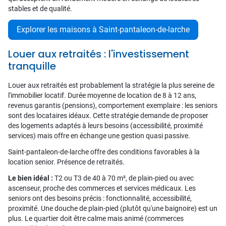
stables et de qualité.
Explorer les maisons à Saint-pantaleon-de-larche
Louer aux retraités : l'investissement
tranquille
Louer aux retraités est probablement la stratégie la plus sereine de
l'immobilier locatif. Durée moyenne de location de 8 à 12 ans,
revenus garantis (pensions), comportement exemplaire : les seniors
sont des locataires idéaux. Cette stratégie demande de proposer
des logements adaptés à leurs besoins (accessibilité, proximité
services) mais offre en échange une gestion quasi passive.
Saint-pantaleon-de-larche offre des conditions favorables à la
location senior. Présence de retraités.
Le bien idéal :
T2 ou T3 de 40 à 70 m², de plain-pied ou avec
ascenseur, proche des commerces et services médicaux. Les
seniors ont des besoins précis : fonctionnalité, accessibilité,
proximité. Une douche de plain-pied (plutôt qu'une baignoire) est un
plus. Le quartier doit être calme mais animé (commerces