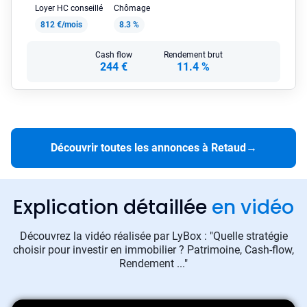
Loyer HC conseillé
Chômage
812 €/mois
8.3 %
Cash flow
Rendement brut
244 €
11.4 %
Découvrir toutes les annonces à Retaud
→
Explication détaillée
en vidéo
Découvrez la vidéo réalisée par LyBox : "Quelle stratégie
choisir pour investir en immobilier ? Patrimoine, Cash-flow,
Rendement ..."