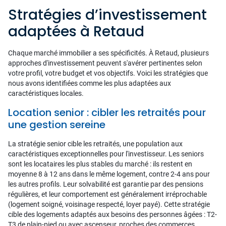
Stratégies d’investissement
adaptées à Retaud
Chaque marché immobilier a ses spécificités. À Retaud, plusieurs
approches d'investissement peuvent s'avérer pertinentes selon
votre profil, votre budget et vos objectifs. Voici les stratégies que
nous avons identifiées comme les plus adaptées aux
caractéristiques locales.
Location senior : cibler les retraités pour
une gestion sereine
La stratégie senior cible les retraités, une population aux
caractéristiques exceptionnelles pour l'investisseur. Les seniors
sont les locataires les plus stables du marché : ils restent en
moyenne 8 à 12 ans dans le même logement, contre 2-4 ans pour
les autres profils. Leur solvabilité est garantie par des pensions
régulières, et leur comportement est généralement irréprochable
(logement soigné, voisinage respecté, loyer payé). Cette stratégie
cible des logements adaptés aux besoins des personnes âgées : T2-
T3 de plain-pied ou avec ascenseur, proches des commerces,