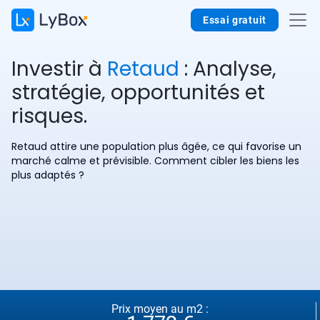
Essai gratuit
Investir à
Retaud
: Analyse,
stratégie, opportunités et
risques.
Retaud attire une population plus âgée, ce qui favorise un
marché calme et prévisible. Comment cibler les biens les
plus adaptés ?
Prix moyen au m2 :