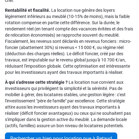
cher.
Rentabilité et fiscalité.
La location nue génère des loyers
légèrement inférieurs au meublé (10-15% de moins), mais la faible
rotation compense en partie cette différence. Sur la durée, le
rendement réel (en tenant compte des vacances évitées et des frais
de relocation économisés) se rapproche souvent du meublé.
Fiscalement, les revenus sont déclarés en revenus fonciers : micro-
foncier (abattement 30%) si revenus < 15 000 €, ou régime réel
(déduction des charges réelles). Le déficit foncier, créé par des
travaux, est imputable sur le revenu global jusqu'à 10 700 €/an,
réduisant l'imposition globale. Cette optimisation est intéressante
pour les investisseurs ayant des travaux importants à réaliser.
À qui s'adresse cette stratégie ?
La location nue convient aux
investisseurs qui privilégient la simplicité et la sérénité. Pas de
mobilier à gérer, des locataires stables, une gestion légère : c'est
l'investissement "père de famille" par excellence. Cette stratégie
attire aussi les investisseurs ayant des travaux importants à
réaliser (déficit foncier avantageux) ou ceux qui ne souhaitent pas
s'impliquer dans la gestion active du meublé. La demande locale
(actifs, familles) assure un bon niveau de locataires potentiels.
Rechercher un bien pour location nue à Retaud