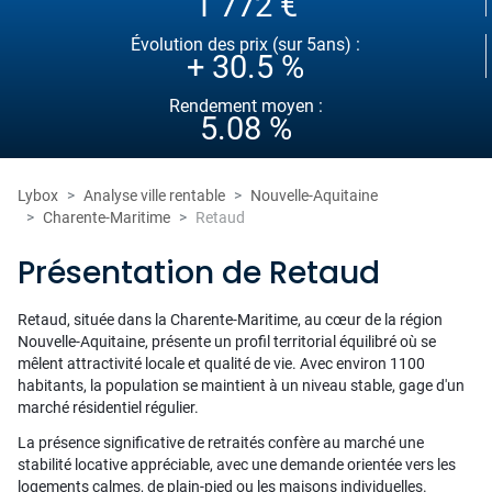
1 772 €
Évolution des prix (sur 5ans) :
+ 30.5 %
Rendement moyen :
5.08 %
Lybox
Analyse ville rentable
Nouvelle-Aquitaine
Charente-Maritime
Retaud
Présentation de Retaud
Retaud, située dans la Charente-Maritime, au cœur de la région
Nouvelle-Aquitaine, présente un profil territorial équilibré où se
mêlent attractivité locale et qualité de vie. Avec environ 1100
habitants, la population se maintient à un niveau stable, gage d'un
marché résidentiel régulier.
La présence significative de retraités confère au marché une
stabilité locative appréciable, avec une demande orientée vers les
logements calmes, de plain-pied ou les maisons individuelles.