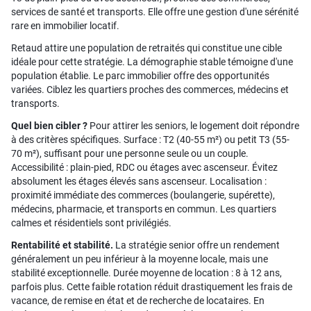
services de santé et transports. Elle offre une gestion d'une sérénité
rare en immobilier locatif.
Retaud attire une population de retraités qui constitue une cible
idéale pour cette stratégie. La démographie stable témoigne d'une
population établie. Le parc immobilier offre des opportunités
variées. Ciblez les quartiers proches des commerces, médecins et
transports.
Quel bien cibler ?
Pour attirer les seniors, le logement doit répondre
à des critères spécifiques. Surface : T2 (40-55 m²) ou petit T3 (55-
70 m²), suffisant pour une personne seule ou un couple.
Accessibilité : plain-pied, RDC ou étages avec ascenseur. Évitez
absolument les étages élevés sans ascenseur. Localisation :
proximité immédiate des commerces (boulangerie, supérette),
médecins, pharmacie, et transports en commun. Les quartiers
calmes et résidentiels sont privilégiés.
Rentabilité et stabilité.
La stratégie senior offre un rendement
généralement un peu inférieur à la moyenne locale, mais une
stabilité exceptionnelle. Durée moyenne de location : 8 à 12 ans,
parfois plus. Cette faible rotation réduit drastiquement les frais de
vacance, de remise en état et de recherche de locataires. En