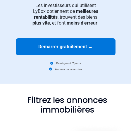
Les investisseurs qui utilisent
LyBox obtiennent de
meilleures
rentabilités
, trouvent des biens
plus vite
, et font
moins d’erreur
.
Démarrer gratuitement
→
Essai gratuit 7 jours
Aucune carte requise
Filtrez les annonces
immobilières