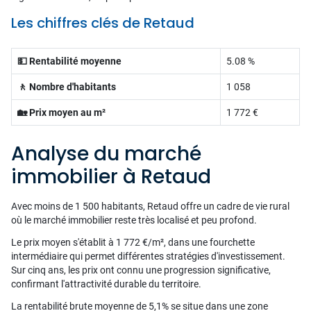
Les chiffres clés de Retaud
💵 Rentabilité moyenne
5.08 %
🚶 Nombre d'habitants
1 058
🏡 Prix moyen au m²
1 772 €
Analyse du marché
immobilier à Retaud
Avec moins de 1 500 habitants, Retaud offre un cadre de vie rural
où le marché immobilier reste très localisé et peu profond.
Le prix moyen s'établit à 1 772 €/m², dans une fourchette
intermédiaire qui permet différentes stratégies d'investissement.
Sur cinq ans, les prix ont connu une progression significative,
confirmant l'attractivité durable du territoire.
La rentabilité brute moyenne de 5,1% se situe dans une zone