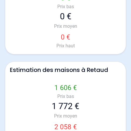
Prix bas
0 €
Prix moyen
0 €
Prix haut
Estimation des maisons à Retaud
1 606 €
Prix bas
1 772 €
Prix moyen
2 058 €