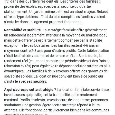
T5) dans des quartiers résidentiels. Les critères des familles :
proximité des écoles, espaces verts, sécurité du quartier,
stationnement. Un jardin, même petit, est un atout majeur. Retaud
offre ce type de biens. L'état du bien compte : les familles veulent
s'installer dans un logement propre et fonctionnel.
Rentabilité et stabilité.
La stratégie familiale offre généralement
un rendement légèrement inférieur à la moyenne du marché local,
mais cette différence est largement compensée par la stabilité
exceptionnelle des locataires. Les familles restent 4-6 ans en
moyenne, contre 2-3 ans pour d'autres profils. Cette faible rotation
réduit les frais de vacance et de remise en état. Sur la durée, le
rendement réel (en tenant compte des périodes vides et des frais de
relocation évités) peut égaler voire dépasser celui de stratégies plus
dynamiques. Les familles à deux revenus offrent des garanties de
solvabilité solides. La location nue convient bien à ce public qui
s'installe avec ses meubles.
À qui s'adresse cette stratégie ?
La location familiale convient aux
investisseurs qui privilégient la tranquillité sur le rendement
maximal. Profils prudents, investisseurs de long terme, personnes
souhaitant une gestion légère : cette stratégie répond à leurs
attentes. Elle fonctionne particulièrement bien dans les communes