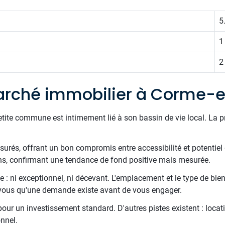
5
1
2
arché immobilier à Corme-e
etite commune est intimement lié à son bassin de vie local. La 
surés, offrant un bon compromis entre accessibilité et potentiel 
ns, confirmant une tendance de fond positive mais mesurée.
 : ni exceptionnel, ni décevant. L'emplacement et le type de bien
z-vous qu'une demande existe avant de vous engager.
 pour un investissement standard. D'autres pistes existent : locati
nnel.