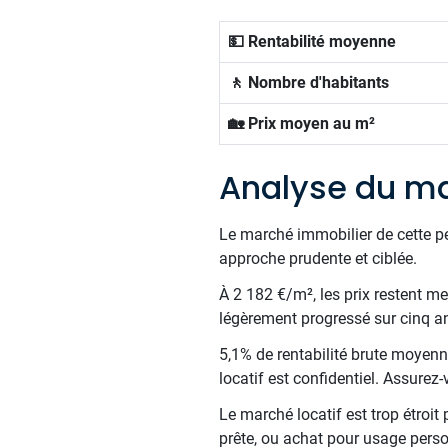
💵 Rentabilité moyenne
🚶 Nombre d'habitants
🏡 Prix moyen au m²
Analyse du m
Le marché immobilier de cette p
approche prudente et ciblée.
À 2 182 €/m², les prix restent me
légèrement progressé sur cinq a
5,1% de rentabilité brute moyenne
locatif est confidentiel. Assure
Le marché locatif est trop étroit
prête, ou achat pour usage perso