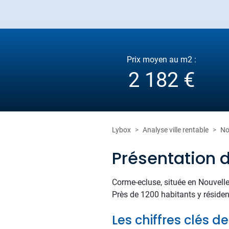
Prix moyen au m2 :
2 182 €
Lybox
Analyse ville rentable
No
Présentation
Corme-ecluse, située en Nouvelle
Près de 1200 habitants y résident
Les chiffres clés 