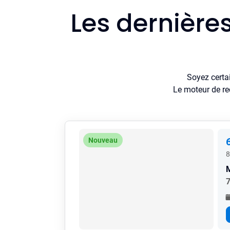
Les dernière
Soyez certa
Le moteur de re
Nouveau
8
7