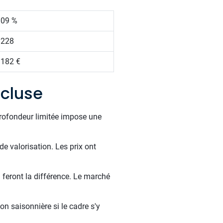
.09 %
 228
 182 €
cluse
profondeur limitée impose une
de valorisation. Les prix ont
 feront la différence. Le marché
on saisonnière si le cadre s'y