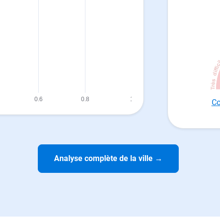
Co
Analyse complète de la ville
→