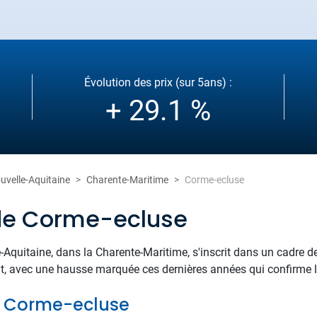
Évolution des prix (sur 5ans) :
+ 29.1 %
uvelle-Aquitaine
Charente-Maritime
Corme-ecluse
 de Corme-ecluse
-Aquitaine, dans la Charente-Maritime, s'inscrit dans un cadre de
, avec une hausse marquée ces dernières années qui confirme l'at
de Corme-ecluse