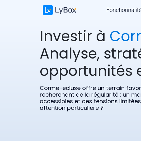
Fonctionnalit
Investir à
Cor
Analyse, strat
opportunités e
Corme-ecluse offre un terrain favor
recherchant de la régularité : un ma
accessibles et des tensions limitée
attention particulière ?