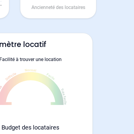
Ancienneté des locataires
mètre locatif
Facilité à trouver une location
Budget des locataires