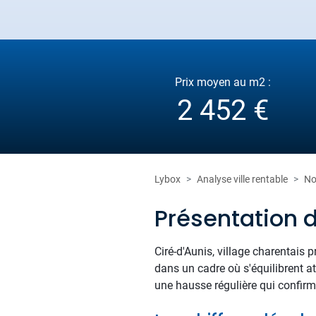
Prix moyen au m2 :
2 452 €
Lybox
Analyse ville rentable
No
Présentation 
Ciré-d'Aunis, village charentais
dans un cadre où s'équilibrent a
une hausse régulière qui confirm