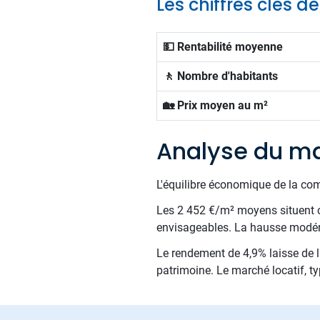
Les chiffres clés d
💵 Rentabilité moyenne
🚶 Nombre d'habitants
🏡 Prix moyen au m²
Analyse du ma
L'équilibre économique de la com
Les 2 452 €/m² moyens situent c
envisageables. La hausse modérée
Le rendement de 4,9% laisse de la
patrimoine. Le marché locatif, ty