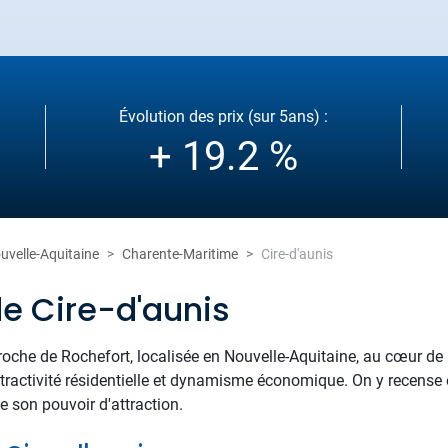
Évolution des prix (sur 5ans) :
+ 19.2 %
uvelle-Aquitaine
Charente-Maritime
Cire-d'aunis
de Cire-d'aunis
 proche de Rochefort, localisée en Nouvelle-Aquitaine, au cœur de
ttractivité résidentielle et dynamisme économique. On y recense
e son pouvoir d'attraction.