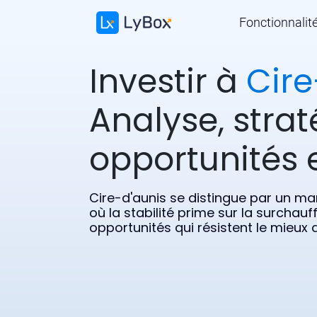
Fonctionnalit
Investir à
Cire
Analyse, strat
opportunités e
Cire-d'aunis se distingue par un mar
où la stabilité prime sur la surchau
opportunités qui résistent le mieux