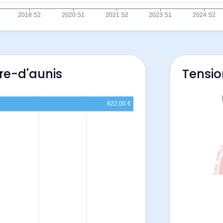
ire-d'aunis
Tensio