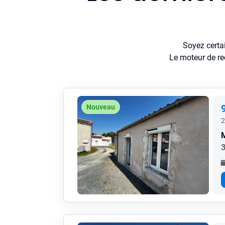
Soyez certa
Le moteur de re
Nouveau
2
3