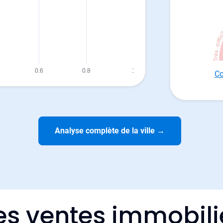
Co
Analyse complète de la ville
→
es ventes immobili