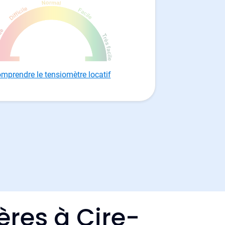
mprendre le tensiomètre locatif
ères à Cire-