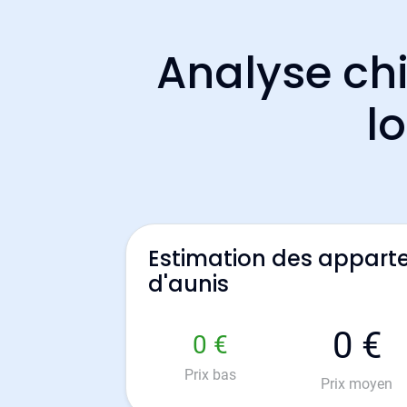
Analyse chi
l
Estimation des appart
d'aunis
0 €
0 €
Prix bas
Prix moyen