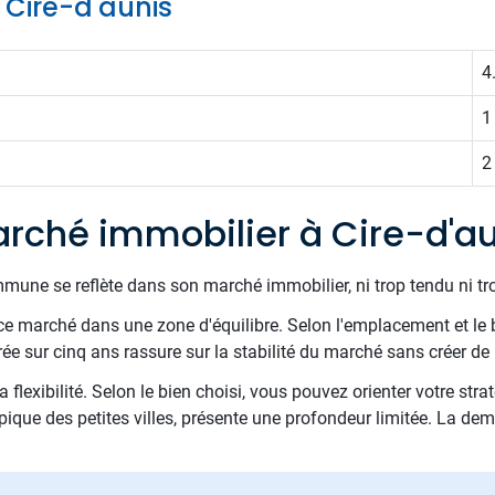
e Cire-d'aunis
4
1
2
rché immobilier à Cire-d'a
mune se reflète dans son marché immobilier, ni trop tendu ni tr
e marché dans une zone d'équilibre. Selon l'emplacement et le 
 sur cinq ans rassure sur la stabilité du marché sans créer de 
 flexibilité. Selon le bien choisi, vous pouvez orienter votre stra
pique des petites villes, présente une profondeur limitée. La dem