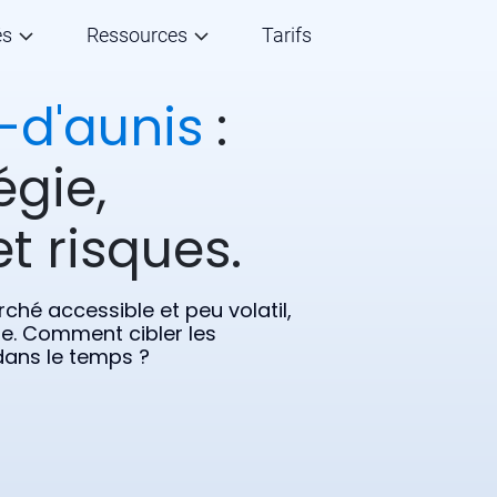
és
Ressources
Tarifs
-d'aunis
:
égie,
t risques.
ché accessible et peu volatil,
ffe. Comment cibler les
 dans le temps ?