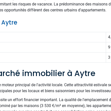
limitant les risques de vacance. La prédominance des maisons d
es opportunités diffèrent des centres urbains d'appartements.
e Aytre
4
9
3
rché immobilier à Aytre
moteur principal de l'activité locale. Cette attractivité estivale 
cipales pour les locaux et biens saisonniers pour les investisseu
site un effort financier important. La qualité de l'emplacement d
dominé par les maisons (3 530 €/m² en moyenne), les appartemen