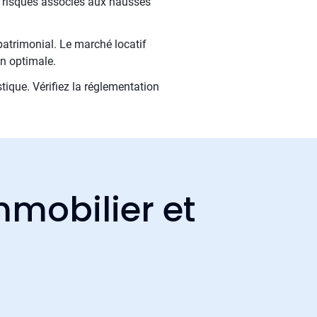
s risques associés aux hausses
atrimonial. Le marché locatif
on optimale.
tique. Vérifiez la réglementation
mmobilier et