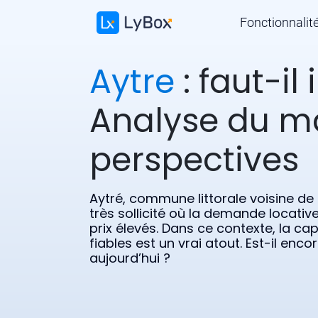
Fonctionnalit
Aytre
: faut-il 
Analyse du m
perspectives
Aytré, commune littorale voisine de
très sollicité où la demande locati
prix élevés. Dans ce contexte, la ca
fiables est un vrai atout. Est-il encor
aujourd’hui ?