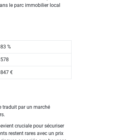
ans le parc immobilier local
.83 %
 578
 847 €
se traduit par un marché
rs.
evient cruciale pour sécuriser
ts restent rares avec un prix