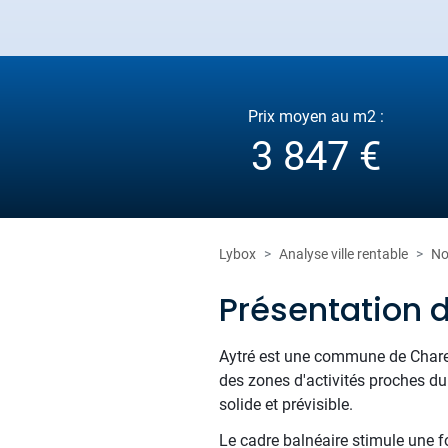
Prix moyen au m2 :
3 847 €
Lybox
Analyse ville rentable
No
Présentation 
Aytré est une commune de Charen
des zones d'activités proches du
solide et prévisible.
Le cadre balnéaire stimule une fo