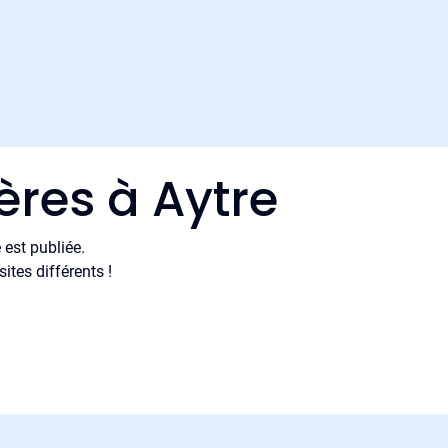
ères à Aytre
est publiée.
tes différents !