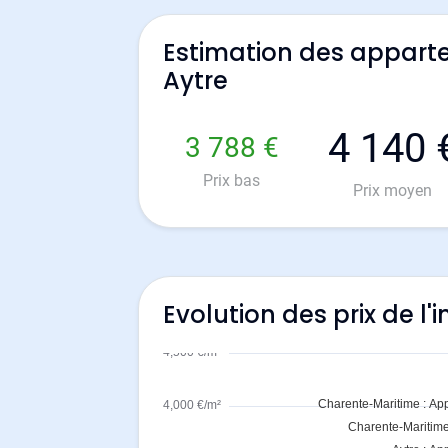
Estimation des appart
Aytre
4 140 
3 788 €
Prix bas
Prix moyen
Evolution des prix de l'