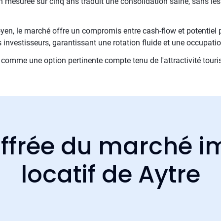
n mesurée sur cinq ans traduit une consolidation saine, sans le
en, le marché offre un compromis entre cash-flow et potentiel p
 investisseurs, garantissant une rotation fluide et une occupati
comme une option pertinente compte tenu de l'attractivité touris
ffrée du marché i
locatif de Aytre