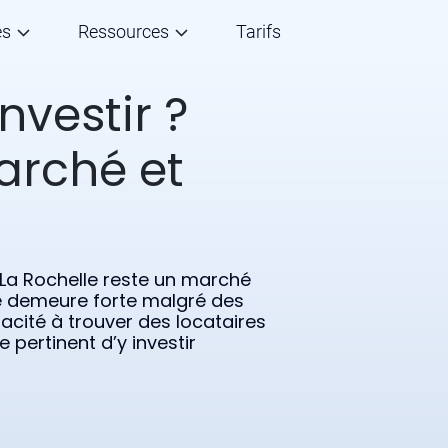
és
Ressources
Tarifs
investir ?
arché et
 La Rochelle reste un marché
ve demeure forte malgré des
pacité à trouver des locataires
e pertinent d’y investir