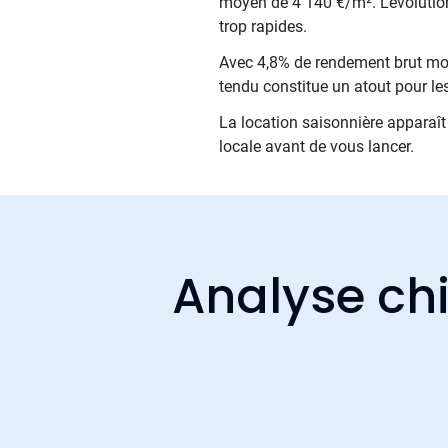
moyen de 4 140 €/m². L'évolutio
trop rapides.
Avec 4,8% de rendement brut moy
tendu constitue un atout pour les
La location saisonnière apparaît 
locale avant de vous lancer.
Analyse chi