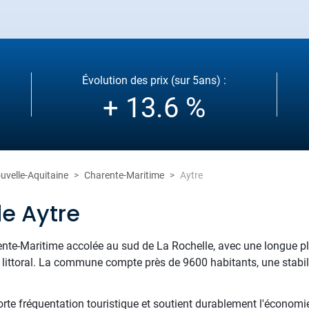
Évolution des prix (sur 5ans) :
+ 13.6 %
uvelle-Aquitaine
Charente-Maritime
Aytre
de Aytre
te-Maritime accolée au sud de La Rochelle, avec une longue plag
 littoral. La commune compte près de 9600 habitants, une stabili
rte fréquentation touristique et soutient durablement l'économie.