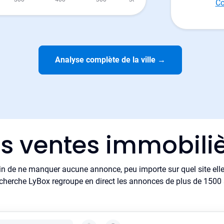
Co
Analyse complète de la ville
→
es ventes immobiliè
in de ne manquer aucune annonce, peu importe sur quel site elle 
cherche LyBox regroupe en direct les annonces de plus de 1500 si