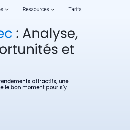
és
Ressources
Tarifs
ec
: Analyse,
ortunités et
rendements attractifs, une
ce le bon moment pour s’y