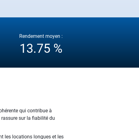
Rendement moyen :
13.75 %
ohérente qui contribue à
assure sur la fiabilité du
t les locations longues et les