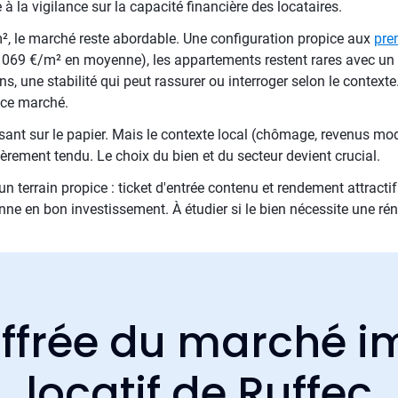
 la vigilance sur la capacité financière des locataires.
 le marché reste abordable. Une configuration propice aux
pre
 069 €/m² en moyenne), les appartements restent rares avec un
s, une stabilité qui peut rassurer ou interroger selon le contexte
r ce marché.
uisant sur le papier. Mais le contexte local (chômage, revenus m
ièrement tendu. Le choix du bien et du secteur devient crucial.
 un terrain propice : ticket d'entrée contenu et rendement attrac
e en bon investissement. À étudier si le bien nécessite une réno
ffrée du marché i
locatif de Ruffec