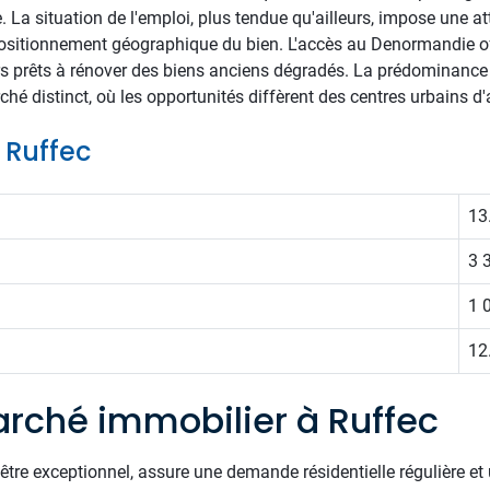
 La situation de l'emploi, plus tendue qu'ailleurs, impose une att
 positionnement géographique du bien. L'accès au Denormandie off
urs prêts à rénover des biens anciens dégradés. La prédominanc
hé distinct, où les opportunités diffèrent des centres urbains d
e Ruffec
13
3 
1 
12
rché immobilier à Ruffec
être exceptionnel, assure une demande résidentielle régulière et