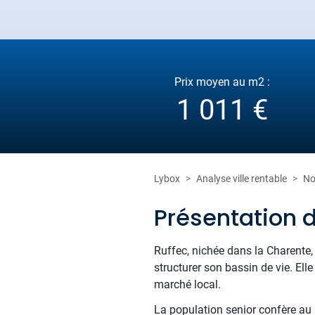
Prix moyen au m2 :
1 011 €
Lybox
Analyse ville rentable
No
Présentation 
Ruffec, nichée dans la Charente,
structurer son bassin de vie. Ell
marché local.
La population senior confère au m