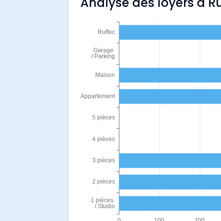
Analyse des loyers à R