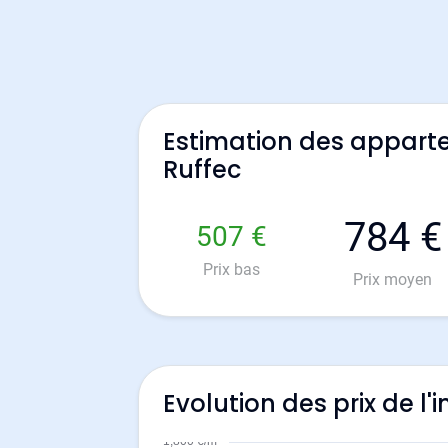
Estimation des appart
Ruffec
784 €
507 €
Prix bas
Prix moyen
Evolution des prix de l'