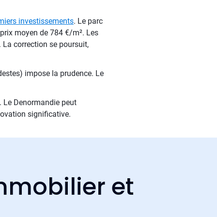
miers investissements
. Le parc
 prix moyen de 784 €/m². Les
. La correction se poursuit,
odestes) impose la prudence. Le
tif. Le Denormandie peut
vation significative.
mmobilier et