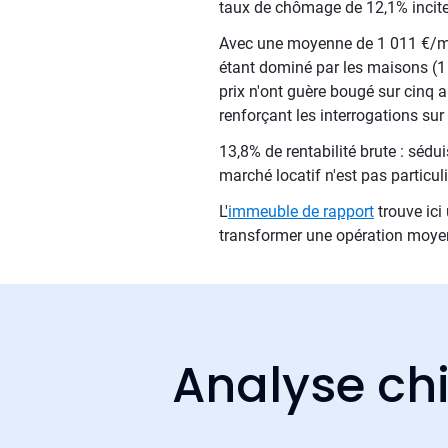
taux de chômage de 12,1% incite à
Avec une moyenne de 1 011 €/m²,
étant dominé par les maisons (1
prix n'ont guère bougé sur cinq an
renforçant les interrogations su
13,8% de rentabilité brute : séd
marché locatif n'est pas particul
L'
immeuble de rapport
trouve ici
transformer une opération moyenn
Analyse chi