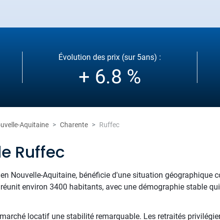
Évolution des prix (sur 5ans) :
+ 6.8 %
uvelle-Aquitaine
Charente
Ruffec
de Ruffec
 en Nouvelle-Aquitaine, bénéficie d'une situation géographique c
e réunit environ 3400 habitants, avec une démographie stable qui r
arché locatif une stabilité remarquable. Les retraités privilégien