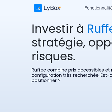
Fonctionnalit
Investir à
Ruff
stratégie, opp
risques.
Ruffec combine prix accessibles et 
configuration très recherchée. Est-
positionner ?