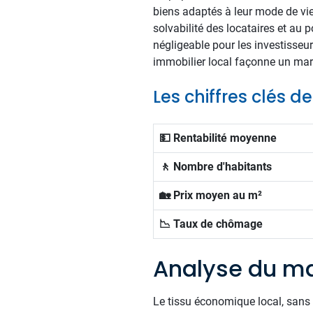
biens adaptés à leur mode de vie.
solvabilité des locataires et au
négligeable pour les investisse
immobilier local façonne un marc
Les chiffres clés d
💵 Rentabilité moyenne
🚶 Nombre d'habitants
🏡 Prix moyen au m²
📉 Taux de chômage
Analyse du ma
Le tissu économique local, sans 