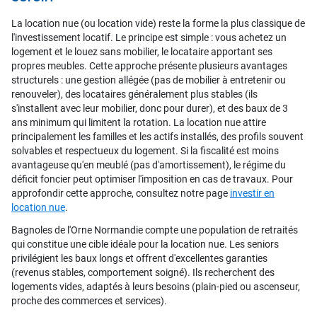
La location nue (ou location vide) reste la forme la plus classique de
l'investissement locatif. Le principe est simple : vous achetez un
logement et le louez sans mobilier, le locataire apportant ses
propres meubles. Cette approche présente plusieurs avantages
structurels : une gestion allégée (pas de mobilier à entretenir ou
renouveler), des locataires généralement plus stables (ils
s'installent avec leur mobilier, donc pour durer), et des baux de 3
ans minimum qui limitent la rotation. La location nue attire
principalement les familles et les actifs installés, des profils souvent
solvables et respectueux du logement. Si la fiscalité est moins
avantageuse qu'en meublé (pas d'amortissement), le régime du
déficit foncier peut optimiser l'imposition en cas de travaux. Pour
approfondir cette approche, consultez notre page
investir en
location nue
.
Bagnoles de l'Orne Normandie compte une population de retraités
qui constitue une cible idéale pour la location nue. Les seniors
privilégient les baux longs et offrent d'excellentes garanties
(revenus stables, comportement soigné). Ils recherchent des
logements vides, adaptés à leurs besoins (plain-pied ou ascenseur,
proche des commerces et services).