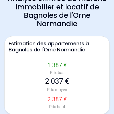
immobilier et locatif de
Bagnoles de l'Orne
Normandie
Estimation des appartements à
Bagnoles de l'Orne Normandie
1 387 €
Prix bas
2 037 €
Prix moyen
2 387 €
Prix haut