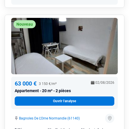
Nouveau
63 000 €
02/08/2026
3 150 €/m²
Appartement
20 m² - 2 pièces
Ouvrir l'analyse
Bagnoles De L'Orne Normandie (61140)