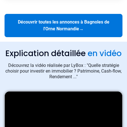
Découvrir toutes les annonces à Bagnoles de
l'Orne Normandie
→
Explication détaillée
en vidéo
Découvrez la vidéo réalisée par LyBox : "Quelle stratégie
choisir pour investir en immobilier ? Patrimoine, Cash-flow,
Rendement ..."