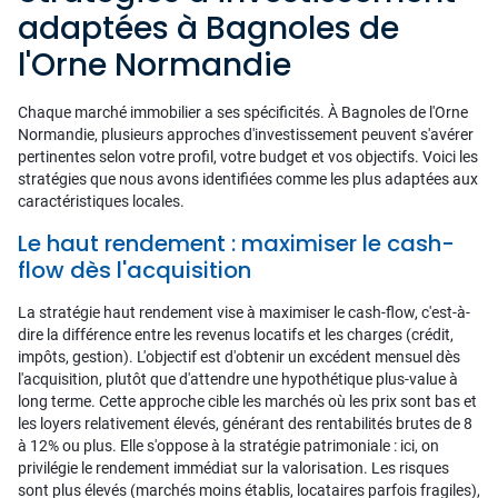
adaptées à Bagnoles de
l'Orne Normandie
Chaque marché immobilier a ses spécificités. À Bagnoles de l'Orne
Normandie, plusieurs approches d'investissement peuvent s'avérer
pertinentes selon votre profil, votre budget et vos objectifs. Voici les
stratégies que nous avons identifiées comme les plus adaptées aux
caractéristiques locales.
Le haut rendement : maximiser le cash-
flow dès l'acquisition
La stratégie haut rendement vise à maximiser le cash-flow, c'est-à-
dire la différence entre les revenus locatifs et les charges (crédit,
impôts, gestion). L'objectif est d'obtenir un excédent mensuel dès
l'acquisition, plutôt que d'attendre une hypothétique plus-value à
long terme. Cette approche cible les marchés où les prix sont bas et
les loyers relativement élevés, générant des rentabilités brutes de 8
à 12% ou plus. Elle s'oppose à la stratégie patrimoniale : ici, on
privilégie le rendement immédiat sur la valorisation. Les risques
sont plus élevés (marchés moins établis, locataires parfois fragiles),