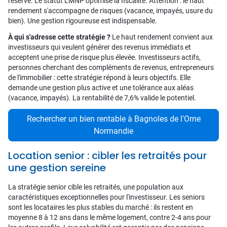
réserve. Le statut LMNP optimise la fiscalité. Attention : le haut
rendement s'accompagne de risques (vacance, impayés, usure du
bien). Une gestion rigoureuse est indispensable.
À qui s'adresse cette stratégie ?
Le haut rendement convient aux
investisseurs qui veulent générer des revenus immédiats et
acceptent une prise de risque plus élevée. Investisseurs actifs,
personnes cherchant des compléments de revenus, entrepreneurs
de l'immobilier : cette stratégie répond à leurs objectifs. Elle
demande une gestion plus active et une tolérance aux aléas
(vacance, impayés). La rentabilité de 7,6% valide le potentiel.
Rechercher un bien rentable à Bagnoles de l'Orne
Normandie
Location senior : cibler les retraités pour
une gestion sereine
La stratégie senior cible les retraités, une population aux
caractéristiques exceptionnelles pour l'investisseur. Les seniors
sont les locataires les plus stables du marché : ils restent en
moyenne 8 à 12 ans dans le même logement, contre 2-4 ans pour