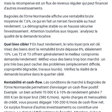
mais la récompense est un flux de revenus régulier qui peut financer
d'autres investissements.
Bagnoles de l'Orne Normandie affiche une rentabilité brute
moyenne de 7,6%, ce qui en fait un terrain favorable au haut
rendement. La démographie stable ou en hausse sécurise
l'investissement. Attention toutefois aux risques : analysez la
qualité de la demande locative.
Quel bien cibler ?
En haut rendement, le ratio loyer/prix est clé.
Visez des biens dont la rentabilité brute dépasse 8%, idéalement
10%. Les T2 et T3 offrent généralement le meilleur compromis
demande/rendement. Méfiez-vous des biens trop bon marché : un
prix très bas peut cacher des problèmes (emplacement difficile,
copropriété dégradée, travaux lourds). Vérifiez la réalité de la
demande locative dans le quartier ciblé.
Rentabilité et cash-flow.
Les conditions de marché à Bagnoles de
l'Orne Normandie permettent d'envisager un cash-flow positif.
Exemple : un bien acheté 70 000 € à 10% de rendement génère 7
000 €/an de loyer brut (580 €/mois). Après charges et mensualités
de crédit, vous pouvez dégager 100-200 €/mois de cash-flow net.
Ce surplus finance d'autres investissements ou constitue une