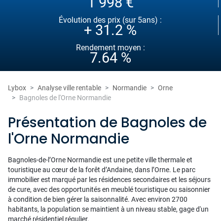
1 998 €
Évolution des prix (sur 5ans) :
+ 31.2 %
Rendement moyen :
7.64 %
Lybox
Analyse ville rentable
Normandie
Orne
Bagnoles de l'Orne Normandie
Présentation de Bagnoles de
l'Orne Normandie
Bagnoles-de-l’Orne Normandie est une petite ville thermale et
touristique au cœur de la forêt d’Andaine, dans l’Orne. Le parc
immobilier est marqué par les résidences secondaires et les séjours
de cure, avec des opportunités en meublé touristique ou saisonnier
à condition de bien gérer la saisonnalité. Avec environ 2700
habitants, la population se maintient à un niveau stable, gage d'un
marché résidentiel régulier.