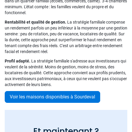
dans un quartier familial (écoles, commerces, calme). 3-4 chambres
minimum. L'état compte : les familles veulent du propre et du
fonctionnel.
Rentabilité et qualité de gestion.
La stratégie familiale compense
un rendement parfois un peu inférieur à la moyenne par une gestion
sereine : peu de rotation, peu de vacance, locataires de qualité. Sur
la durée, cette approche peut surperformer le haut rendement en
tenant compte des frais réels. C'est un arbitrage entre rendement
facial et rendement réel.
Profil adapté.
La stratégie familiale s'adresse aux investisseurs qui
veulent de la sérénité. Moins de gestion, moins de stress, des
locataires de qualité. Cette approche convient aux profils prudents,
aux investisseurs patrimoniaux, à ceux qui ne veulent pas s'occuper
activement de leurs biens.
Voir les maisons disponibles à Sourdeval
Et maintenant ?