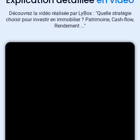
Explication détaillée
en vidéo
Découvrez la vidéo réalisée par LyBox : "Quelle stratégie
choisir pour investir en immobilier ? Patrimoine, Cash-flow,
Rendement ..."