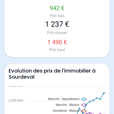
942 €
Prix bas
1 237 €
Prix moyen
1 490 €
Prix haut
Evolution des prix de l'immobilier à
Sourdeval