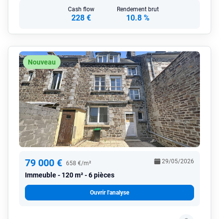
Cash flow
Rendement brut
228 €
10.8 %
Nouveau
79 000 €
29/05/2026
658 €/m²
Immeuble
120 m² - 6 pièces
Ouvrir l'analyse