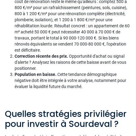
coût de rénovation reste le même qu'ailleurs : comptez 500 à
800 €/m² pour un rafraîchissement (peintures, sols, cuisine),
800 à 1 200 €/m² pour une rénovation complète (électricité,
plomberie, isolation), et 1 200 à 1 800 €/m² pour une
réhabilitation lourde. Résultat concret : un appartement de 60
m² acheté 50 000 € peut nécessiter 40 000 à 70 000 € de
travaux, portant le total à 90 000-120 000 €. Si les biens
rénovés équivalents se vendent 70 000-80 000 €, l'opération
est déficitaire.
Correction récente des prix.
Opportunité d'achat ou signal
d'alerte ? Analysez les raisons de cette baisse avant de vous
positionner.
Population en baisse.
Cette tendance démographique
négative doit être intégrée à votre analyse, notamment pour
évaluer la liquidité future du marché.
Quelles stratégies privilégier
pour investir à Sourdeval ?