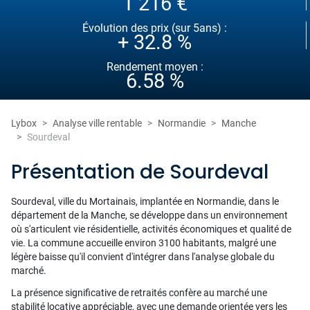
1 216 €
Évolution des prix (sur 5ans) :
+ 32.8 %
Rendement moyen :
6.58 %
Lybox
Analyse ville rentable
Normandie
Manche
Sourdeval
Présentation de Sourdeval
Sourdeval, ville du Mortainais, implantée en Normandie, dans le
département de la Manche, se développe dans un environnement
où s'articulent vie résidentielle, activités économiques et qualité de
vie. La commune accueille environ 3100 habitants, malgré une
légère baisse qu'il convient d'intégrer dans l'analyse globale du
marché.
La présence significative de retraités confère au marché une
stabilité locative appréciable, avec une demande orientée vers les