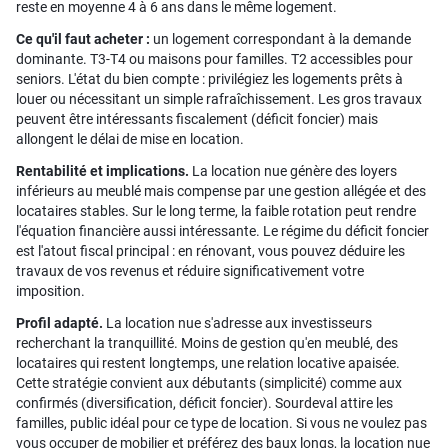
reste en moyenne 4 à 6 ans dans le même logement.
Ce qu'il faut acheter :
un logement correspondant à la demande
dominante. T3-T4 ou maisons pour familles. T2 accessibles pour
seniors. L'état du bien compte : privilégiez les logements prêts à
louer ou nécessitant un simple rafraîchissement. Les gros travaux
peuvent être intéressants fiscalement (déficit foncier) mais
allongent le délai de mise en location.
Rentabilité et implications.
La location nue génère des loyers
inférieurs au meublé mais compense par une gestion allégée et des
locataires stables. Sur le long terme, la faible rotation peut rendre
l'équation financière aussi intéressante. Le régime du déficit foncier
est l'atout fiscal principal : en rénovant, vous pouvez déduire les
travaux de vos revenus et réduire significativement votre
imposition.
Profil adapté.
La location nue s'adresse aux investisseurs
recherchant la tranquillité. Moins de gestion qu'en meublé, des
locataires qui restent longtemps, une relation locative apaisée.
Cette stratégie convient aux débutants (simplicité) comme aux
confirmés (diversification, déficit foncier). Sourdeval attire les
familles, public idéal pour ce type de location. Si vous ne voulez pas
vous occuper de mobilier et préférez des baux longs, la location nue