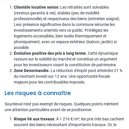
Clientèle locative senior.
Les retraités sont solvables
(revenus garantis à vie), stables (peu de mobilité
professionnelle) et respectueux des biens (entretien soigné).
Leur présence significative dans la commune sécurise les
investissements orientés vers ce public. Privilégiez les
logements accessibles, bien isolés thermiquement et
phoniquement, avec un espace extérieur (balcon, jardin) si
possible.
Évolution positive des prix à long terme.
Cette dynamique
rassure sur la solidité du marché et constitue un argument
pour les investisseurs visant la constitution de patrimoine.
Zone Denormandie.
La réduction d'impôt peut atteindre 21 %
du montant investi sur 12 ans. Une opportunité fiscale
majeure pour les contribuables imposés.
Les risques à connaître
Sourdeval n'est pas exempt de risques. Quelques points méritent
une attention particulière avant de se positionner.
Risque lié aux travaux.
À 1 216 €/m², les prix très bas cachent
souvent des biens nécessitant d'importants travaux. Or, le