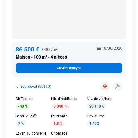
86 500 €
18/06/2026
840 €/m²
Maison
103 m² - 4 pièces
Ouvrir l'analyse
Sourdeval (50150)
Différence
Nb. d'habitants
Niv. de vie/hab
-40 %
3 040
20 110 €
Rend. ville
Étudiants
Prix au m²
7 %
6.8 %
1 402
Loyer HC conseillé
Chômage