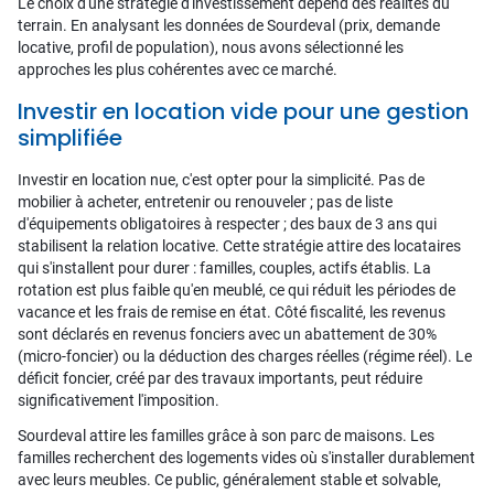
Le choix d'une stratégie d'investissement dépend des réalités du
terrain. En analysant les données de Sourdeval (prix, demande
locative, profil de population), nous avons sélectionné les
approches les plus cohérentes avec ce marché.
Investir en location vide pour une gestion
simplifiée
Investir en location nue, c'est opter pour la simplicité. Pas de
mobilier à acheter, entretenir ou renouveler ; pas de liste
d'équipements obligatoires à respecter ; des baux de 3 ans qui
stabilisent la relation locative. Cette stratégie attire des locataires
qui s'installent pour durer : familles, couples, actifs établis. La
rotation est plus faible qu'en meublé, ce qui réduit les périodes de
vacance et les frais de remise en état. Côté fiscalité, les revenus
sont déclarés en revenus fonciers avec un abattement de 30%
(micro-foncier) ou la déduction des charges réelles (régime réel). Le
déficit foncier, créé par des travaux importants, peut réduire
significativement l'imposition.
Sourdeval attire les familles grâce à son parc de maisons. Les
familles recherchent des logements vides où s'installer durablement
avec leurs meubles. Ce public, généralement stable et solvable,