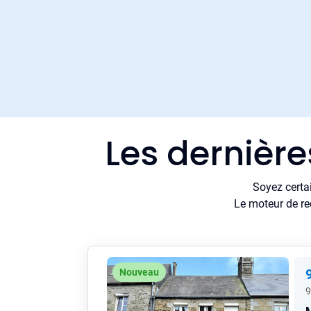
Les dernièr
Soyez certa
Le moteur de re
Nouveau
9