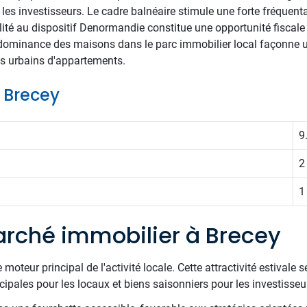
r les investisseurs. Le cadre balnéaire stimule une forte fréquenta
lité au dispositif Denormandie constitue une opportunité fiscale 
édominance des maisons dans le parc immobilier local façonne u
es urbains d'appartements.
e Brecey
9
2
1
rché immobilier à Brecey
moteur principal de l'activité locale. Cette attractivité estivale 
cipales pour les locaux et biens saisonniers pour les investisseu