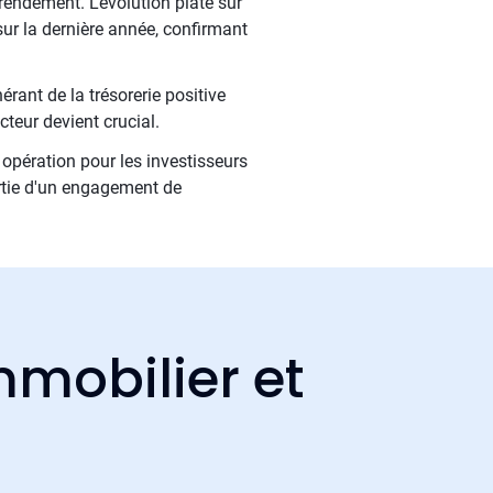
rendement. L'évolution plate sur
sur la dernière année, confirmant
rant de la trésorerie positive
teur devient crucial.
 opération pour les investisseurs
artie d'un engagement de
mmobilier et