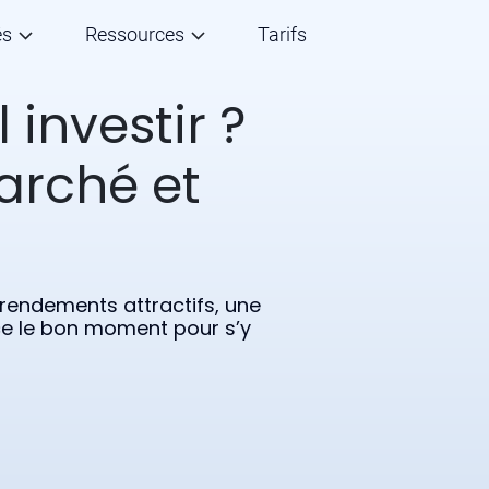
és
Ressources
Tarifs
l investir ?
arché et
rendements attractifs, une
ce le bon moment pour s’y