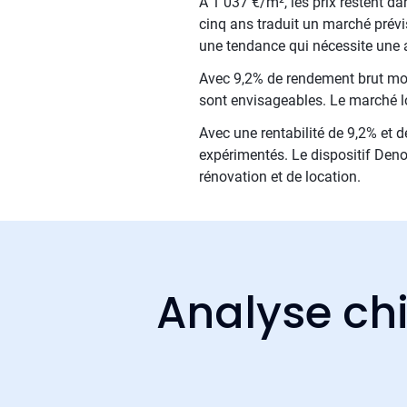
À 1 037 €/m², les prix restent da
cinq ans traduit un marché prévis
une tendance qui nécessite une 
Avec 9,2% de rendement brut moyen
sont envisageables. Le marché loc
Avec une rentabilité de 9,2% et d
expérimentés. Le dispositif Deno
rénovation et de location.
Analyse chi