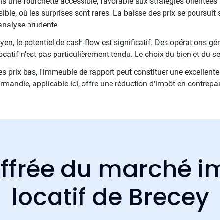
ns une fourchette accessible, favorable aux stratégies orientées 
ible, où les surprises sont rares. La baisse des prix se poursuit 
analyse prudente.
, le potentiel de cash-flow est significatif. Des opérations géné
atif n'est pas particulièrement tendu. Le choix du bien et du sec
es prix bas, l'immeuble de rapport peut constituer une excellente
rmandie, applicable ici, offre une réduction d'impôt en contrep
ffrée du marché i
locatif de Brecey