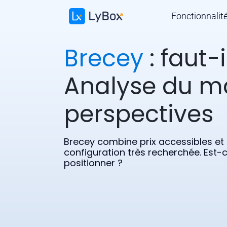
Fonctionnalit
Brecey
: faut-i
Analyse du m
perspectives
Brecey combine prix accessibles et 
configuration très recherchée. Est-
positionner ?