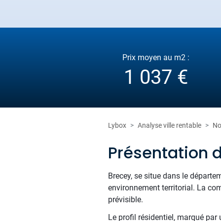
Prix moyen au m2 :
1 037 €
Lybox
Analyse ville rentable
No
Présentation 
Brecey, se situe dans le départ
environnement territorial. La co
prévisible.
Le profil résidentiel, marqué par