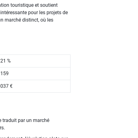
tion touristique et soutient
intéressante pour les projets de
n marché distinct, où les
.21 %
 159
 037 €
se traduit par un marché
rs.