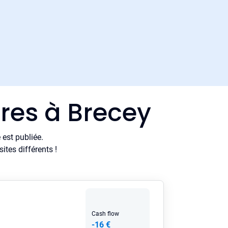
res à Brecey
est publiée.
tes différents !
Cash flow
-16 €