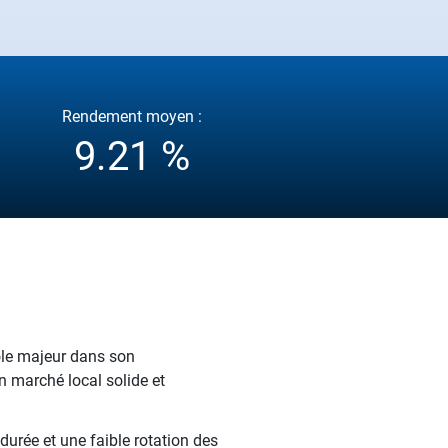
Rendement moyen :
9.21 %
ôle majeur dans son
n marché local solide et
durée et une faible rotation des