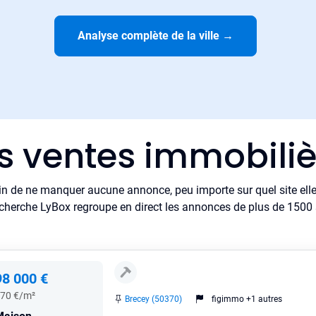
Analyse complète de la ville
→
es ventes immobiliè
in de ne manquer aucune annonce, peu importe sur quel site elle 
cherche LyBox regroupe en direct les annonces de plus de 1500 si
98 000 €
70 €/m²
Brecey (50370)
figimmo +1 autres