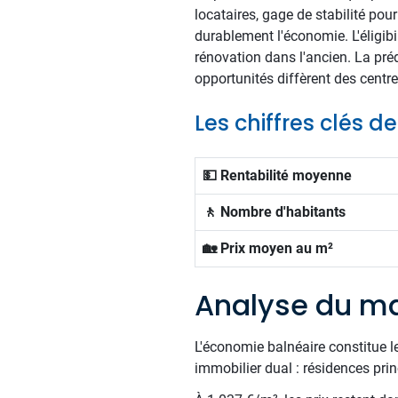
locataires, gage de stabilité pou
durablement l'économie. L'éligibi
rénovation dans l'ancien. La pr
opportunités diffèrent des centr
Les chiffres clés d
💵 Rentabilité moyenne
🚶 Nombre d'habitants
🏡 Prix moyen au m²
Analyse du ma
L'économie balnéaire constitue le 
immobilier dual : résidences prin