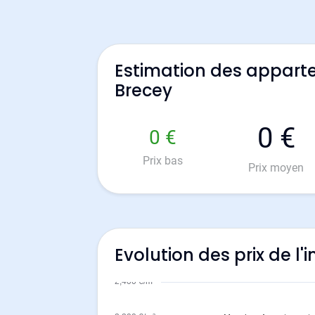
Estimation des appart
Brecey
0 €
0 €
Prix bas
Prix moyen
Evolution des prix de l'