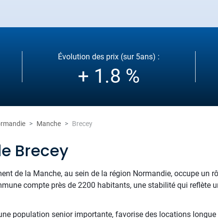
Évolution des prix (sur 5ans) :
+ 1.8 %
rmandie
Manche
Brecey
de Brecey
ement de la Manche, au sein de la région Normandie, occupe un r
mmune compte près de 2200 habitants, une stabilité qui reflète u
 une population senior importante, favorise des locations longue 