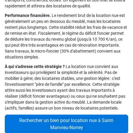
transports, commerces, écoles. Un logement en bon état se louera
rapidement et attirera des locataires de qualité.
Performance financière.
Le rendement brut de la location nue est
généralement un peu en dessous du meublé, mais les locataires
restent plus longtemps. Cette stabilité réduit les frais de vacance et
de remise en état. Fiscalement, le régime du déficit foncier permet
de déduire les travaux du revenu global (jusqu'à 10 700 €/an), ce
qui peut être très avantageux en cas de rénovation importante.
Sans travaux, le micro-foncier (30% d'abattement) convient aux
situations simples.
À qui s'adresse cette stratégie ?
La location nue convient aux
investisseurs qui privilégient la simplicité et la sérénité. Pas de
mobilier à gérer, des locataires stables, une gestion légère : c'est
l'investissement "père de famille" par excellence. Cette stratégie
attire aussi les investisseurs ayant des travaux importants à
réaliser (déficit foncier avantageux) ou ceux qui ne souhaitent pas
s'impliquer dans la gestion active du meublé. La demande locale
(actifs, familles) assure un bon niveau de locataires potentiels.
Rechercher un bien pour location nue à Saint-
Manvieu-Norrey