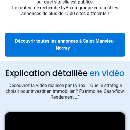
sur quel site elle est publiée.
Le moteur de recherche LyBox regroupe en direct les
annonces de plus de 1500 sites différents !
Découvrir toutes les annonces à Saint-Manvieu-
Norrey
→
Explication détaillée
en vidéo
Découvrez la vidéo réalisée par LyBox : "Quelle stratégie
choisir pour investir en immobilier ? Patrimoine, Cash-flow,
Rendement ..."