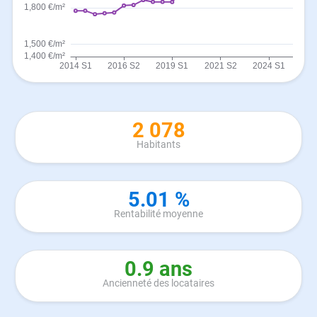
2 078
Habitants
5.01 %
Rentabilité moyenne
0.9 ans
Ancienneté des locataires