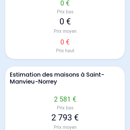
0 €
Prix bas
0 €
Prix moyen
0 €
Prix haut
Estimation des maisons à Saint-
Manvieu-Norrey
2 581 €
Prix bas
2 793 €
Prix moyen