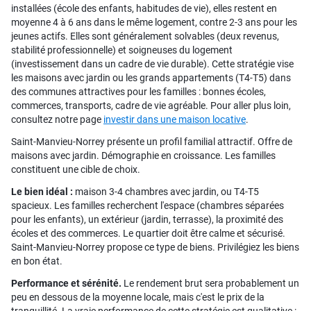
installées (école des enfants, habitudes de vie), elles restent en
moyenne 4 à 6 ans dans le même logement, contre 2-3 ans pour les
jeunes actifs. Elles sont généralement solvables (deux revenus,
stabilité professionnelle) et soigneuses du logement
(investissement dans un cadre de vie durable). Cette stratégie vise
les maisons avec jardin ou les grands appartements (T4-T5) dans
des communes attractives pour les familles : bonnes écoles,
commerces, transports, cadre de vie agréable. Pour aller plus loin,
consultez notre page
investir dans une maison locative
.
Saint-Manvieu-Norrey présente un profil familial attractif. Offre de
maisons avec jardin. Démographie en croissance. Les familles
constituent une cible de choix.
Le bien idéal :
maison 3-4 chambres avec jardin, ou T4-T5
spacieux. Les familles recherchent l'espace (chambres séparées
pour les enfants), un extérieur (jardin, terrasse), la proximité des
écoles et des commerces. Le quartier doit être calme et sécurisé.
Saint-Manvieu-Norrey propose ce type de biens. Privilégiez les biens
en bon état.
Performance et sérénité.
Le rendement brut sera probablement un
peu en dessous de la moyenne locale, mais c'est le prix de la