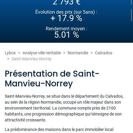
2 793 €
Évolution des prix (sur 5ans) :
+ 17.9 %
Rendement moyen :
5.01 %
Lybox
Analyse ville rentable
Normandie
Calvados
Saint-Manvieu-Norrey
Présentation de Saint-
Manvieu-Norrey
Saint-Manvieu-Norrey, se situe dans le département du Calvados,
au sein de la région Normandie, occupe un rôle majeur dans son
environnement territorial. La commune compte près de 2100
habitants, une progression démographique qui témoigne de son
attractivité croissante.
La prédominance des maisons dans le parc immobilier local