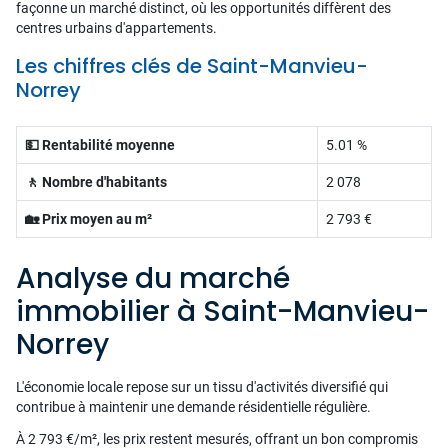
façonne un marché distinct, où les opportunités diffèrent des
centres urbains d'appartements.
Les chiffres clés de Saint-Manvieu-
Norrey
💵 Rentabilité moyenne
5.01 %
🚶 Nombre d'habitants
2 078
🏡 Prix moyen au m²
2 793 €
Analyse du marché
immobilier à Saint-Manvieu-
Norrey
L'économie locale repose sur un tissu d'activités diversifié qui
contribue à maintenir une demande résidentielle régulière.
À 2 793 €/m², les prix restent mesurés, offrant un bon compromis