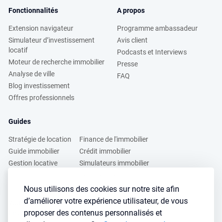
Fonctionnalités
A propos
Extension navigateur
Programme ambassadeur
Simulateur d’investissement
Avis client
locatif
Podcasts et Interviews
Moteur de recherche immobilier
Presse
Analyse de ville
FAQ
Blog investissement
Offres professionnels
Guides
Stratégie de location
Finance de l'immobilier
Guide immobilier
Crédit immobilier
Gestion locative
Simulateurs immobilier
Fiscalité immobilière
Lybox vs DVF
Nous utilisons des cookies sur notre site afin
d’améliorer votre expérience utilisateur, de vous
Vous voulez apprendre à investir dans l’immobilier ?
proposer des contenus personnalisés et
Inscrivez vous à notre newsletter gratuite :