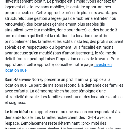
l'investissement locatif. Le principe est simple : vous achetez un
logement et le louez sans mobilier, le locataire apportant ses
propres meubles. Cette approche présente plusieurs avantages
structurels : une gestion allégée (pas de mobilier à entretenir ou
renouveler), des locataires généralement plus stables (ils
s'installent avec leur mobilier, donc pour durer), et des baux de 3
ans minimum qui limitent la rotation. La location nue attire
principalement les familles et les actifs installés, des profils souvent
solvables et respectueux du logement. Si la fiscalité est moins
avantageuse qu'en meublé (pas d'amortissement), le régime du
déficit foncier peut optimiser l'imposition en cas de travaux. Pour
approfondir cette approche, consultez notre page
investir en
location nue
.
Saint-Manvieu-Norrey présente un profil familial propice à la
location nue. Le parc de maisons répond à la demande des familles
avec enfants. La démographie en hausse témoigne d'une
attractivité durable. Les familles constituent des locataires stables
et soigneux.
Le bien idéal :
un appartement ou une maison correspondant à la
demande locale. Les familles recherchent des T3-T4 avec de
l'espace. L'emplacement reste déterminant : proximité des