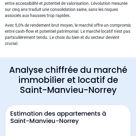
entre accessibilité et potentiel de valorisation. L'évolution mesurée
sur cinq ans traduit une consolidation saine, sans les risques
associés aux hausses trop rapides.
Avec 5,0% de rendement brut moyen, le marché offre un compromis
entre cash-flow et potentiel patrimonial. Le marché locatif n'est pas
particulièrement tendu. Le choix du bien et du secteur devient
crucial.
Analyse chiffrée du marché
immobilier et locatif de
Saint-Manvieu-Norrey
Estimation des appartements à
Saint-Manvieu-Norrey