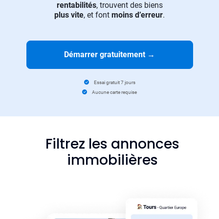
rentabilités
, trouvent des biens
plus vite
, et font
moins d’erreur
.
Démarrer gratuitement
→
Essai gratuit 7 jours
Aucune carte requise
Filtrez les annonces
immobilières