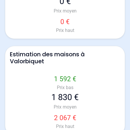
0 €
Prix moyen
0 €
Prix haut
Estimation des maisons à
Valorbiquet
1 592 €
Prix bas
1 830 €
Prix moyen
2 067 €
Prix haut