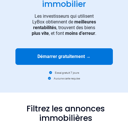
immobilier
Les investisseurs qui utilisent
LyBox obtiennent de
meilleures
rentabilités
, trouvent des biens
plus vite
, et font
moins d’erreur
.
Démarrer gratuitement
→
Essai gratuit 7 jours
Aucune carte requise
Filtrez les annonces
immobilières