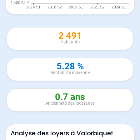
2 491
Habitants
5.28 %
Rentabilité moyenne
0.7 ans
Ancienneté des locataires
Analyse des loyers à Valorbiquet