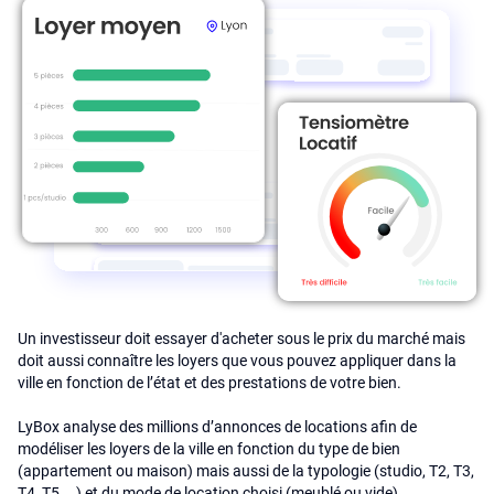
Un investisseur doit essayer d'acheter sous le prix du marché mais
doit aussi connaître les loyers que vous pouvez appliquer dans la
ville en fonction de l’état et des prestations de votre bien.
LyBox analyse des millions d’annonces de locations afin de
modéliser les loyers de la ville en fonction du type de bien
(appartement ou maison) mais aussi de la typologie (studio, T2, T3,
T4, T5 ...) et du mode de location choisi (meublé ou vide).