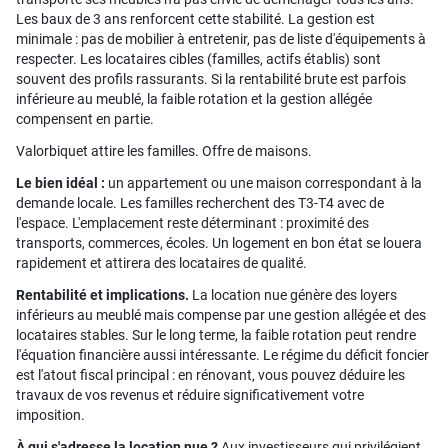
Les baux de 3 ans renforcent cette stabilité. La gestion est
minimale : pas de mobilier à entretenir, pas de liste d'équipements à
respecter. Les locataires cibles (familles, actifs établis) sont
souvent des profils rassurants. Si la rentabilité brute est parfois
inférieure au meublé, la faible rotation et la gestion allégée
compensent en partie.
Valorbiquet attire les familles. Offre de maisons.
Le bien idéal :
un appartement ou une maison correspondant à la
demande locale. Les familles recherchent des T3-T4 avec de
l'espace. L'emplacement reste déterminant : proximité des
transports, commerces, écoles. Un logement en bon état se louera
rapidement et attirera des locataires de qualité.
Rentabilité et implications.
La location nue génère des loyers
inférieurs au meublé mais compense par une gestion allégée et des
locataires stables. Sur le long terme, la faible rotation peut rendre
l'équation financière aussi intéressante. Le régime du déficit foncier
est l'atout fiscal principal : en rénovant, vous pouvez déduire les
travaux de vos revenus et réduire significativement votre
imposition.
À qui s'adresse la location nue ?
Aux investisseurs qui privilégient