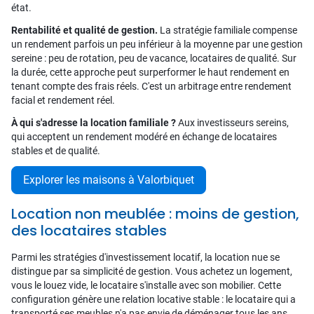
état.
Rentabilité et qualité de gestion.
La stratégie familiale compense
un rendement parfois un peu inférieur à la moyenne par une gestion
sereine : peu de rotation, peu de vacance, locataires de qualité. Sur
la durée, cette approche peut surperformer le haut rendement en
tenant compte des frais réels. C'est un arbitrage entre rendement
facial et rendement réel.
À qui s'adresse la location familiale ?
Aux investisseurs sereins,
qui acceptent un rendement modéré en échange de locataires
stables et de qualité.
Explorer les maisons à Valorbiquet
Location non meublée : moins de gestion,
des locataires stables
Parmi les stratégies d'investissement locatif, la location nue se
distingue par sa simplicité de gestion. Vous achetez un logement,
vous le louez vide, le locataire s'installe avec son mobilier. Cette
configuration génère une relation locative stable : le locataire qui a
transporté ses meubles n'a pas envie de déménager tous les ans.