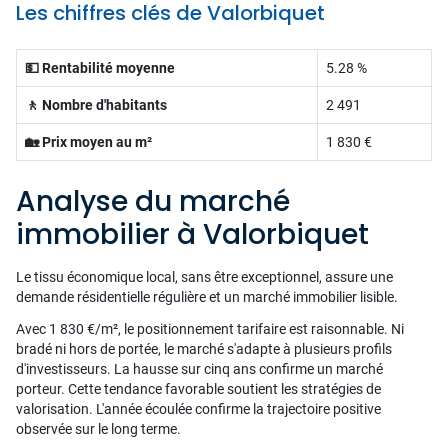
Les chiffres clés de Valorbiquet
💵 Rentabilité moyenne
5.28 %
🚶 Nombre d'habitants
2 491
🏡 Prix moyen au m²
1 830 €
Analyse du marché
immobilier à Valorbiquet
Le tissu économique local, sans être exceptionnel, assure une
demande résidentielle régulière et un marché immobilier lisible.
Avec 1 830 €/m², le positionnement tarifaire est raisonnable. Ni
bradé ni hors de portée, le marché s'adapte à plusieurs profils
d'investisseurs. La hausse sur cinq ans confirme un marché
porteur. Cette tendance favorable soutient les stratégies de
valorisation. L'année écoulée confirme la trajectoire positive
observée sur le long terme.