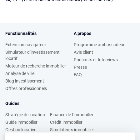
Fonctionnalités
A propos
Extension navigateur
Programme ambassadeur
Simulateur d’investissement
Avis client
locatif
Podcasts et Interviews
Moteur de recherche immobilier
Presse
Analyse de ville
FAQ
Blog investissement
Offres professionnels
Guides
Stratégie de location
Finance de l'immobilier
Guide immobilier
Crédit immobilier
Gestion locative
Simulateurs immobilier
Fiscalité immobilière
Lybox vs DVF