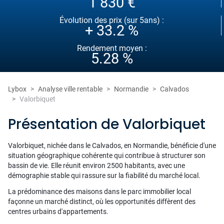
1 830 €
Évolution des prix (sur 5ans) :
+ 33.2 %
Rendement moyen :
5.28 %
Lybox
Analyse ville rentable
Normandie
Calvados
Valorbiquet
Présentation de Valorbiquet
Valorbiquet, nichée dans le Calvados, en Normandie, bénéficie d'une
situation géographique cohérente qui contribue à structurer son
bassin de vie. Elle réunit environ 2500 habitants, avec une
démographie stable qui rassure sur la fiabilité du marché local.
La prédominance des maisons dans le parc immobilier local
façonne un marché distinct, où les opportunités diffèrent des
centres urbains d'appartements.