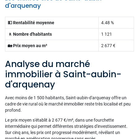
d'arquenay
💵 Rentabilité moyenne
4.48 %
🚶 Nombre d'habitants
1 121
🏡 Prix moyen au m²
2 677 €
Analyse du marché
immobilier à Saint-aubin-
d'arquenay
Avec moins de 1 500 habitants, Saint-aubin-d'arquenay offre un
cadre de vie rural où le marché immobilier reste très localisé et peu
profond.
Le prix moyen s'établit à 2 677 €/m², dans une fourchette
intermédiaire qui permet différentes stratégies d'investissement.
Sur cinq ans, les prix ont progressé modérément, révélant un
marché en amélioration progressive sans excès.