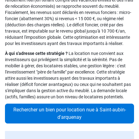
rendement réel (en tenant compte des vacances évitées et des frais
de relocation économisés) se rapproche souvent du meublé.
Fiscalement, les revenus sont déclarés en revenus fonciers : micro-
foncier (abattement 30%) si revenus < 15 000 €, ou régime réel
(déduction des charges réelles). Le déficit foncier, créé par des
travaux, est imputable sur le revenu global jusqu'à 10 700 €/an,
réduisant l'imposition globale. Cette optimisation est intéressante
pour les investisseurs ayant des travaux importants à réaliser.
À qui s'adresse cette stratégie ?
La location nue convient aux
investisseurs qui privilégient la simplicité et la sérénité. Pas de
mobilier à gérer, des locataires stables, une gestion légère : c'est
l'investissement "père de famille" par excellence. Cette stratégie
attire aussi les investisseurs ayant des travaux importants à
réaliser (déficit foncier avantageux) ou ceux qui ne souhaitent pas
s'impliquer dans la gestion active du meublé. La demande locale
(actifs, familles) assure un bon niveau de locataires potentiels.
Rechercher un bien pour location nue à Saint-aubin-
d'arquenay