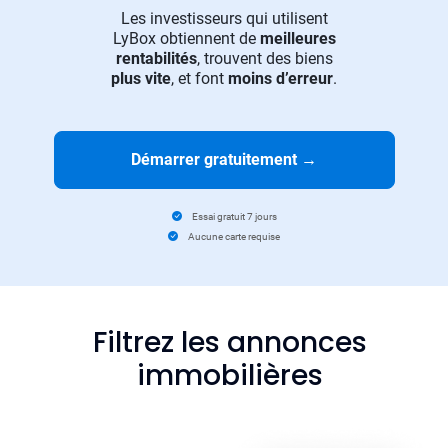
Les investisseurs qui utilisent
LyBox obtiennent de
meilleures
rentabilités
, trouvent des biens
plus vite
, et font
moins d’erreur
.
Démarrer gratuitement
→
Essai gratuit 7 jours
Aucune carte requise
Filtrez les annonces
immobilières