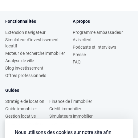
Fonctionnalités
A propos
Extension navigateur
Programme ambassadeur
Simulateur d’investissement
Avis client
locatif
Podcasts et Interviews
Moteur de recherche immobilier
Presse
Analyse de ville
FAQ
Blog investissement
Offres professionnels
Guides
Stratégie de location
Finance de l'immobilier
Guide immobilier
Crédit immobilier
Gestion locative
Simulateurs immobilier
Fiscalité immobilière
Lybox vs DVF
Nous utilisons des cookies sur notre site afin