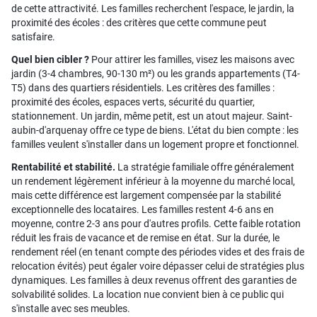
de cette attractivité. Les familles recherchent l'espace, le jardin, la
proximité des écoles : des critères que cette commune peut
satisfaire.
Quel bien cibler ?
Pour attirer les familles, visez les maisons avec
jardin (3-4 chambres, 90-130 m²) ou les grands appartements (T4-
T5) dans des quartiers résidentiels. Les critères des familles :
proximité des écoles, espaces verts, sécurité du quartier,
stationnement. Un jardin, même petit, est un atout majeur. Saint-
aubin-d'arquenay offre ce type de biens. L'état du bien compte : les
familles veulent s'installer dans un logement propre et fonctionnel.
Rentabilité et stabilité.
La stratégie familiale offre généralement
un rendement légèrement inférieur à la moyenne du marché local,
mais cette différence est largement compensée par la stabilité
exceptionnelle des locataires. Les familles restent 4-6 ans en
moyenne, contre 2-3 ans pour d'autres profils. Cette faible rotation
réduit les frais de vacance et de remise en état. Sur la durée, le
rendement réel (en tenant compte des périodes vides et des frais de
relocation évités) peut égaler voire dépasser celui de stratégies plus
dynamiques. Les familles à deux revenus offrent des garanties de
solvabilité solides. La location nue convient bien à ce public qui
s'installe avec ses meubles.