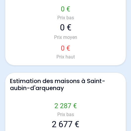
0 €
Prix bas
0 €
Prix moyen
0 €
Prix haut
Estimation des maisons à Saint-
aubin-d'arquenay
2 287 €
Prix bas
2 677 €