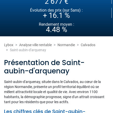
2 677 €
Évolution des prix (sur 5ans) :
+ 16.1 %
Rendement moyen :
4.48 %
Lybox
Analyse ville rentable
Normandie
Calvados
Saint-aubin-d'arquenay
Présentation de Saint-
aubin-d'arquenay
Saint-aubin-d'arquenay, située dans le Calvados, au cœur de la
région Normandie, présente un profil territorial équilibré où se
mêlent attractivité locale et qualité de vie. Avec environ 1100
habitants, la démographie progresse, signe d'un attrait croissant
tant pour les résidents que pour les actifs.
Les chiffres clés de Saint-aubin-