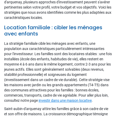
d'arquenay, plusieurs approches d'investissement peuvent s'avérer
pertinentes selon votre profil, votre budget et vos objectifs. Voici les
stratégies que nous avons identifiées comme les plus adaptées aux
caractéristiques locales.
Location familiale : cibler les ménages
avec enfants
La stratégie familiale cible les ménages avec enfants, une
population aux caractéristiques particulièrement intéressantes
pour l'investisseur. Les familles sont des locataires stables : une fois
installées (école des enfants, habitudes de vie), elles restent en
moyenne 4 à 6 ans dans le même logement, contre 2-3 ans pour les
jeunes actifs. Elles sont généralement solvables (deux revenus,
stabilité professionnelle) et soigneuses du logement
(investissement dans un cadre de vie durable). Cette stratégie vise
les maisons avec jardin ou les grands appartements (T4-T5) dans
des communes attractives pour les familles : bonnes écoles,
commerces, transports, cadre de vie agréable. Pour aller plus loin,
consultez notre page
investir dans une maison locative
.
Saint-aubin-d'arquenay attire les familles grâce à son cadre de vie
et son offre de maisons. La croissance démographique témoigne