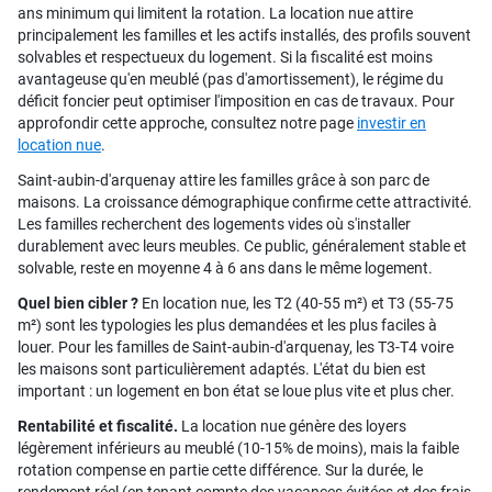
ans minimum qui limitent la rotation. La location nue attire
principalement les familles et les actifs installés, des profils souvent
solvables et respectueux du logement. Si la fiscalité est moins
avantageuse qu'en meublé (pas d'amortissement), le régime du
déficit foncier peut optimiser l'imposition en cas de travaux. Pour
approfondir cette approche, consultez notre page
investir en
location nue
.
Saint-aubin-d'arquenay attire les familles grâce à son parc de
maisons. La croissance démographique confirme cette attractivité.
Les familles recherchent des logements vides où s'installer
durablement avec leurs meubles. Ce public, généralement stable et
solvable, reste en moyenne 4 à 6 ans dans le même logement.
Quel bien cibler ?
En location nue, les T2 (40-55 m²) et T3 (55-75
m²) sont les typologies les plus demandées et les plus faciles à
louer. Pour les familles de Saint-aubin-d'arquenay, les T3-T4 voire
les maisons sont particulièrement adaptés. L'état du bien est
important : un logement en bon état se loue plus vite et plus cher.
Rentabilité et fiscalité.
La location nue génère des loyers
légèrement inférieurs au meublé (10-15% de moins), mais la faible
rotation compense en partie cette différence. Sur la durée, le