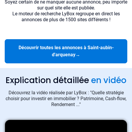
Soyez certain de ne manquer aucune annonce, peu importe
sur quel site elle est publiée.
Le moteur de recherche LyBox regroupe en direct les
annonces de plus de 1500 sites différents !
Découvrir toutes les annonces à Saint-aubin-
d'arquenay
→
Explication détaillée
en vidéo
Découvrez la vidéo réalisée par LyBox : "Quelle stratégie
choisir pour investir en immobilier ? Patrimoine, Cash-flow,
Rendement ..."