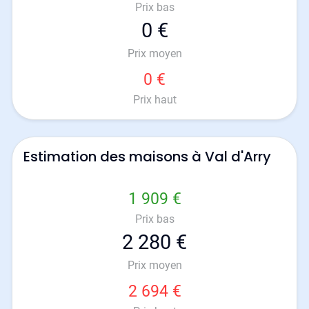
Prix bas
0 €
Prix moyen
0 €
Prix haut
Estimation des maisons à Val d'Arry
1 909 €
Prix bas
2 280 €
Prix moyen
2 694 €