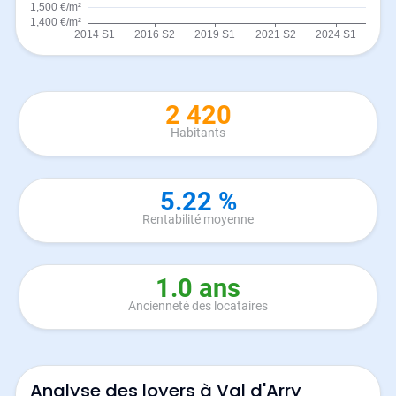
2 420
Habitants
5.22 %
Rentabilité moyenne
1.0 ans
Ancienneté des locataires
Analyse des loyers à Val d'Arry