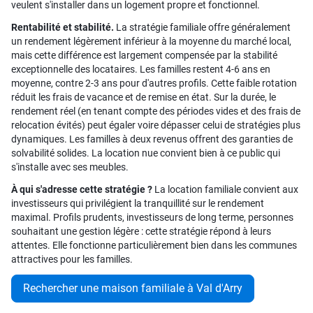
veulent s'installer dans un logement propre et fonctionnel.
Rentabilité et stabilité.
La stratégie familiale offre généralement
un rendement légèrement inférieur à la moyenne du marché local,
mais cette différence est largement compensée par la stabilité
exceptionnelle des locataires. Les familles restent 4-6 ans en
moyenne, contre 2-3 ans pour d'autres profils. Cette faible rotation
réduit les frais de vacance et de remise en état. Sur la durée, le
rendement réel (en tenant compte des périodes vides et des frais de
relocation évités) peut égaler voire dépasser celui de stratégies plus
dynamiques. Les familles à deux revenus offrent des garanties de
solvabilité solides. La location nue convient bien à ce public qui
s'installe avec ses meubles.
À qui s'adresse cette stratégie ?
La location familiale convient aux
investisseurs qui privilégient la tranquillité sur le rendement
maximal. Profils prudents, investisseurs de long terme, personnes
souhaitant une gestion légère : cette stratégie répond à leurs
attentes. Elle fonctionne particulièrement bien dans les communes
attractives pour les familles.
Rechercher une maison familiale à Val d'Arry