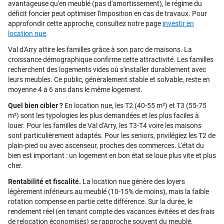
avantageuse qu'en meublé (pas d'amortissement), le régime du
déficit foncier peut optimiser l'imposition en cas de travaux. Pour
approfondir cette approche, consultez notre page
investir en
location nue
.
Val d'Arry attire les familles grâce à son parc de maisons. La
croissance démographique confirme cette attractivité. Les familles
recherchent des logements vides où s'installer durablement avec
leurs meubles. Ce public, généralement stable et solvable, reste en
moyenne 4 à 6 ans dans le même logement.
Quel bien cibler ?
En location nue, les T2 (40-55 m²) et T3 (55-75
m²) sont les typologies les plus demandées et les plus faciles à
louer. Pour les familles de Val d'Arry, les T3-T4 voire les maisons
sont particulièrement adaptés. Pour les seniors, privilégiez les T2 de
plain-pied ou avec ascenseur, proches des commerces. L'état du
bien est important : un logement en bon état se loue plus vite et plus
cher.
Rentabilité et fiscalité.
La location nue génère des loyers
légèrement inférieurs au meublé (10-15% de moins), mais la faible
rotation compense en partie cette différence. Sur la durée, le
rendement réel (en tenant compte des vacances évitées et des frais
de relocation économisés) se rapproche souvent du meublé.