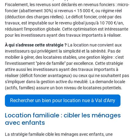
Fiscalement, les revenus sont déclarés en revenus fonciers : micro-
foncier (abattement 30%) si revenus < 15 000 €, ou régime réel
(déduction des charges réelles). Le déficit foncier, créé par des
travaux, est imputable sur le revenu global jusqu'à 10 700 €/an,
réduisant l'imposition globale. Cette optimisation est intéressante
pour les investisseurs ayant des travaux importants à réaliser.
À qui s'adresse cette stratégie ?
La location nue convient aux
investisseurs qui privilégient la simplicité et la sérénité. Pas de
mobilier à gérer, des locataires stables, une gestion légère : c'est
l'investissement "père de famille" par excellence. Cette stratégie
attire aussi les investisseurs ayant des travaux importants à
réaliser (déficit foncier avantageux) ou ceux qui ne souhaitent pas
s'impliquer dans la gestion active du meublé. La demande locale
(actifs, familles) assure un bon niveau de locataires potentiels.
Rechercher un bien pour location nue à Val d'Arry
Location familiale : cibler les ménages
avec enfants
La stratégie familiale cible les ménages avec enfants, une