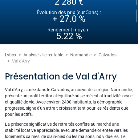
2 280 €
Évolution des prix (sur 5ans) :
+ 27.0 %
Rendement moyen :
5.22 %
Lybox
Analyse ville rentable
Normandie
Calvados
Val d'Arry
Présentation de Val d'Arry
Val d'Arry, située dans le Calvados, au cœur de la région Normandie,
présente un profil territorial équilibré où se mêlent attractivité locale
et qualité de vie. Avec environ 2400 habitants, la démographie
progresse, signe d'un attrait croissant tant pour les résidents que
pour les actifs.
La présence significative de retraités confère au marché une
stabilité locative appréciable, avec une demande orientée vers les
logements calmes, de plain-pied ou les maisons individuelles. Le