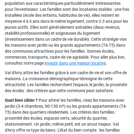
population aux caractéristiques particulièrement intéressantes
pour l'investisseur. Les familles sont des locataires stables : une fois
installées (école des enfants, habitudes de vie), elles restent en
moyenne 4 à 6 ans dans le même logement, contre 2-3 ans pour les
jeunes actifs. Elles sont généralement solvables (deux revenus,
stabilité professionnelle) et soigneuses du logement
(investissement dans un cadre de vie durable). Cette stratégie vise
les maisons avec jardin ou les grands appartements (T4-T5) dans
des communes attractives pour les familles : bonnes écoles,
commerces, transports, cadre de vie agréable. Pour aller plus loin,
consultez notre page
investir dans une maison locative
.
Val d'Arry attire les familles grâce à son cadre de vie et son offre de
maisons. La croissance démographique témoigne de cette
attractivité. Les familles recherchent l'espace, le jardin, la proximité
des écoles : des critères que cette commune peut satisfaire.
Quel bien cibler ?
Pour attirer les familles, visez les maisons avec
jardin (3-4 chambres, 90-130 m²) ou les grands appartements (T4-
T5) dans des quartiers résidentiels. Les critères des familles :
proximité des écoles, espaces verts, sécurité du quartier,
stationnement. Un jardin, même petit, est un atout majeur. Val
d'Arry offre ce type de biens. L'état du bien compte : les familles