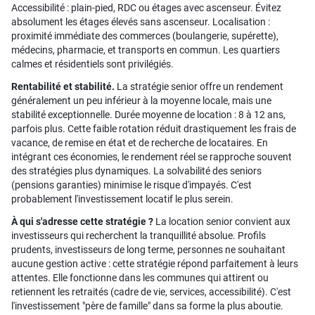
Accessibilité : plain-pied, RDC ou étages avec ascenseur. Évitez
absolument les étages élevés sans ascenseur. Localisation :
proximité immédiate des commerces (boulangerie, supérette),
médecins, pharmacie, et transports en commun. Les quartiers
calmes et résidentiels sont privilégiés.
Rentabilité et stabilité.
La stratégie senior offre un rendement
généralement un peu inférieur à la moyenne locale, mais une
stabilité exceptionnelle. Durée moyenne de location : 8 à 12 ans,
parfois plus. Cette faible rotation réduit drastiquement les frais de
vacance, de remise en état et de recherche de locataires. En
intégrant ces économies, le rendement réel se rapproche souvent
des stratégies plus dynamiques. La solvabilité des seniors
(pensions garanties) minimise le risque d'impayés. C'est
probablement l'investissement locatif le plus serein.
À qui s'adresse cette stratégie ?
La location senior convient aux
investisseurs qui recherchent la tranquillité absolue. Profils
prudents, investisseurs de long terme, personnes ne souhaitant
aucune gestion active : cette stratégie répond parfaitement à leurs
attentes. Elle fonctionne dans les communes qui attirent ou
retiennent les retraités (cadre de vie, services, accessibilité). C'est
l'investissement "père de famille" dans sa forme la plus aboutie.