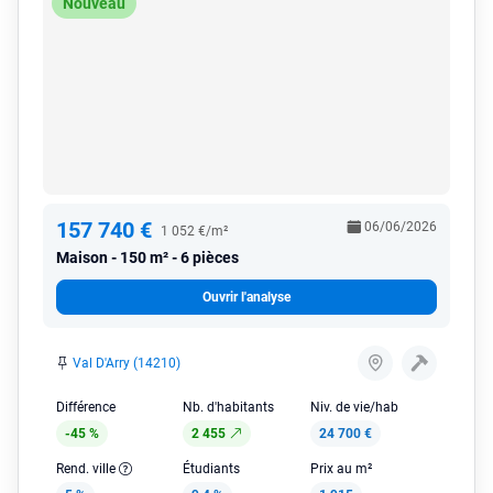
Nouveau
157 740 €
06/06/2026
1 052 €/m²
Maison
150 m² - 6 pièces
Ouvrir l'analyse
Val D'Arry (14210)
Différence
Nb. d'habitants
Niv. de vie/hab
-45 %
2 455
24 700 €
Rend. ville
Étudiants
Prix au m²