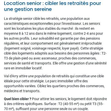
Location senior : cibler les retraités pour
une gestion sereine
La stratégie senior cible les retraités, une population aux
caractéristiques exceptionnelles pour l'investisseur. Les seniors
sont les locataires les plus stables du marché : ils restent en
moyenne 8 à 12 ans dans le même logement, contre 2-4 ans pour
les autres profils. Leur solvabilité est garantie par des pensions
régulières, et leur comportement est généralement irréprochable
(logement soigné, voisinage respecté, loyer payé). Cette stratégie
cible des logements adaptés aux besoins des personnes âgées : T2-
T3 de plain-pied ou avec ascenseur, proches des commerces,
services de santé et transports. Elle offre une gestion d'une sérénité
rare en immobilier locatif.
Val d'Arry attire une population de retraités qui constitue une cible
idéale pour cette stratégie. Le parc immobilier offre des
opportunités variées. Ciblez les quartiers proches des commerces,
médecins et transports.
Quel bien cibler ?
Pour attirer les seniors, le logement doit répondre
à des critères spécifiques. Surface : T2 (40-55 m²) ou petit T3 (55-
70 m²), suffisant pour une personne seule ou un couple.