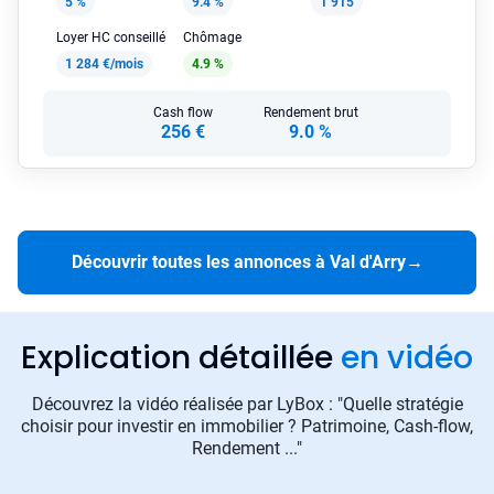
5 %
9.4 %
1 915
Loyer HC conseillé
Chômage
1 284 €/mois
4.9 %
Cash flow
Rendement brut
256 €
9.0 %
Découvrir toutes les annonces à Val d'Arry
→
Explication détaillée
en vidéo
Découvrez la vidéo réalisée par LyBox : "Quelle stratégie
choisir pour investir en immobilier ? Patrimoine, Cash-flow,
Rendement ..."