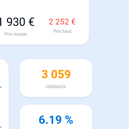
1 930 €
2 252 €
Prix haut
Prix moyen
3 059
Habitants
6.19 %