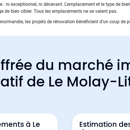
 : ni exceptionnel, ni décevant. L'emplacement et le type de bien
ge de bien cibler. Tous les emplacements ne se valent pas.
ormandie, les projets de rénovation bénéficient d'un coup de p
ffrée du marché i
atif de Le Molay-Li
ements à Le
Estimation de