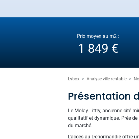
Prix moyen au m2 :
1 849 €
Lybox
Analyse ville rentable
No
Présentation d
Le Molay-Littry, ancienne cité m
qualitatif et dynamique. Près de
du marché.
L'accès au Denormandie offre un 