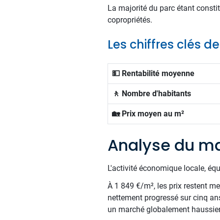
La majorité du parc étant consti
copropriétés.
Les chiffres clés d
💵 Rentabilité moyenne
🚶 Nombre d'habitants
🏡 Prix moyen au m²
Analyse du ma
L'activité économique locale, éq
À 1 849 €/m², les prix restent me
nettement progressé sur cinq ans,
un marché globalement haussier. 