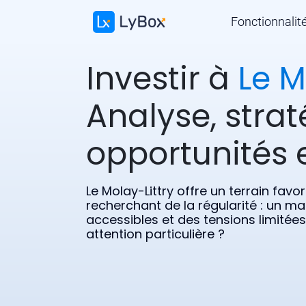
Fonctionnalit
Investir à
Le M
Analyse, strat
opportunités e
Le Molay-Littry offre un terrain favo
recherchant de la régularité : un ma
accessibles et des tensions limitée
attention particulière ?