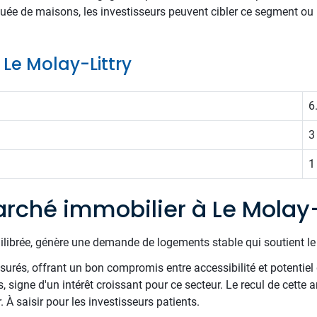
tuée de maisons, les investisseurs peuvent cibler ce segment ou r
e Le Molay-Littry
6
3
1
rché immobilier à Le Molay-
uilibrée, génère une demande de logements stable qui soutient l
surés, offrant un bon compromis entre accessibilité et potentiel 
 signe d'un intérêt croissant pour ce secteur. Le recul de cette 
À saisir pour les investisseurs patients.