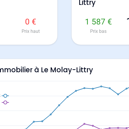
Littry
0 €
1 587 €
Prix haut
Prix bas
immobilier à Le Molay-Littry