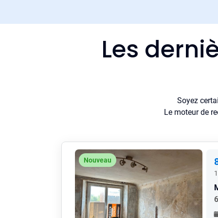
Les derni
Soyez certa
Le moteur de re
Nouveau
1
6