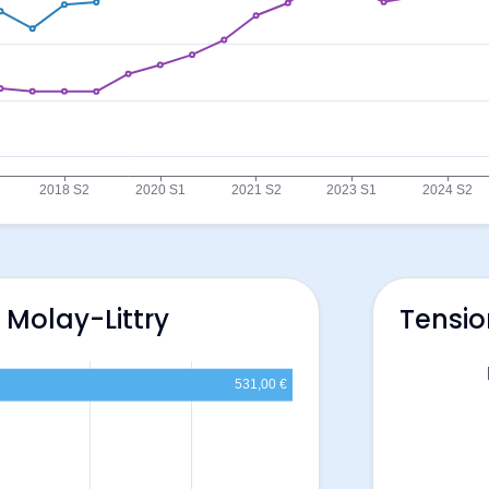
 Molay-Littry
Tensio