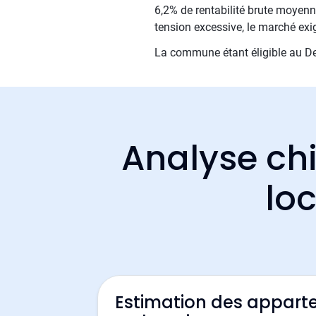
6,2% de rentabilité brute moyenne
tension excessive, le marché exi
La commune étant éligible au Den
Analyse chi
loc
Estimation des appart