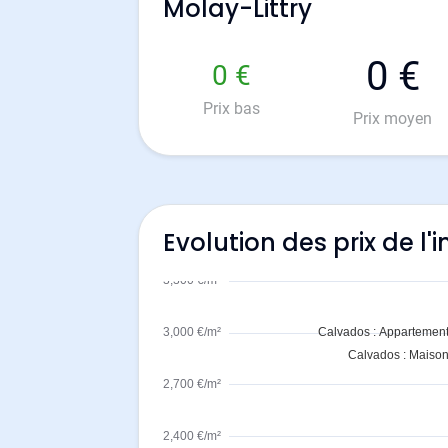
Molay-Littry
0 €
0 €
Prix bas
Prix moyen
Evolution des prix de l'