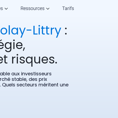
és
Ressources
Tarifs
olay-Littry
:
égie,
t risques.
rable aux investisseurs
rché stable, des prix
s. Quels secteurs méritent une