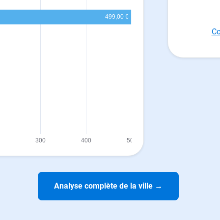
Co
Analyse complète de la ville
→