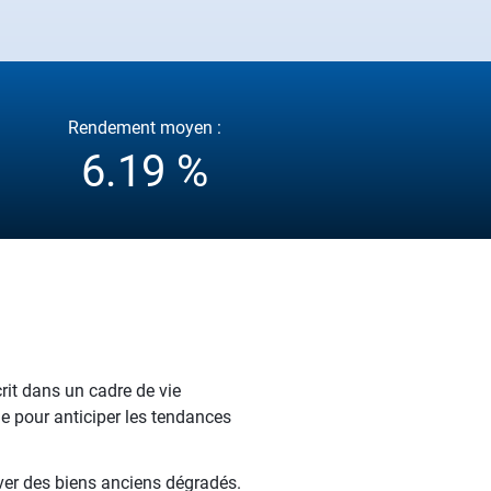
Rendement moyen :
6.19 %
rit dans un cadre de vie
le pour anticiper les tendances
over des biens anciens dégradés.