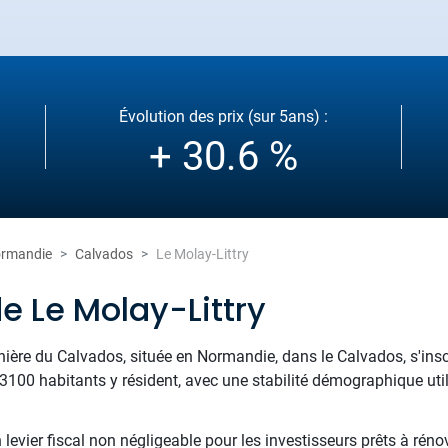
Évolution des prix (sur 5ans) :
+ 30.6 %
rmandie
Calvados
Le Molay-Littry
e Le Molay-Littry
inière du Calvados, située en Normandie, dans le Calvados, s'insc
 3100 habitants y résident, avec une stabilité démographique uti
levier fiscal non négligeable pour les investisseurs prêts à rén