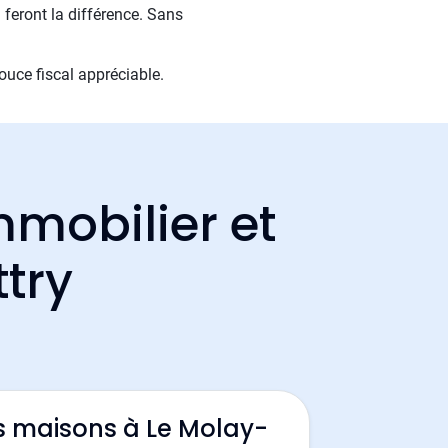
 feront la différence. Sans
ouce fiscal appréciable.
mmobilier et
ttry
s maisons à Le Molay-