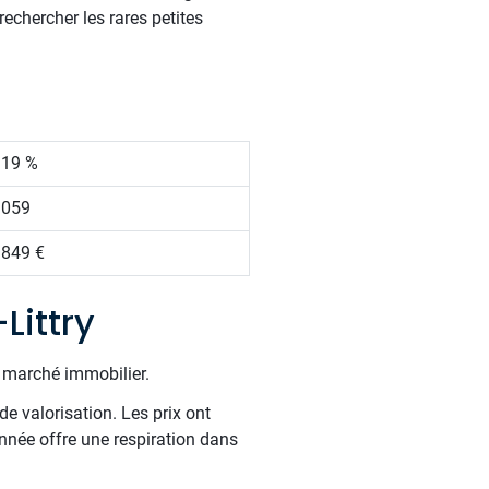
echercher les rares petites
.19 %
 059
 849 €
Littry
e marché immobilier.
de valorisation. Les prix ont
année offre une respiration dans