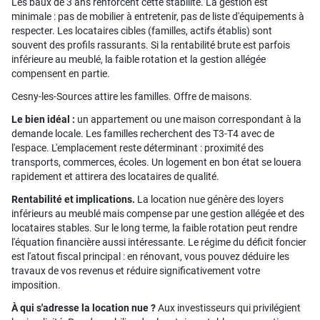
Les baux de 3 ans renforcent cette stabilité. La gestion est
minimale : pas de mobilier à entretenir, pas de liste d'équipements à
respecter. Les locataires cibles (familles, actifs établis) sont
souvent des profils rassurants. Si la rentabilité brute est parfois
inférieure au meublé, la faible rotation et la gestion allégée
compensent en partie.
Cesny-les-Sources attire les familles. Offre de maisons.
Le bien idéal :
un appartement ou une maison correspondant à la
demande locale. Les familles recherchent des T3-T4 avec de
l'espace. L'emplacement reste déterminant : proximité des
transports, commerces, écoles. Un logement en bon état se louera
rapidement et attirera des locataires de qualité.
Rentabilité et implications.
La location nue génère des loyers
inférieurs au meublé mais compense par une gestion allégée et des
locataires stables. Sur le long terme, la faible rotation peut rendre
l'équation financière aussi intéressante. Le régime du déficit foncier
est l'atout fiscal principal : en rénovant, vous pouvez déduire les
travaux de vos revenus et réduire significativement votre
imposition.
À qui s'adresse la location nue ?
Aux investisseurs qui privilégient