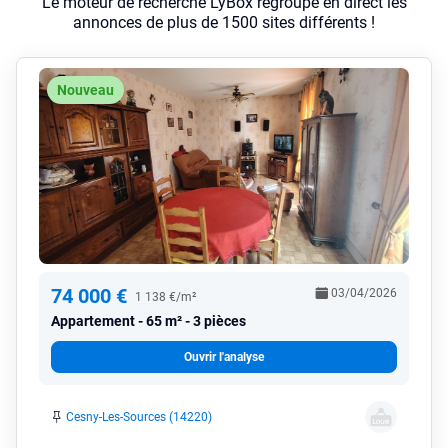
Le moteur de recherche LyBox regroupe en direct les
annonces de plus de 1500 sites différents !
Nouveau
74 000 €
03/04/2026
1 138 €/m²
Appartement
65 m² - 3 pièces
Ouvrir l'analyse
Cesny-Les-Sources (14220)