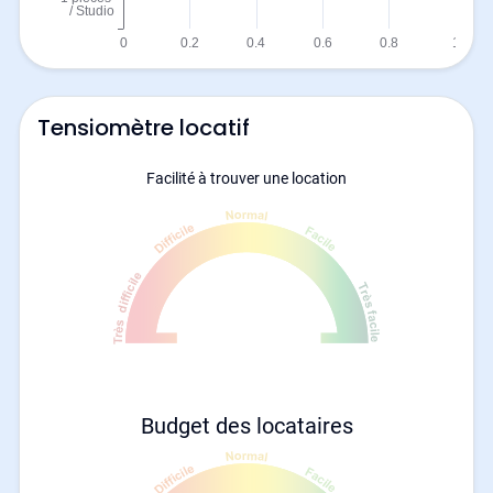
Tensiomètre locatif
Facilité à trouver une location
Budget des locataires