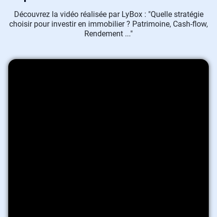
Découvrez la vidéo réalisée par LyBox : "Quelle stratégie
choisir pour investir en immobilier ? Patrimoine, Cash-flow,
Rendement ..."