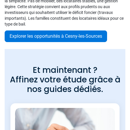
la simplicité. Pas de mobilier, des locataires stables, une gestion
légère. Cette stratégie convient aux profils prudents ou aux
investisseurs qui souhaitent utiliser le déficit foncier (travaux
importants). Les familles constituent des locataires idéaux pour ce
type de bail.
Explorer les opportunités à Cesny-les-Sources
Et maintenant ?
Affinez votre étude grâce à
nos guides dédiés.