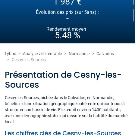
1 987 €
Évolution des prix (sur 5ans) :
-
Rendement moyen :
5.48 %
Lybox
Analyse ville rentable
Normandie
Calvados
Cesny-les-Sources
Présentation de Cesny-les-
Sources
Cesny-les-Sources, nichée dans le Calvados, en Normandie,
bénéficie d'une situation géographique cohérente qui contribue à
structurer son bassin de vie. Elle réunit environ 1400 habitants,
avec une démographie stable qui rassure sur la fiabilité du marché
local.
Les chiffres clés de Cesny-les-Sources