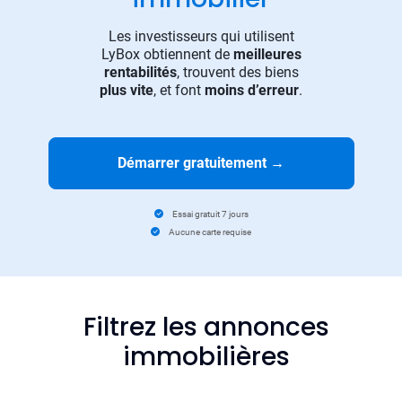
Les investisseurs qui utilisent
LyBox obtiennent de
meilleures
rentabilités
, trouvent des biens
plus vite
, et font
moins d’erreur
.
Démarrer gratuitement
→
Essai gratuit 7 jours
Aucune carte requise
Filtrez les annonces
immobilières