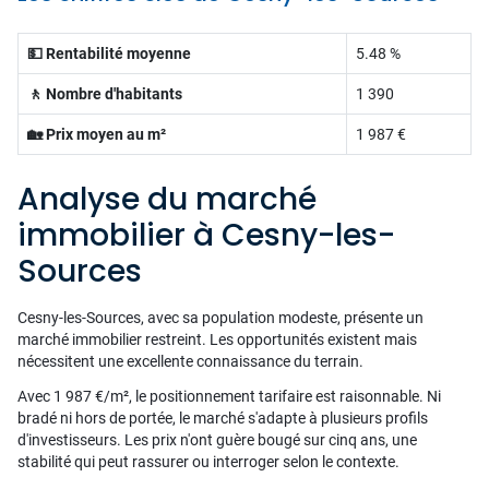
💵 Rentabilité moyenne
5.48 %
🚶 Nombre d'habitants
1 390
🏡 Prix moyen au m²
1 987 €
Analyse du marché
immobilier à Cesny-les-
Sources
Cesny-les-Sources, avec sa population modeste, présente un
marché immobilier restreint. Les opportunités existent mais
nécessitent une excellente connaissance du terrain.
Avec 1 987 €/m², le positionnement tarifaire est raisonnable. Ni
bradé ni hors de portée, le marché s'adapte à plusieurs profils
d'investisseurs. Les prix n'ont guère bougé sur cinq ans, une
stabilité qui peut rassurer ou interroger selon le contexte.