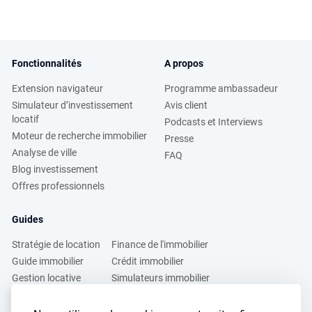
Fonctionnalités
A propos
Extension navigateur
Programme ambassadeur
Simulateur d’investissement
Avis client
locatif
Podcasts et Interviews
Moteur de recherche immobilier
Presse
Analyse de ville
FAQ
Blog investissement
Offres professionnels
Guides
Stratégie de location
Finance de l'immobilier
Guide immobilier
Crédit immobilier
Gestion locative
Simulateurs immobilier
Fiscalité immobilière
Lybox vs DVF