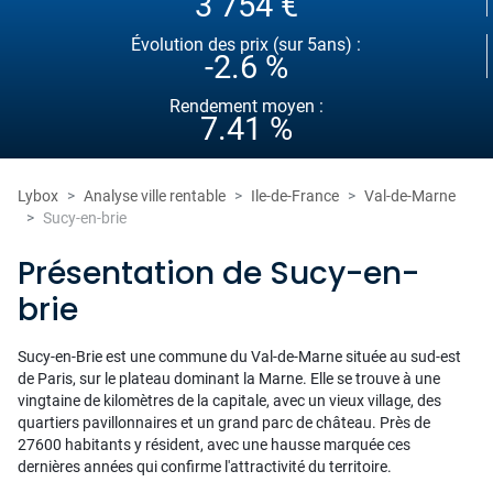
3 754 €
Évolution des prix (sur 5ans) :
-2.6 %
Rendement moyen :
7.41 %
Lybox
Analyse ville rentable
Ile-de-France
Val-de-Marne
Sucy-en-brie
Présentation de Sucy-en-
brie
Sucy-en-Brie est une commune du Val-de-Marne située au sud-est
de Paris, sur le plateau dominant la Marne. Elle se trouve à une
vingtaine de kilomètres de la capitale, avec un vieux village, des
quartiers pavillonnaires et un grand parc de château. Près de
27600 habitants y résident, avec une hausse marquée ces
dernières années qui confirme l'attractivité du territoire.