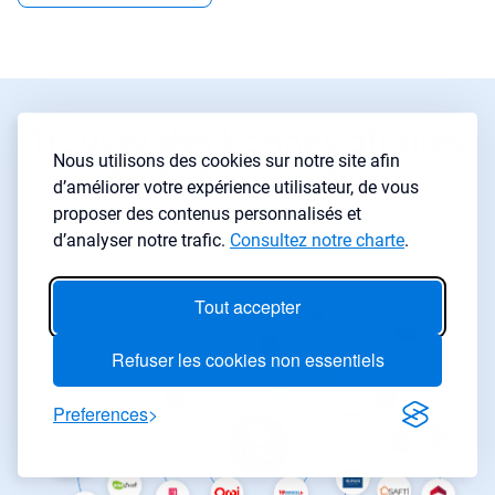
Trouvez des bonnes affaires
Nous utilisons des cookies sur notre site afin
où que vous soyez
d’améliorer votre expérience utilisateur, de vous
proposer des contenus personnalisés et
d’analyser notre trafic.
Consultez notre charte
.
Tout accepter
Refuser les cookies non essentiels
Preferences