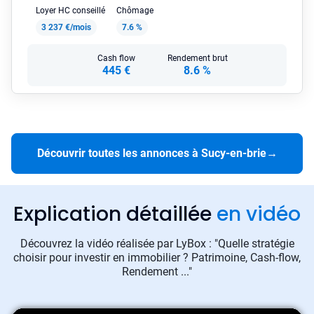
Loyer HC conseillé
Chômage
3 237 €/mois
7.6 %
Cash flow
Rendement brut
445 €
8.6 %
Découvrir toutes les annonces à Sucy-en-brie
→
Explication détaillée
en vidéo
Découvrez la vidéo réalisée par LyBox : "Quelle stratégie
choisir pour investir en immobilier ? Patrimoine, Cash-flow,
Rendement ..."