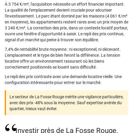
À 3 754 €/m², l'acquisition nécessite un effort financier important.
La qualité de l'emplacement devient cruciale pour sécuriser
l'investissement. Le parc étant dominé par les maisons (4 061 €/m²
en moyenne), les appartements restent rares avec un prix moyen de
3 240 €/m². La correction des prix, dans un contexte locatif porteur,
ouvre une fenêtre d'opportunité à saisir. Le repli des prix continue,
signal d'un marché qui peine à trouver son équilibre.
7,4% de rentabilité brute moyenne : ni exceptionnel, ni décevant.
L'emplacement et le type de bien feront la différence. La tension
locative offre un environnement rassurant où les biens
correctement positionnés se louent sans difficulté.
Le repli des prix contraste avec une demande locative réelle. Une
configuration intéressante pour entrer sur le marché.
Le secteur de La Fosse Rouge mérite une vigilance particulière,
avec des prix -48% sous la moyenne. Sauf expertise avérée du
quartier, mieux vaut éviter.
Investir près de La Fosse Rouge,