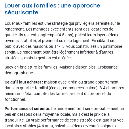
Louer aux familles : une approche
sécurisante
Louer aux familles est une stratégie qui privilégie la sérénité sur le
rendement. Les ménages avec enfants sont des locataires de
qualité : ils restent longtemps (4-6 ans), paient leurs loyers (deux
revenus, stabilité), et prennent soin du logement. En ciblant ce
public avec des maisons ou T4-T5, vous construisez un patrimoine
serein. Le rendement peut être légèrement inférieur à d'autres
stratégies, mais la gestion est allégée.
Sucy-en-brie attire les familles. Maisons disponibles. Croissance
démographique.
Ce qu'il faut acheter :
maison avec jardin ou grand appartement,
dans un quartier familial (écoles, commerces, calme). 3-4 chambres
minimum. L'état compte : les familles veulent du propre et du
fonctionnel.
Performance et sérénité.
Le rendement brut sera probablement un
peu en dessous de la moyenne locale, mais c'est le prix de la
tranquillité. La vraie performance de cette stratégie est qualitative :
locataires stables (4-6 ans), solvables (deux revenus), soigneux.