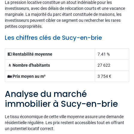
La pression locative constitue un atout indéniable pour les
investisseurs, avec des délais de relocation courts et une vacance
marginale. La majorité du parc étant constituée de maisons, les
investisseurs peuvent cibler ce segment ou rechercher les rares
petites copropriétés.
Les chiffres clés de Sucy-en-brie
💵 Rentabilité moyenne
7.41 %
🚶 Nombre d'habitants
27 622
🏡 Prix moyen au m²
3 754 €
Analyse du marché
immobilier à Sucy-en-brie
Le tissu économique de cette ville moyenne assure une demande
résidentielle régulière. Les prix restent accessibles tout en offrant
un potentiel locatif correct.