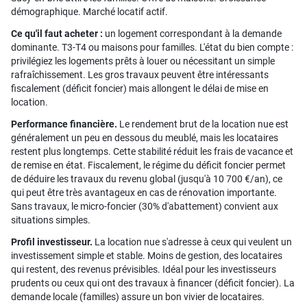
démographique. Marché locatif actif.
Ce qu'il faut acheter :
un logement correspondant à la demande
dominante. T3-T4 ou maisons pour familles. L'état du bien compte :
privilégiez les logements prêts à louer ou nécessitant un simple
rafraîchissement. Les gros travaux peuvent être intéressants
fiscalement (déficit foncier) mais allongent le délai de mise en
location.
Performance financière.
Le rendement brut de la location nue est
généralement un peu en dessous du meublé, mais les locataires
restent plus longtemps. Cette stabilité réduit les frais de vacance et
de remise en état. Fiscalement, le régime du déficit foncier permet
de déduire les travaux du revenu global (jusqu'à 10 700 €/an), ce
qui peut être très avantageux en cas de rénovation importante.
Sans travaux, le micro-foncier (30% d'abattement) convient aux
situations simples.
Profil investisseur.
La location nue s'adresse à ceux qui veulent un
investissement simple et stable. Moins de gestion, des locataires
qui restent, des revenus prévisibles. Idéal pour les investisseurs
prudents ou ceux qui ont des travaux à financer (déficit foncier). La
demande locale (familles) assure un bon vivier de locataires.