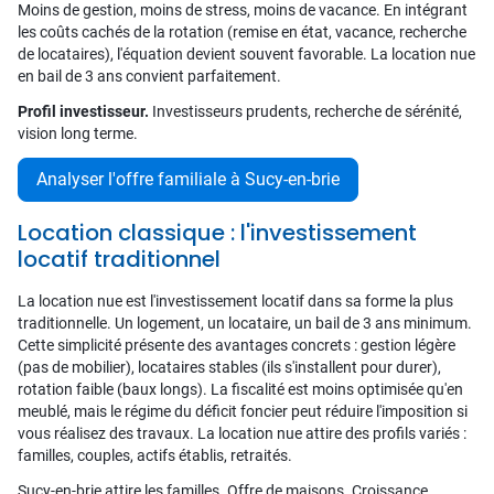
Moins de gestion, moins de stress, moins de vacance. En intégrant
les coûts cachés de la rotation (remise en état, vacance, recherche
de locataires), l'équation devient souvent favorable. La location nue
en bail de 3 ans convient parfaitement.
Profil investisseur.
Investisseurs prudents, recherche de sérénité,
vision long terme.
Analyser l'offre familiale à Sucy-en-brie
Location classique : l'investissement
locatif traditionnel
La location nue est l'investissement locatif dans sa forme la plus
traditionnelle. Un logement, un locataire, un bail de 3 ans minimum.
Cette simplicité présente des avantages concrets : gestion légère
(pas de mobilier), locataires stables (ils s'installent pour durer),
rotation faible (baux longs). La fiscalité est moins optimisée qu'en
meublé, mais le régime du déficit foncier peut réduire l'imposition si
vous réalisez des travaux. La location nue attire des profils variés :
familles, couples, actifs établis, retraités.
Sucy-en-brie attire les familles. Offre de maisons. Croissance