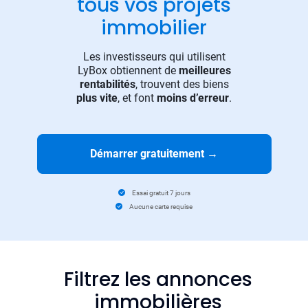
tous vos projets
immobilier
Les investisseurs qui utilisent
LyBox obtiennent de
meilleures
rentabilités
, trouvent des biens
plus vite
, et font
moins d’erreur
.
Démarrer gratuitement
→
Essai gratuit 7 jours
Aucune carte requise
Filtrez les annonces
immobilières