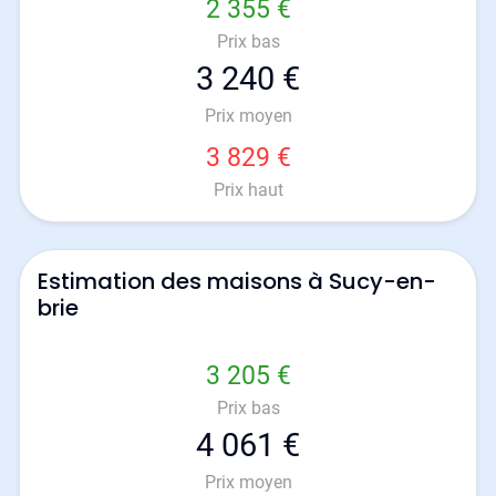
2 355 €
Prix bas
3 240 €
Prix moyen
3 829 €
Prix haut
Estimation des maisons à Sucy-en-
brie
3 205 €
Prix bas
4 061 €
Prix moyen