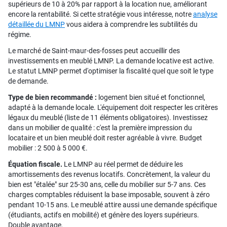
supérieurs de 10 à 20% par rapport à la location nue, améliorant
encore la rentabilité. Si cette stratégie vous intéresse, notre
analyse
détaillée du LMNP
vous aidera à comprendre les subtilités du
régime.
Le marché de Saint-maur-des-fosses peut accueillir des
investissements en meublé LMNP. La demande locative est active.
Le statut LMNP permet d'optimiser la fiscalité quel que soit le type
de demande.
Type de bien recommandé :
logement bien situé et fonctionnel,
adapté à la demande locale. L'équipement doit respecter les critères
légaux du meublé (liste de 11 éléments obligatoires). Investissez
dans un mobilier de qualité : c'est la première impression du
locataire et un bien meublé doit rester agréable à vivre. Budget
mobilier : 2 500 à 5 000 €.
Équation fiscale.
Le LMNP au réel permet de déduire les
amortissements des revenus locatifs. Concrètement, la valeur du
bien est "étalée" sur 25-30 ans, celle du mobilier sur 5-7 ans. Ces
charges comptables réduisent la base imposable, souvent à zéro
pendant 10-15 ans. Le meublé attire aussi une demande spécifique
(étudiants, actifs en mobilité) et génère des loyers supérieurs.
Double avantage.