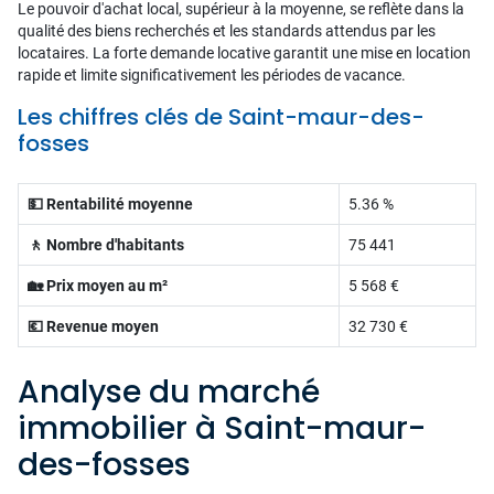
Le pouvoir d'achat local, supérieur à la moyenne, se reflète dans la
qualité des biens recherchés et les standards attendus par les
locataires. La forte demande locative garantit une mise en location
rapide et limite significativement les périodes de vacance.
Les chiffres clés de Saint-maur-des-
fosses
💵 Rentabilité moyenne
5.36 %
🚶 Nombre d'habitants
75 441
🏡 Prix moyen au m²
5 568 €
💶 Revenue moyen
32 730 €
Analyse du marché
immobilier à Saint-maur-
des-fosses