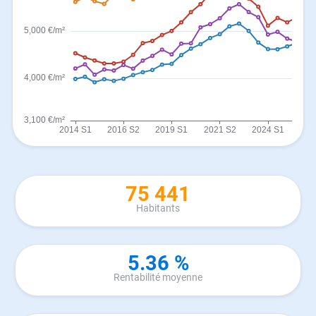
75 441
Habitants
5.36 %
Rentabilité moyenne