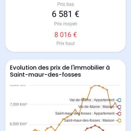
Prix bas
6 581 €
Prix moyen
8 016 €
Prix haut
Evolution des prix de l'immobilier à
Saint-maur-des-fosses