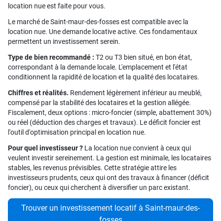
location nue est faite pour vous.
Le marché de Saint-maur-des-fosses est compatible avec la
location nue. Une demande locative active. Ces fondamentaux
permettent un investissement serein.
Type de bien recommandé :
T2 ou T3 bien situé, en bon état,
correspondant à la demande locale. L'emplacement et l'état
conditionnent la rapidité de location et la qualité des locataires.
Chiffres et réalités.
Rendement légèrement inférieur au meublé,
compensé par la stabilité des locataires et la gestion allégée.
Fiscalement, deux options : micro-foncier (simple, abattement 30%)
ou réel (déduction des charges et travaux). Le déficit foncier est
l'outil d'optimisation principal en location nue.
Pour quel investisseur ?
La location nue convient à ceux qui
veulent investir sereinement. La gestion est minimale, les locataires
stables, les revenus prévisibles. Cette stratégie attire les
investisseurs prudents, ceux qui ont des travaux à financer (déficit
foncier), ou ceux qui cherchent à diversifier un parc existant.
Trouver un investissement locatif à Saint-maur-des-
fosses