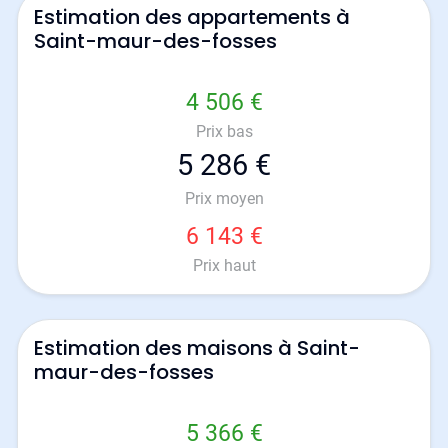
Estimation des appartements à
Saint-maur-des-fosses
4 506 €
Prix bas
5 286 €
Prix moyen
6 143 €
Prix haut
Estimation des maisons à Saint-
maur-des-fosses
5 366 €