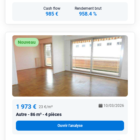
Cash flow
Rendement brut
985 €
958.4 %
Nouveau
1 973 €
10/03/2026
23 €/m²
Autre
86 m² - 4 pièces
Ouvrir l'analyse