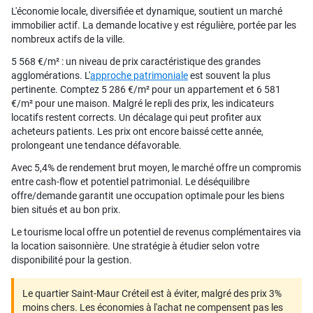
L'économie locale, diversifiée et dynamique, soutient un marché
immobilier actif. La demande locative y est régulière, portée par les
nombreux actifs de la ville.
5 568 €/m² : un niveau de prix caractéristique des grandes
agglomérations. L'
approche patrimoniale
est souvent la plus
pertinente. Comptez 5 286 €/m² pour un appartement et 6 581
€/m² pour une maison. Malgré le repli des prix, les indicateurs
locatifs restent corrects. Un décalage qui peut profiter aux
acheteurs patients. Les prix ont encore baissé cette année,
prolongeant une tendance défavorable.
Avec 5,4% de rendement brut moyen, le marché offre un compromis
entre cash-flow et potentiel patrimonial. Le déséquilibre
offre/demande garantit une occupation optimale pour les biens
bien situés et au bon prix.
Le tourisme local offre un potentiel de revenus complémentaires via
la location saisonnière. Une stratégie à étudier selon votre
disponibilité pour la gestion.
Le quartier Saint-Maur Créteil est à éviter, malgré des prix 3%
moins chers. Les économies à l'achat ne compensent pas les