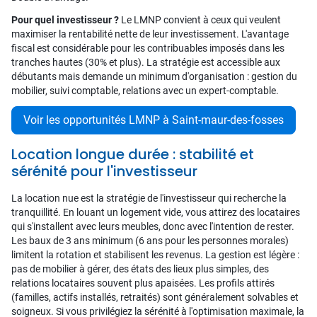
Pour quel investisseur ?
Le LMNP convient à ceux qui veulent
maximiser la rentabilité nette de leur investissement. L'avantage
fiscal est considérable pour les contribuables imposés dans les
tranches hautes (30% et plus). La stratégie est accessible aux
débutants mais demande un minimum d'organisation : gestion du
mobilier, suivi comptable, relations avec un expert-comptable.
Voir les opportunités LMNP à Saint-maur-des-fosses
Location longue durée : stabilité et
sérénité pour l'investisseur
La location nue est la stratégie de l'investisseur qui recherche la
tranquillité. En louant un logement vide, vous attirez des locataires
qui s'installent avec leurs meubles, donc avec l'intention de rester.
Les baux de 3 ans minimum (6 ans pour les personnes morales)
limitent la rotation et stabilisent les revenus. La gestion est légère :
pas de mobilier à gérer, des états des lieux plus simples, des
relations locataires souvent plus apaisées. Les profils attirés
(familles, actifs installés, retraités) sont généralement solvables et
soigneux. Si vous privilégiez la sérénité à l'optimisation maximale, la