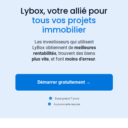
Lybox, votre allié pour
tous vos projets
immobilier
Les investisseurs qui utilisent
LyBox obtiennent de
meilleures
rentabilités
, trouvent des biens
plus vite
, et font
moins d’erreur
.
Démarrer gratuitement
→
Essai gratuit 7 jours
Aucune carte requise