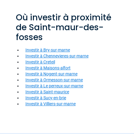
Où investir à proximité
de Saint-maur-des-
fosses
Investir à Bry-sur-marne
Investir à Chennevieres-sur-marne
Investir à Creteil
Investir à Maisons-alfort
Investir à Nogent-sur-marne
Investir à Ormesson-sur-marne
Investir à Le perreux-sur-marne
Investir à Saint-maurice
Investir à Sucy-en-brie
Investir à Villiers-sur-marne