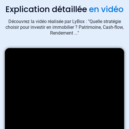
Explication détaillée
en vidéo
Découvrez la vidéo réalisée par LyBox : "Quelle stratégie
choisir pour investir en immobilier ? Patrimoine, Cash-flow,
Rendement ..."