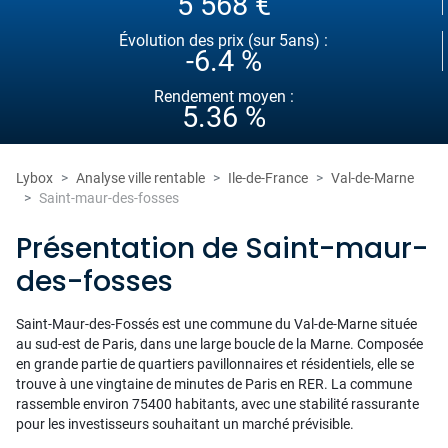
5 568 €
Évolution des prix (sur 5ans) :
-6.4 %
Rendement moyen :
5.36 %
Lybox
Analyse ville rentable
Ile-de-France
Val-de-Marne
Saint-maur-des-fosses
Présentation de Saint-maur-
des-fosses
Saint-Maur-des-Fossés est une commune du Val-de-Marne située
au sud-est de Paris, dans une large boucle de la Marne. Composée
en grande partie de quartiers pavillonnaires et résidentiels, elle se
trouve à une vingtaine de minutes de Paris en RER. La commune
rassemble environ 75400 habitants, avec une stabilité rassurante
pour les investisseurs souhaitant un marché prévisible.