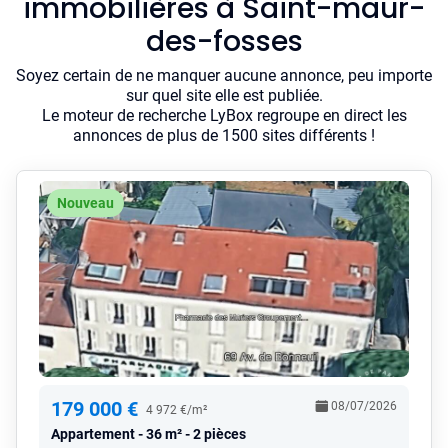
immobilières à Saint-maur-
des-fosses
Soyez certain de ne manquer aucune annonce, peu importe
sur quel site elle est publiée.
Le moteur de recherche LyBox regroupe en direct les
annonces de plus de 1500 sites différents !
Nouveau
179 000 €
08/07/2026
4 972 €/m²
Appartement
36 m² - 2 pièces