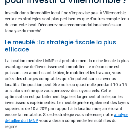
pour investir à Villemomble ?
Investir dans l'immobilier locatif ne s'improvise pas. À Villemomble,
certaines stratégies sont plus pertinentes que d'autres compte tenu
du contexte local. Découvrez nos recommandations basées sur
l'analyse du marché.
Le meublé : la stratégie fiscale la plus
efficace
La location meublée LMNP est probablement la niche fiscale la plus
avantageuse de l'investissement immobilier. Le mécanisme est
puissant : en amortissant le bien, le mobilier et les travaux, vous
créez des charges comptables qui s'imputent sur les revenus
locatifs. L'imposition peut être nulle ou quasi nulle pendant 10 à 15
ans, alors même que vous percevez des loyers réels. Cette
optimisation est parfaitement légale et largement utilisée par les
investisseurs expérimentés. Le meublé génère également des loyers
supérieurs de 10 à 20% par rapport à la location nue, améliorant
encore la rentabilité. Si cette stratégie vous intéresse, notre
analyse
détaillée du LMNP
vous aidera à comprendre les subtilités du
régime.