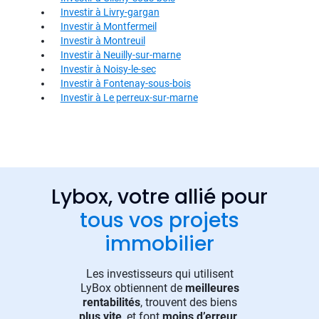
Investir à Livry-gargan
Investir à Montfermeil
Investir à Montreuil
Investir à Neuilly-sur-marne
Investir à Noisy-le-sec
Investir à Fontenay-sous-bois
Investir à Le perreux-sur-marne
Lybox, votre allié pour
tous vos projets
immobilier
Les investisseurs qui utilisent
LyBox obtiennent de
meilleures
rentabilités
, trouvent des biens
plus vite
, et font
moins d’erreur
.