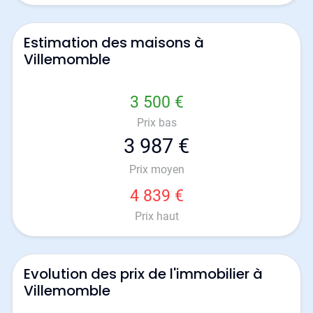
Estimation des maisons à
Villemomble
3 500 €
Prix bas
3 987 €
Prix moyen
4 839 €
Prix haut
Evolution des prix de l'immobilier à
Villemomble