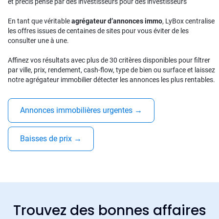
et précis pensé par des investisseurs pour des investisseurs
En tant que véritable
agrégateur d’annonces immo
, LyBox centralise
les offres issues de centaines de sites pour vous éviter de les
consulter une à une.
Affinez vos résultats avec plus de 30 critères disponibles pour filtrer
par ville, prix, rendement, cash-flow, type de bien ou surface et laissez
notre agrégateur immobilier détecter les annonces les plus rentables.
Annonces immobilières urgentes
→
Baisses de prix
→
Trouvez des bonnes affaires