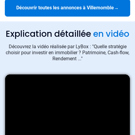
Découvrir toutes les annonces à Villemomble
→
Explication détaillée
en vidéo
Découvrez la vidéo réalisée par LyBox : "Quelle stratégie
choisir pour investir en immobilier ? Patrimoine, Cash-flow,
Rendement ..."