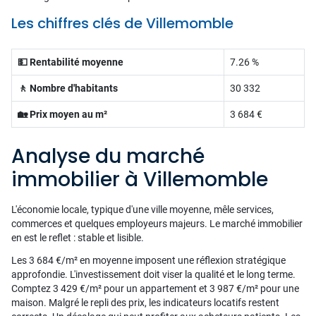
Les chiffres clés de Villemomble
💵 Rentabilité moyenne
7.26 %
🚶 Nombre d'habitants
30 332
🏡 Prix moyen au m²
3 684 €
Analyse du marché
immobilier à Villemomble
L'économie locale, typique d'une ville moyenne, mêle services,
commerces et quelques employeurs majeurs. Le marché immobilier
en est le reflet : stable et lisible.
Les 3 684 €/m² en moyenne imposent une réflexion stratégique
approfondie. L'investissement doit viser la qualité et le long terme.
Comptez 3 429 €/m² pour un appartement et 3 987 €/m² pour une
maison. Malgré le repli des prix, les indicateurs locatifs restent