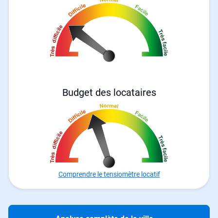
Budget des locataires
Comprendre le tensiomètre locatif