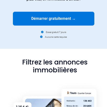
Démarrer gratuitement
→
Essai gratuit 7 jours
Aucune carte requise
Filtrez les annonces
immobilières