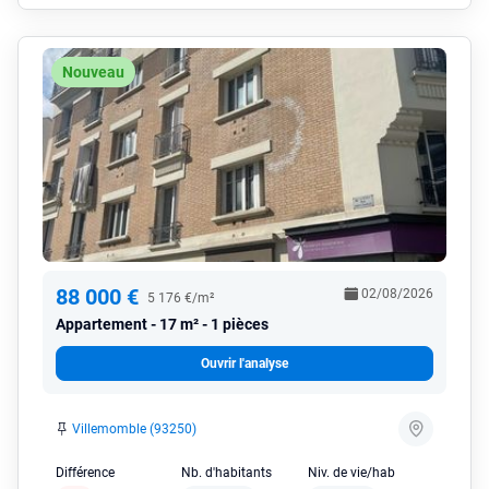
Nouveau
88 000 €
02/08/2026
5 176 €/m²
Appartement
17 m² - 1 pièces
Ouvrir l'analyse
Villemomble (93250)
Différence
Nb. d'habitants
Niv. de vie/hab