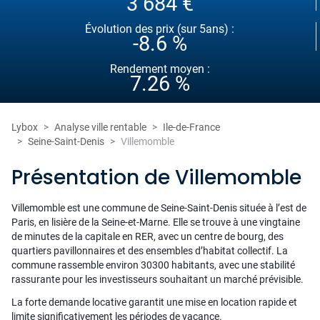
3 684 €
Évolution des prix (sur 5ans) :
-8.6 %
Rendement moyen :
7.26 %
Lybox
Analyse ville rentable
Ile-de-France
Seine-Saint-Denis
Villemomble
Présentation de Villemomble
Villemomble est une commune de Seine-Saint-Denis située à l’est de
Paris, en lisière de la Seine-et-Marne. Elle se trouve à une vingtaine
de minutes de la capitale en RER, avec un centre de bourg, des
quartiers pavillonnaires et des ensembles d’habitat collectif. La
commune rassemble environ 30300 habitants, avec une stabilité
rassurante pour les investisseurs souhaitant un marché prévisible.
La forte demande locative garantit une mise en location rapide et
limite significativement les périodes de vacance.