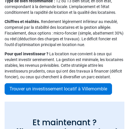
Type de bien recommandé :
T2 ou T3 bien situé, en bon état,
correspondant à la demande locale. L'emplacement et l'état
conditionnent la rapidité de location et la qualité des locataires.
Chiffres et réalités.
Rendement légèrement inférieur au meublé,
compensé par la stabilité des locataires et la gestion allégée.
Fiscalement, deux options : micro-foncier (simple, abattement 30%)
ou réel (déduction des charges et travaux). Le déficit foncier est
l'outil d'optimisation principal en location nue.
Pour quel investisseur ?
La location nue convient à ceux qui
veulent investir sereinement. La gestion est minimale, les locataires
stables, les revenus prévisibles. Cette stratégie attire les
investisseurs prudents, ceux qui ont des travaux à financer (déficit
foncier), ou ceux qui cherchent à diversifier un parc existant.
Trouver un investissement locatif à Villemomble
Et maintenant ?