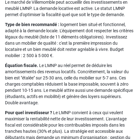
Le marché de Villemomble peut accueillir des investissements en
meublé LMNP. La demande locative est active. Le statut LMNP
permet d'optimiser la fiscalité quel que soit le type de demande.
Type de bien recommandé :
logement bien situé et fonctionnel,
adapté à la demande locale. L'équipement doit respecter les critères
légaux du meublé (liste de 11 éléments obligatoires). Investissez
dans un mobilier de qualité : c'est la première impression du
locataire et un bien meublé doit rester agréable à vivre. Budget
mobilier : 2 500 à 5 000 €.
Équation fiscale.
Le LMNP au réel permet de déduire les
amortissements des revenus locatifs. Concrètement, la valeur du
bien est "étalée" sur 25-30 ans, celle du mobilier sur 5-7 ans. Ces
charges comptables réduisent la base imposable, souvent à zéro
pendant 10-15 ans. Le meublé attire aussi une demande spécifique
(étudiants, actifs en mobilité) et génère des loyers supérieurs.
Double avantage.
Pour quel investisseur ?
Le LMNP convient à ceux qui veulent
maximiser la rentabilité nette de leur investissement. L'avantage
fiscal est considérable pour les contribuables imposés dans les
tranches hautes (30% et plus). La stratégie est accessible aux
débutants mais demande un minimum d'organisation : gestion du