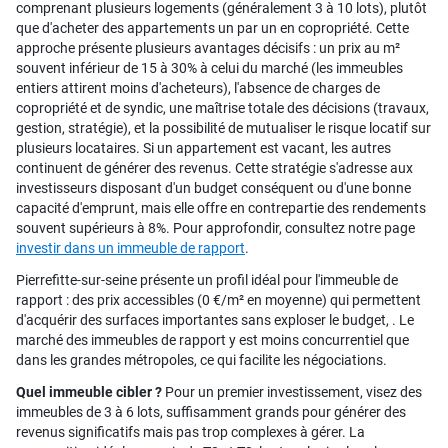
comprenant plusieurs logements (généralement 3 à 10 lots), plutôt
que d'acheter des appartements un par un en copropriété. Cette
approche présente plusieurs avantages décisifs : un prix au m²
souvent inférieur de 15 à 30% à celui du marché (les immeubles
entiers attirent moins d'acheteurs), l'absence de charges de
copropriété et de syndic, une maîtrise totale des décisions (travaux,
gestion, stratégie), et la possibilité de mutualiser le risque locatif sur
plusieurs locataires. Si un appartement est vacant, les autres
continuent de générer des revenus. Cette stratégie s'adresse aux
investisseurs disposant d'un budget conséquent ou d'une bonne
capacité d'emprunt, mais elle offre en contrepartie des rendements
souvent supérieurs à 8%. Pour approfondir, consultez notre page
investir dans un immeuble de rapport
.
Pierrefitte-sur-seine présente un profil idéal pour l'immeuble de
rapport : des prix accessibles (0 €/m² en moyenne) qui permettent
d'acquérir des surfaces importantes sans exploser le budget, . Le
marché des immeubles de rapport y est moins concurrentiel que
dans les grandes métropoles, ce qui facilite les négociations.
Quel immeuble cibler ?
Pour un premier investissement, visez des
immeubles de 3 à 6 lots, suffisamment grands pour générer des
revenus significatifs mais pas trop complexes à gérer. La