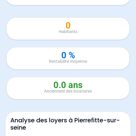
0
Habitants
0 %
Rentabilité moyenne
0.0 ans
Ancienneté des locataires
Analyse des loyers à Pierrefitte-sur-
seine