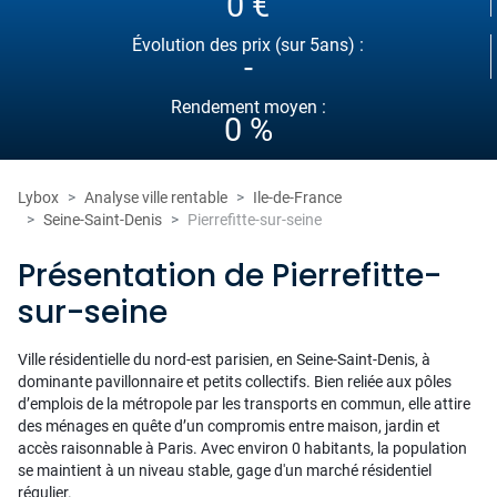
0 €
Évolution des prix (sur 5ans) :
-
Rendement moyen :
0 %
Lybox
Analyse ville rentable
Ile-de-France
Seine-Saint-Denis
Pierrefitte-sur-seine
Présentation de Pierrefitte-
sur-seine
Ville résidentielle du nord-est parisien, en Seine-Saint-Denis, à
dominante pavillonnaire et petits collectifs. Bien reliée aux pôles
d’emplois de la métropole par les transports en commun, elle attire
des ménages en quête d’un compromis entre maison, jardin et
accès raisonnable à Paris. Avec environ 0 habitants, la population
se maintient à un niveau stable, gage d'un marché résidentiel
régulier.