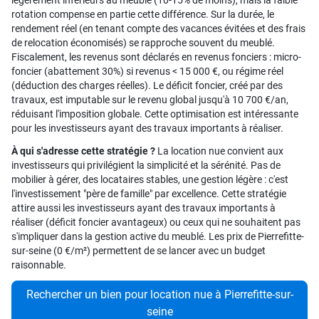
légèrement inférieurs au meublé (10-15% de moins), mais la faible
rotation compense en partie cette différence. Sur la durée, le
rendement réel (en tenant compte des vacances évitées et des frais
de relocation économisés) se rapproche souvent du meublé.
Fiscalement, les revenus sont déclarés en revenus fonciers : micro-
foncier (abattement 30%) si revenus < 15 000 €, ou régime réel
(déduction des charges réelles). Le déficit foncier, créé par des
travaux, est imputable sur le revenu global jusqu'à 10 700 €/an,
réduisant l'imposition globale. Cette optimisation est intéressante
pour les investisseurs ayant des travaux importants à réaliser.
À qui s'adresse cette stratégie ?
La location nue convient aux
investisseurs qui privilégient la simplicité et la sérénité. Pas de
mobilier à gérer, des locataires stables, une gestion légère : c'est
l'investissement "père de famille" par excellence. Cette stratégie
attire aussi les investisseurs ayant des travaux importants à
réaliser (déficit foncier avantageux) ou ceux qui ne souhaitent pas
s'impliquer dans la gestion active du meublé. Les prix de Pierrefitte-
sur-seine (0 €/m²) permettent de se lancer avec un budget
raisonnable.
Rechercher un bien pour location nue à Pierrefitte-sur-
seine