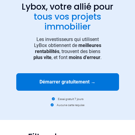
Lybox, votre allié pour
tous vos projets
immobilier
Les investisseurs qui utilisent
LyBox obtiennent de
meilleures
rentabilités
, trouvent des biens
plus vite
, et font
moins d’erreur
.
Démarrer gratuitement
→
Essai gratuit 7 jours
Aucune carte requise