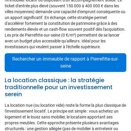
l'immobilier locatif ou disposant d'un accompagnement solide. Le
ticket d'entrée plus élevé (souvent 150 000 à 400 000 € dans les
villes moyennes) demande une capacité d'emprunt conséquente ou
un apport significatif. En échange, cette stratégie permet
d'accélérer fortement la constitution de patrimoine grâce à des
rendements élevés et un cash-flow souvent positif dès l'acquisition.
Les prix de Pierrefitte-sur-seine (0 €/m²) permettent de se lancer
avec un budget plus accessible qu'ailleurs. Idéal pour les
investisseurs qui veulent passer à l'échelle supérieure.
Rechercher un immeuble de rapport à Pierrefitte-sur-
seine
La location classique : la stratégie
traditionnelle pour un investissement
serein
La location nue (ou location vide) reste la forme la plus classique de
l'investissement locatif. Le principe est simple : vous achetez un
logement et le louez sans mobilier, le locataire apportant ses
propres meubles. Cette approche présente plusieurs avantages
structurels : une gestion allégée (pas de mobilier à entretenir ou