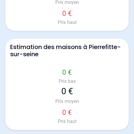
Prix moyen
0 €
Prix haut
Estimation des maisons à Pierrefitte-
sur-seine
0 €
Prix bas
0 €
Prix moyen
0 €
Prix haut