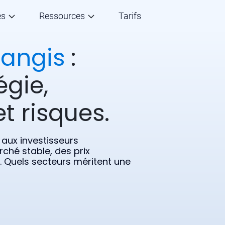
és
Ressources
Tarifs
langis
:
égie,
t risques.
 aux investisseurs
rché stable, des prix
s. Quels secteurs méritent une