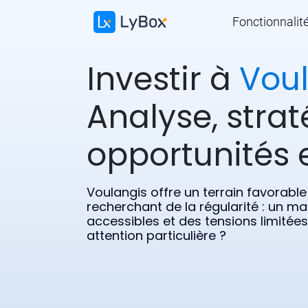
Fonctionnalit
Investir à
Vou
Analyse, strat
opportunités e
Voulangis offre un terrain favorable
recherchant de la régularité : un ma
accessibles et des tensions limitée
attention particulière ?