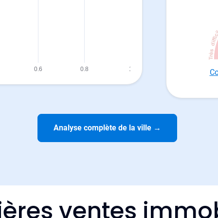
Co
Analyse complète de la ville
→
ières ventes immob