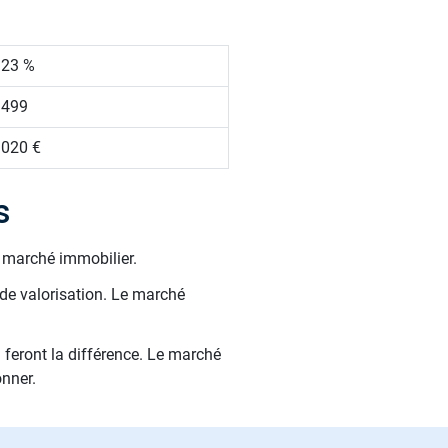
.23 %
 499
 020 €
s
e marché immobilier.
 de valorisation. Le marché
 feront la différence. Le marché
onner.