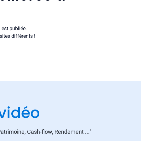
est publiée.
tes différents !
vidéo
 Patrimoine, Cash-flow, Rendement ..."