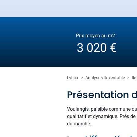
Prix moyen au m2 :
3 020 €
Lybox
Analyse ville rentable
Il
Présentation 
Voulangis, paisible commune du V
qualitatif et dynamique. Près de
du marché.