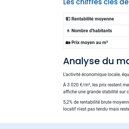
Les chiffres clés d
💵 Rentabilité moyenne
🚶 Nombre d'habitants
🏡 Prix moyen au m²
Analyse du ma
L'activité économique locale, éq
À 3 020 €/m², les prix restent m
affiche une grande stabilité sur
5,2% de rentabilité brute moyenne
locatif n'est pas tendu mais res