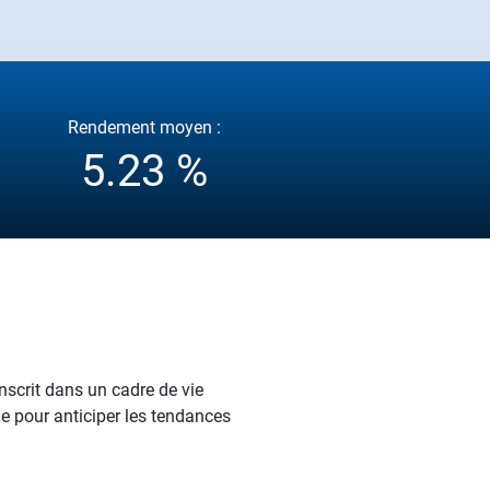
Rendement moyen :
5.23 %
nscrit dans un cadre de vie
le pour anticiper les tendances