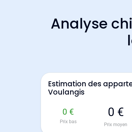
Analyse chi
Estimation des appart
Voulangis
0 €
0 €
Prix bas
Prix moyen