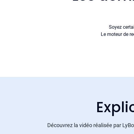
Soyez certa
Le moteur de re
Expli
Découvrez la vidéo réalisée par LyBox