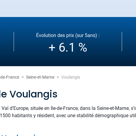
Évolution des prix (sur 5ans) :
+ 6.1 %
e-de-France
Seine-et-Marne
Voulangis
de Voulangis
al d'Europe, située en Ile-de-France, dans la Seine-et-Marne, s'i
 1500 habitants y résident, avec une stabilité démographique uti