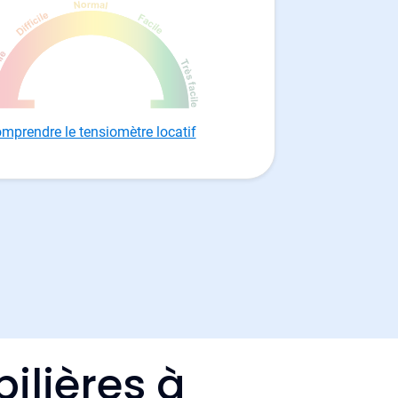
mprendre le tensiomètre locatif
ilières à