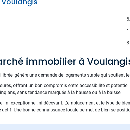
e Voulangis
5
1
3
rché immobilier à Voulangi
uilibrée, génère une demande de logements stable qui soutient l
esurés, offrant un bon compromis entre accessibilité et potentiel
 cinq ans, sans tendance marquée à la hausse ou à la baisse.
 : ni exceptionnel, ni décevant. L'emplacement et le type de bien
te actif. Une bonne connaissance locale permet de bien se positi