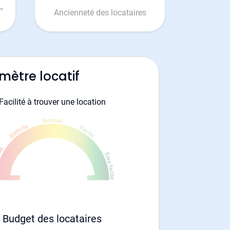
Ancienneté des locataires
mètre locatif
Facilité à trouver une location
Budget des locataires