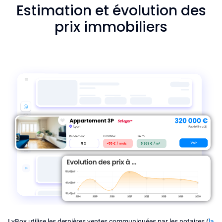
Estimation et évolution des
prix immobiliers
LyBox utilise les dernières ventes communiquées par les notaires (
la