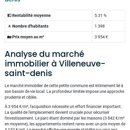
💵 Rentabilité moyenne
5.31 %
🚶 Nombre d'habitants
1 398
🏡 Prix moyen au m²
3 954 €
Analyse du marché
immobilier à Villeneuve-
saint-denis
Le marché immobilier de cette petite commune est intimement lié à
son bassin de vie local. La profondeur limitée impose une approche
prudente et ciblée.
À 3 954 €/m², l'acquisition nécessite un effort financier important.
La qualité de l'emplacement devient cruciale pour sécuriser
l'investissement. Le parc étant dominé par les maisons (3 842 €/m²
en moyenne), les appartements restent rares avec un prix moyen de
4 132 €/m². Le marché affiche une grande stabilité sur cinq ans,