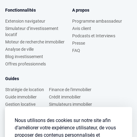
Fonctionnalités
A propos
Extension navigateur
Programme ambassadeur
Simulateur d’investissement
Avis client
locatif
Podcasts et Interviews
Moteur de recherche immobilier
Presse
Analyse de ville
FAQ
Blog investissement
Offres professionnels
Guides
Stratégie de location
Finance de l'immobilier
Guide immobilier
Crédit immobilier
Gestion locative
Simulateurs immobilier
Fiscalité immobilière
Lybox vs DVF
Nous utilisons des cookies sur notre site afin
d’améliorer votre expérience utilisateur, de vous
Vous voulez apprendre à investir dans l’immobilier ?
proposer des contenus personnalisés et
Inscrivez vous à notre newsletter gratuite :