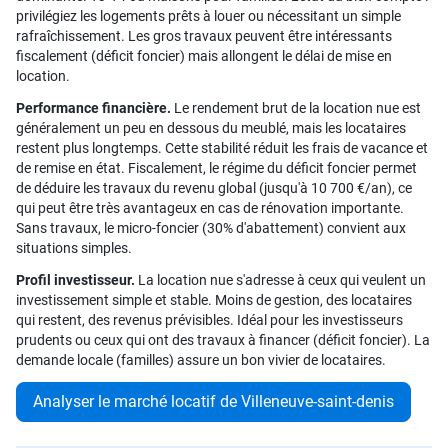
privilégiez les logements prêts à louer ou nécessitant un simple
rafraîchissement. Les gros travaux peuvent être intéressants
fiscalement (déficit foncier) mais allongent le délai de mise en
location.
Performance financière.
Le rendement brut de la location nue est
généralement un peu en dessous du meublé, mais les locataires
restent plus longtemps. Cette stabilité réduit les frais de vacance et
de remise en état. Fiscalement, le régime du déficit foncier permet
de déduire les travaux du revenu global (jusqu'à 10 700 €/an), ce
qui peut être très avantageux en cas de rénovation importante.
Sans travaux, le micro-foncier (30% d'abattement) convient aux
situations simples.
Profil investisseur.
La location nue s'adresse à ceux qui veulent un
investissement simple et stable. Moins de gestion, des locataires
qui restent, des revenus prévisibles. Idéal pour les investisseurs
prudents ou ceux qui ont des travaux à financer (déficit foncier). La
demande locale (familles) assure un bon vivier de locataires.
Analyser le marché locatif de Villeneuve-saint-denis