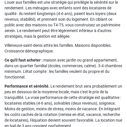
Louer aux familles est une stratégie qui privilégie la sérénité sur le
rendement. Les ménages avec enfants sont des locataires de
qualité : ils restent longtemps (4-6 ans), paient leurs loyers (deux
revenus, stabilité), et prennent soin du logement. En ciblant ce
public avec des maisons ou T4-T5, vous construisez un patrimoine
serein. Le rendement peut être légèrement inférieur à d'autres
stratégies, mais la gestion est allégée.
Villeneuve-saint-denis attire les familles. Maisons disponibles.
Croissance démographique.
Ce qu'il faut acheter :
maison avec jardin ou grand appartement,
dans un quartier familial (écoles, commerces, calme). 3-4 chambres
minimum. L'état compte : les familles veulent du propre et du
fonctionnel.
Performance et sérénité.
Le rendement brut sera probablement un
peu en dessous de la moyenne locale, mais c'est le prix de la
tranquillité. La vraie performance de cette stratégie est qualitative :
locataires stables (4-6 ans), solvables (deux revenus), soigneux.
Moins de gestion, moins de stress, moins de vacance. En intégrant
les coûts cachés de la rotation (remise en état, vacance, recherche
de locataires), l'équation devient souvent favorable. La location nue
en bail de 3 ans convient parfaitement.