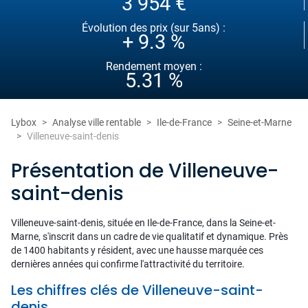
3 954 €
Évolution des prix (sur 5ans) :
+ 9.3 %
Rendement moyen :
5.31 %
Lybox
Analyse ville rentable
Ile-de-France
Seine-et-Marne
Villeneuve-saint-denis
Présentation de Villeneuve-
saint-denis
Villeneuve-saint-denis, située en Ile-de-France, dans la Seine-et-
Marne, s'inscrit dans un cadre de vie qualitatif et dynamique. Près
de 1400 habitants y résident, avec une hausse marquée ces
dernières années qui confirme l'attractivité du territoire.
Les chiffres clés de Villeneuve-saint-
denis