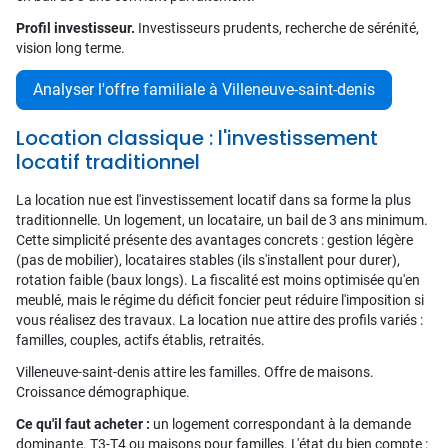
Profil investisseur.
Investisseurs prudents, recherche de sérénité,
vision long terme.
Analyser l'offre familiale à Villeneuve-saint-denis
Location classique : l'investissement
locatif traditionnel
La location nue est l'investissement locatif dans sa forme la plus
traditionnelle. Un logement, un locataire, un bail de 3 ans minimum.
Cette simplicité présente des avantages concrets : gestion légère
(pas de mobilier), locataires stables (ils s'installent pour durer),
rotation faible (baux longs). La fiscalité est moins optimisée qu'en
meublé, mais le régime du déficit foncier peut réduire l'imposition si
vous réalisez des travaux. La location nue attire des profils variés :
familles, couples, actifs établis, retraités.
Villeneuve-saint-denis attire les familles. Offre de maisons.
Croissance démographique.
Ce qu'il faut acheter :
un logement correspondant à la demande
dominante. T3-T4 ou maisons pour familles. L'état du bien compte :