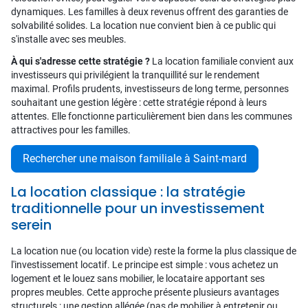
dynamiques. Les familles à deux revenus offrent des garanties de
solvabilité solides. La location nue convient bien à ce public qui
s'installe avec ses meubles.
À qui s'adresse cette stratégie ?
La location familiale convient aux
investisseurs qui privilégient la tranquillité sur le rendement
maximal. Profils prudents, investisseurs de long terme, personnes
souhaitant une gestion légère : cette stratégie répond à leurs
attentes. Elle fonctionne particulièrement bien dans les communes
attractives pour les familles.
Rechercher une maison familiale à Saint-mard
La location classique : la stratégie
traditionnelle pour un investissement
serein
La location nue (ou location vide) reste la forme la plus classique de
l'investissement locatif. Le principe est simple : vous achetez un
logement et le louez sans mobilier, le locataire apportant ses
propres meubles. Cette approche présente plusieurs avantages
structurels : une gestion allégée (pas de mobilier à entretenir ou