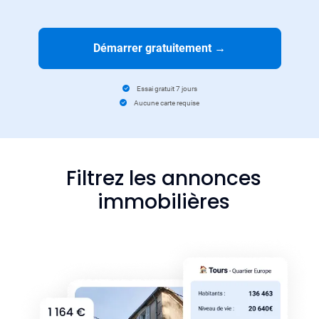
Démarrer gratuitement
→
Essai gratuit 7 jours
Aucune carte requise
Filtrez les annonces
immobilières