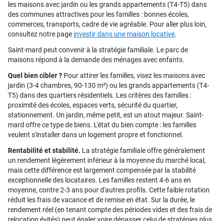
les maisons avec jardin ou les grands appartements (T4-T5) dans
des communes attractives pour les familles : bonnes écoles,
commerces, transports, cadre de vie agréable. Pour aller plus loin,
consultez notre page
investir dans une maison locative
.
Saint-mard peut convenir à la stratégie familiale. Le parc de
maisons répond à la demande des ménages avec enfants.
Quel bien cibler ?
Pour attirer les familles, visez les maisons avec
jardin (3-4 chambres, 90-130 m²) ou les grands appartements (T4-
T5) dans des quartiers résidentiels. Les critères des familles :
proximité des écoles, espaces verts, sécurité du quartier,
stationnement. Un jardin, même petit, est un atout majeur. Saint-
mard offre ce type de biens. L'état du bien compte : les familles
veulent s'installer dans un logement propre et fonctionnel.
Rentabilité et stabilité.
La stratégie familiale offre généralement
un rendement légèrement inférieur à la moyenne du marché local,
mais cette différence est largement compensée par la stabilité
exceptionnelle des locataires. Les familles restent 4-6 ans en
moyenne, contre 2-3 ans pour d'autres profils. Cette faible rotation
réduit les frais de vacance et de remise en état. Sur la durée, le
rendement réel (en tenant compte des périodes vides et des frais de
relocation évités) peut égaler voire dépasser celui de stratégies plus