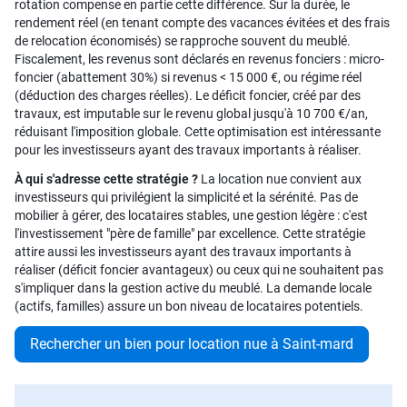
rotation compense en partie cette différence. Sur la durée, le
rendement réel (en tenant compte des vacances évitées et des frais
de relocation économisés) se rapproche souvent du meublé.
Fiscalement, les revenus sont déclarés en revenus fonciers : micro-
foncier (abattement 30%) si revenus < 15 000 €, ou régime réel
(déduction des charges réelles). Le déficit foncier, créé par des
travaux, est imputable sur le revenu global jusqu'à 10 700 €/an,
réduisant l'imposition globale. Cette optimisation est intéressante
pour les investisseurs ayant des travaux importants à réaliser.
À qui s'adresse cette stratégie ?
La location nue convient aux
investisseurs qui privilégient la simplicité et la sérénité. Pas de
mobilier à gérer, des locataires stables, une gestion légère : c'est
l'investissement "père de famille" par excellence. Cette stratégie
attire aussi les investisseurs ayant des travaux importants à
réaliser (déficit foncier avantageux) ou ceux qui ne souhaitent pas
s'impliquer dans la gestion active du meublé. La demande locale
(actifs, familles) assure un bon niveau de locataires potentiels.
Rechercher un bien pour location nue à Saint-mard