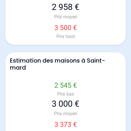
2 958 €
Prix moyen
3 500 €
Prix haut
Estimation des maisons à Saint-
mard
2 545 €
Prix bas
3 000 €
Prix moyen
3 373 €