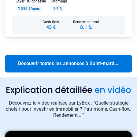
Loyer HC conseillé
Chômage
1 596 €/mois
7.7 %
Cash flow
Rendement brut
43 €
8.1 %
Découvrir toutes les annonces à Saint-mard
→
Explication détaillée
en vidéo
Découvrez la vidéo réalisée par LyBox : "Quelle stratégie
choisir pour investir en immobilier ? Patrimoine, Cash-flow,
Rendement ..."