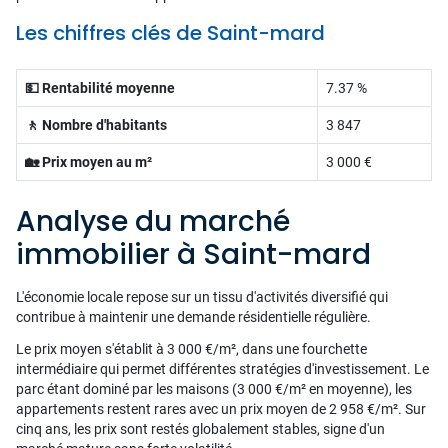
Les chiffres clés de Saint-mard
💵 Rentabilité moyenne
7.37 %
🚶 Nombre d'habitants
3 847
🏡 Prix moyen au m²
3 000 €
Analyse du marché
immobilier à Saint-mard
L'économie locale repose sur un tissu d'activités diversifié qui
contribue à maintenir une demande résidentielle régulière.
Le prix moyen s'établit à 3 000 €/m², dans une fourchette
intermédiaire qui permet différentes stratégies d'investissement. Le
parc étant dominé par les maisons (3 000 €/m² en moyenne), les
appartements restent rares avec un prix moyen de 2 958 €/m². Sur
cinq ans, les prix sont restés globalement stables, signe d'un