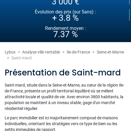
3 000 €
Évolution des prix (sur 5ans) :
+ 3.8 %
Rendement moyen :
7.37 %
Lybox
Analyse ville rentable
Ile-de-France
Seine-et-Marne
Saint-mard
Présentation de Saint-mard
Saint-mard, située dans la Seine-et-Marne, au cœur de la région Ile-
de-France, présente un profil territorial équilibré où se mêlent
attractivité locale et qualité de vie. Avec environ 3800 habitants, la
population se maintient à un niveau stable, gage d'un marché
résidentiel régulier.
Le parc immobilier est ici majoritairement composé de maisons
individuelles, orientant les stratégies vers ce type de bien ou les
petits immeubles de rapport.