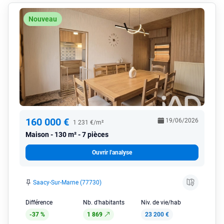
Nouveau
160 000 €
19/06/2026
1 231 €/m²
Maison
130 m² - 7 pièces
Ouvrir l'analyse
Saacy-Sur-Marne (77730)
Différence
Nb. d'habitants
Niv. de vie/hab
-37 %
1 869
23 200 €