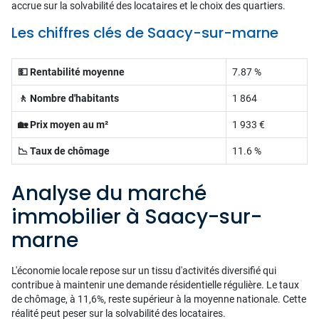
accrue sur la solvabilité des locataires et le choix des quartiers.
Les chiffres clés de Saacy-sur-marne
💵 Rentabilité moyenne
7.87 %
🚶 Nombre d'habitants
1 864
🏡 Prix moyen au m²
1 933 €
📉 Taux de chômage
11.6 %
Analyse du marché
immobilier à Saacy-sur-
marne
L'économie locale repose sur un tissu d'activités diversifié qui
contribue à maintenir une demande résidentielle régulière. Le taux
de chômage, à 11,6%, reste supérieur à la moyenne nationale. Cette
réalité peut peser sur la solvabilité des locataires.