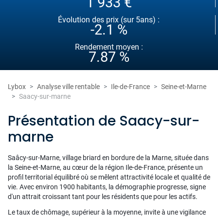
1 933 €
Évolution des prix (sur 5ans) :
-2.1 %
Rendement moyen :
7.87 %
Lybox
Analyse ville rentable
Ile-de-France
Seine-et-Marne
Saacy-sur-marne
Présentation de Saacy-sur-
marne
Saâcy-sur-Marne, village briard en bordure de la Marne, située dans
la Seine-et-Marne, au cœur de la région Ile-de-France, présente un
profil territorial équilibré où se mêlent attractivité locale et qualité de
vie. Avec environ 1900 habitants, la démographie progresse, signe
d'un attrait croissant tant pour les résidents que pour les actifs.
Le taux de chômage, supérieur à la moyenne, invite à une vigilance