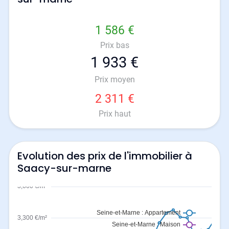
1 586 €
Prix bas
1 933 €
Prix moyen
2 311 €
Prix haut
Evolution des prix de l'immobilier à
Saacy-sur-marne