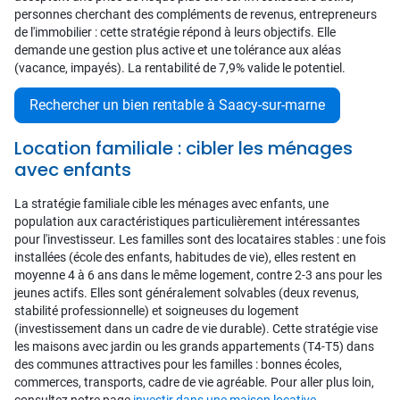
personnes cherchant des compléments de revenus, entrepreneurs
de l'immobilier : cette stratégie répond à leurs objectifs. Elle
demande une gestion plus active et une tolérance aux aléas
(vacance, impayés). La rentabilité de 7,9% valide le potentiel.
Rechercher un bien rentable à Saacy-sur-marne
Location familiale : cibler les ménages
avec enfants
La stratégie familiale cible les ménages avec enfants, une
population aux caractéristiques particulièrement intéressantes
pour l'investisseur. Les familles sont des locataires stables : une fois
installées (école des enfants, habitudes de vie), elles restent en
moyenne 4 à 6 ans dans le même logement, contre 2-3 ans pour les
jeunes actifs. Elles sont généralement solvables (deux revenus,
stabilité professionnelle) et soigneuses du logement
(investissement dans un cadre de vie durable). Cette stratégie vise
les maisons avec jardin ou les grands appartements (T4-T5) dans
des communes attractives pour les familles : bonnes écoles,
commerces, transports, cadre de vie agréable. Pour aller plus loin,