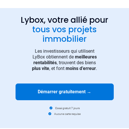
Lybox, votre allié pour
tous vos projets
immobilier
Les investisseurs qui utilisent
LyBox obtiennent de
meilleures
rentabilités
, trouvent des biens
plus vite
, et font
moins d’erreur
.
Démarrer gratuitement
→
Essai gratuit 7 jours
Aucune carte requise