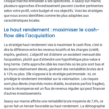
Chaque marché immobilier a ses spécificités. À Saacy-sur-marne,
plusieurs approches d'investissement peuvent s'avérer pertinentes
selon votre profil, votre budget et vos objectifs. Voici les stratégies
que nous avons identifiées comme les plus adaptées aux
caractéristiques locales.
Le haut rendement : maximiser le cash-
flow dès l'acquisition
La stratégie haut rendement vise à maximiser le cash-flow, c'est-à-
dire la différence entre les revenus locatifs et les charges (crédit,
impôts, gestion). L'objectif est d'obtenir un excédent mensuel dès
l'acquisition, plutôt que d'attendre une hypothétique plus-value à
long terme. Cette approche cible les marchés où les prix sont bas et
les loyers relativement élevés, générant des rentabilités brutes de 8
à 12% ou plus. Elle s'oppose à la stratégie patrimoniale : ici, on
privilégie le rendement immédiat sur la valorisation. Les risques
sont plus élevés (marchés moins établis, locataires parfois fragiles),
mais la récompense est un flux de revenus régulier qui peut financer
d'autres investissements.
Saacy-sur-marne affiche une rentabilité brute moyenne de 7,9%, ce
qui en fait un terrain favorable au haut rendement. La démographie