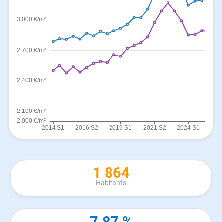
1 864
Habitants
7.87 %