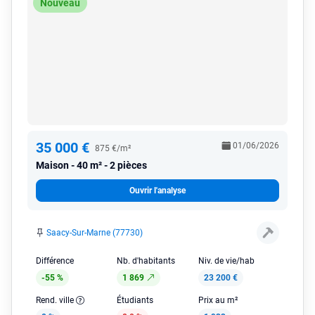
Nouveau
35 000 €
01/06/2026
875 €/m²
Maison
40 m² - 2 pièces
Ouvrir l'analyse
Saacy-Sur-Marne (77730)
Différence
Nb. d'habitants
Niv. de vie/hab
-55 %
1 869
23 200 €
Rend. ville
Étudiants
Prix au m²