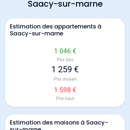
Saacy-sur-marne
Estimation des appartements à
Saacy-sur-marne
1 046 €
Prix bas
1 259 €
Prix moyen
1 598 €
Prix haut
Estimation des maisons à Saacy-
sur-marne