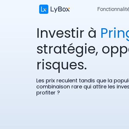
Fonctionnalit
Investir à
Prin
stratégie, opp
risques.
Les prix reculent tandis que la pop
combinaison rare qui attire les inv
profiter ?