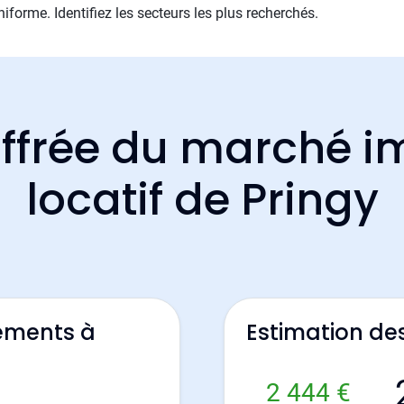
iforme. Identifiez les secteurs les plus recherchés.
ffrée du marché i
locatif de Pringy
ements à
Estimation de
2 444 €