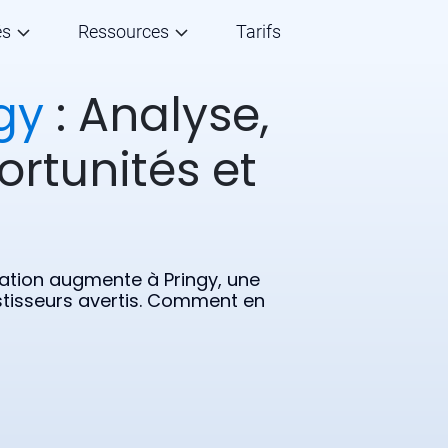
és
Ressources
Tarifs
gy
: Analyse,
ortunités et
ulation augmente à Pringy, une
estisseurs avertis. Comment en