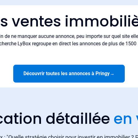
es ventes immobiliè
in de ne manquer aucune annonce, peu importe sur quel site elle 
cherche LyBox regroupe en direct les annonces de plus de 1500 si
Découvrir toutes les annonces à Pringy
→
cation détaillée
en 
 : "Quelle stratégie choisir pour investir en immobilier ?