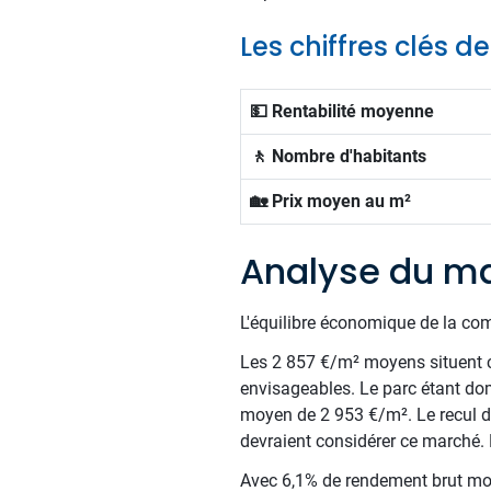
Les chiffres clés d
💵 Rentabilité moyenne
🚶 Nombre d'habitants
🏡 Prix moyen au m²
Analyse du ma
L'équilibre économique de la com
Les 2 857 €/m² moyens situent c
envisageables. Le parc étant do
moyen de 2 953 €/m². Le recul de
devraient considérer ce marché. 
Avec 6,1% de rendement brut moy