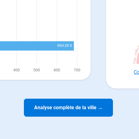
Co
Analyse complète de la ville
→