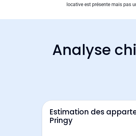
locative est présente mais pas un
Analyse chi
Estimation des appart
Pringy