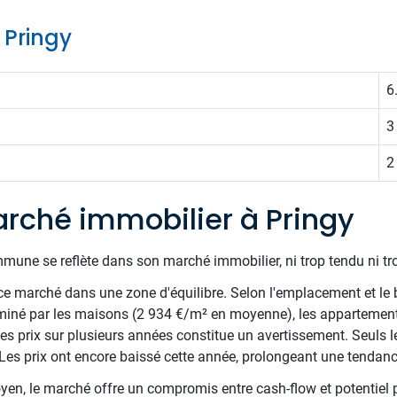
e Pringy
6
3
2
rché immobilier à Pringy
mune se reflète dans son marché immobilier, ni trop tendu ni tr
e marché dans une zone d'équilibre. Selon l'emplacement et le 
miné par les maisons (2 934 €/m² en moyenne), les appartements
s prix sur plusieurs années constitue un avertissement. Seuls l
Les prix ont encore baissé cette année, prolongeant une tendan
en, le marché offre un compromis entre cash-flow et potentiel