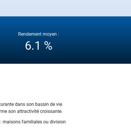
Rendement moyen :
6.1 %
turante dans son bassin de vie.
e son attractivité croissante.
 : maisons familiales ou division