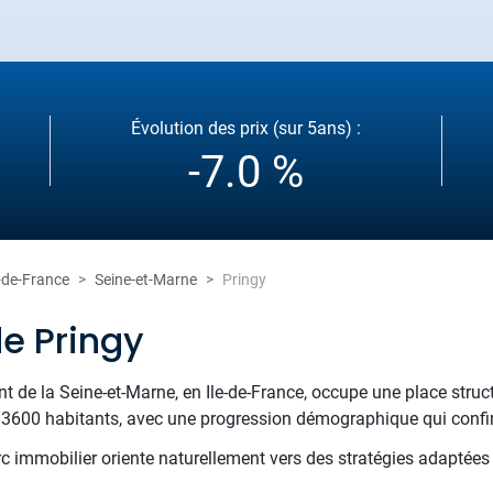
Évolution des prix (sur 5ans) :
-7.0 %
e-de-France
Seine-et-Marne
Pringy
de Pringy
nt de la Seine-et-Marne, en Ile-de-France, occupe une place struc
00 habitants, avec une progression démographique qui confirm
rc immobilier oriente naturellement vers des stratégies adaptées