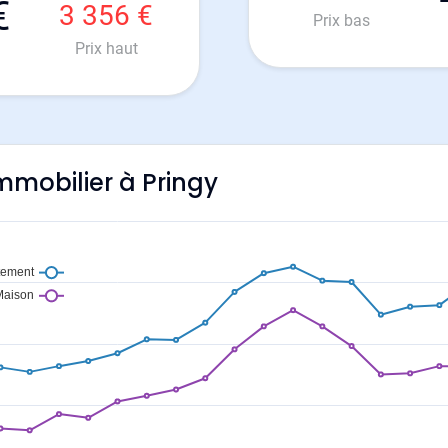
€
3 356 €
Prix bas
Prix haut
immobilier à Pringy