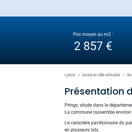
Prix moyen au m2 :
2 857 €
Lybox
Analyse ville rentable
Il
Présentation 
Pringy, située dans le départeme
La commune rassemble environ 36
Le caractère pavillonnaire du pa
en plusieurs lots.