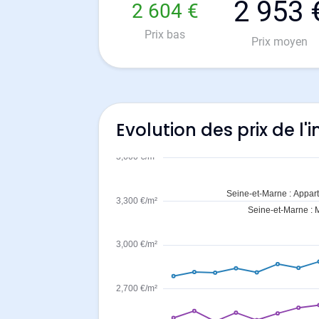
2 953 
2 604 €
Prix bas
Prix moyen
Evolution des prix de l'