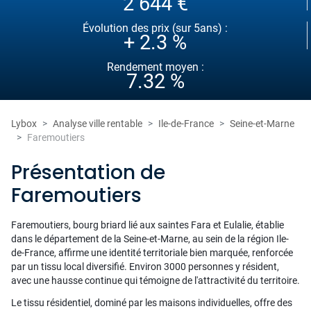
2 644 €
Évolution des prix (sur 5ans) :
+ 2.3 %
Rendement moyen :
7.32 %
Lybox
Analyse ville rentable
Ile-de-France
Seine-et-Marne
Faremoutiers
Présentation de
Faremoutiers
Faremoutiers, bourg briard lié aux saintes Fara et Eulalie, établie
dans le département de la Seine-et-Marne, au sein de la région Ile-
de-France, affirme une identité territoriale bien marquée, renforcée
par un tissu local diversifié. Environ 3000 personnes y résident,
avec une hausse continue qui témoigne de l'attractivité du territoire.
Le tissu résidentiel, dominé par les maisons individuelles, offre des