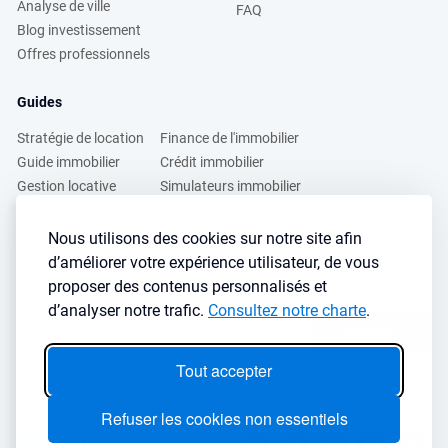
Analyse de ville
FAQ
Blog investissement
Offres professionnels
Guides
Stratégie de location
Finance de l'immobilier
Guide immobilier
Crédit immobilier
Gestion locative
Simulateurs immobilier
Fiscalité immobilière
Lybox vs DVF
Nous utilisons des cookies sur notre site afin
d’améliorer votre expérience utilisateur, de vous
Vous voulez apprendre à investir dans l’immobilier ?
proposer des contenus personnalisés et
Inscrivez vous à notre newsletter gratuite :
d’analyser notre trafic.
Consultez notre charte
.
S'inscrire
→
Tout accepter
Le seul outil qu’il vous faut pour trouvez des biens rentables sans
sacrifier votre temps libre
Refuser les cookies non essentiels