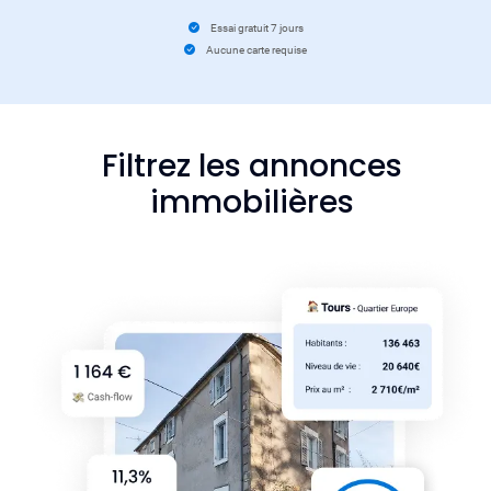
Essai gratuit 7 jours
Aucune carte requise
Filtrez les annonces
immobilières