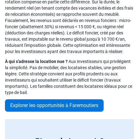
rotation compense en partie cette différence. Sur la durée, le
rendement réel (en tenant compte des vacances évitées et des frais
de relocation économisés) se rapproche souvent du meublé.
Fiscalement, les revenus sont déclarés en revenus fonciers : micro-
foncier (abattement 30%) si revenus < 15 000 €, ou régime réel
(déduction des charges réelles). Le déficit foncier, créé par des
travaux, est imputable sur le revenu global jusqu'à 10 700 €/an,
réduisant l'imposition globale. Cette optimisation est intéressante
pour les investisseurs ayant des travaux importants à réaliser.
À qui s'adresse la location nue ?
Aux investisseurs qui privilégient
la simplicité. Pas de mobilier, des locataires stables, une gestion
légère. Cette stratégie convient aux profils prudents ou aux
investisseurs qui souhaitent utiliser le déficit foncier (travaux
importants). Les familles constituent des locataires idéaux pour ce
type de bail.
Explorer les opportunités à Faremoutiers