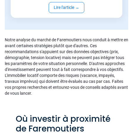
Lire l'article
→
Notre analyse du marché de Faremoutiers nous conduit à mettre en
avant certaines stratégies plutôt que d'autres. Ces
recommandations s'appuient sur des données objectives (prix,
démographie, tension locative) mais ne peuvent pas intégrer tous
les paramètres de votre situation personnelle. D'autres approches
d'investissement peuvent tout à fait correspondre à vos objectifs.
L'immobilier locatif comporte des risques (vacance, impayés,
travaux imprévus) qui doivent être évalués au cas par cas. Faites
vos propres recherches et entourez-vous de conseils adaptés avant
de vous lancer.
Où investir à proximité
de Faremoutiers