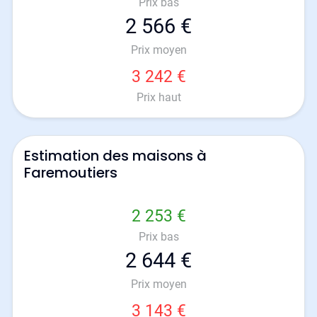
Prix bas
2 566 €
Prix moyen
3 242 €
Prix haut
Estimation des maisons à
Faremoutiers
2 253 €
Prix bas
2 644 €
Prix moyen
3 143 €