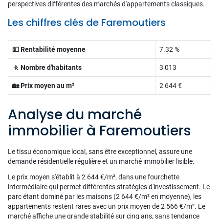
perspectives différentes des marchés d'appartements classiques.
Les chiffres clés de Faremoutiers
💵 Rentabilité moyenne
7.32 %
🚶 Nombre d'habitants
3 013
🏡 Prix moyen au m²
2 644 €
Analyse du marché
immobilier à Faremoutiers
Le tissu économique local, sans être exceptionnel, assure une
demande résidentielle régulière et un marché immobilier lisible.
Le prix moyen s'établit à 2 644 €/m², dans une fourchette
intermédiaire qui permet différentes stratégies d'investissement. Le
parc étant dominé par les maisons (2 644 €/m² en moyenne), les
appartements restent rares avec un prix moyen de 2 566 €/m². Le
marché affiche une grande stabilité sur cinq ans, sans tendance