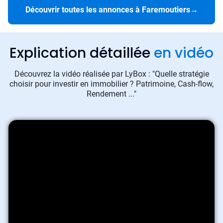
Découvrir toutes les annonces à Faremoutiers
→
Explication détaillée
en vidéo
Découvrez la vidéo réalisée par LyBox : "Quelle stratégie
choisir pour investir en immobilier ? Patrimoine, Cash-flow,
Rendement ..."