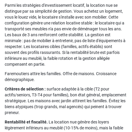
Parmi les stratégies d'investissement locatif, la location nue se
distingue par sa simplicité de gestion. Vous achetez un logement,
vous le louez vide, le locataire s'installe avec son mobilier. Cette
configuration génère une relation locative stable : le locataire qui a
transporté ses meubles n'a pas envie de déménager tous les ans.
Les baux de 3 ans renforcent cette stabilité. La gestion est
minimale : pas de mobilier à entretenir, pas de liste d'équipements à
respecter. Les locataires cibles (familles, actifs établis) sont
souvent des profils rassurants. Si la rentabilité brute est parfois
inférieure au meublé, la faible rotation et la gestion allégée
compensent en partie.
Faremoutiers attire les familles. Offre de maisons. Croissance
démographique.
Critères de sélection :
surface adaptée à la cible (T2 pour
actifs/seniors, T3-T4 pour familles), bon état général, emplacement
stratégique. Les maisons avec jardin attirent les familles. Évitez les
biens atypiques (trop grands, mal agencés) qui peinent à trouver
preneur.
Rentabilité et fiscalité.
La location nue génère des loyers
légèrement inférieurs au meublé (10-15% de moins), mais la faible