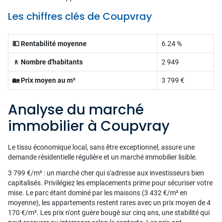
Les chiffres clés de Coupvray
💵 Rentabilité moyenne
6.24 %
🚶 Nombre d'habitants
2 949
🏡 Prix moyen au m²
3 799 €
Analyse du marché
immobilier à Coupvray
Le tissu économique local, sans être exceptionnel, assure une
demande résidentielle régulière et un marché immobilier lisible.
3 799 €/m² : un marché cher qui s'adresse aux investisseurs bien
capitalisés. Privilégiez les emplacements prime pour sécuriser votre
mise. Le parc étant dominé par les maisons (3 432 €/m² en
moyenne), les appartements restent rares avec un prix moyen de 4
170 €/m². Les prix n'ont guère bougé sur cinq ans, une stabilité qui