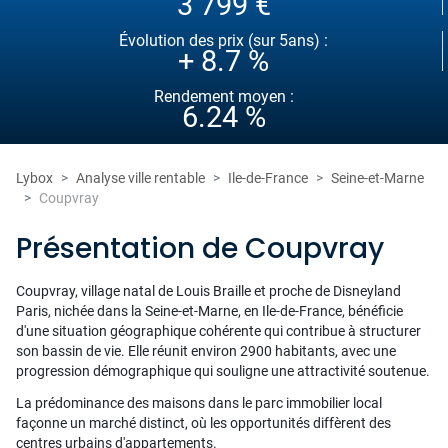
3 799 €
Évolution des prix (sur 5ans) :
+ 8.7 %
Rendement moyen :
6.24 %
Lybox
Analyse ville rentable
Ile-de-France
Seine-et-Marne
Coupvray
Présentation de Coupvray
Coupvray, village natal de Louis Braille et proche de Disneyland
Paris, nichée dans la Seine-et-Marne, en Ile-de-France, bénéficie
d'une situation géographique cohérente qui contribue à structurer
son bassin de vie. Elle réunit environ 2900 habitants, avec une
progression démographique qui souligne une attractivité soutenue.
La prédominance des maisons dans le parc immobilier local
façonne un marché distinct, où les opportunités diffèrent des
centres urbains d'appartements.