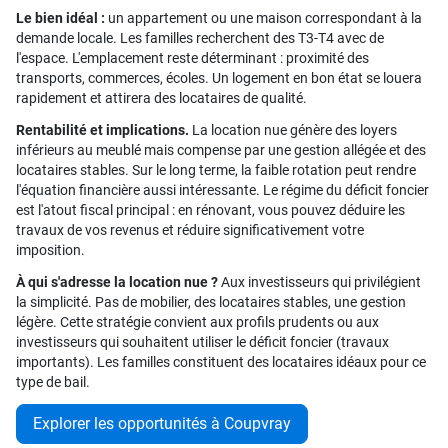
Le bien idéal :
un appartement ou une maison correspondant à la
demande locale. Les familles recherchent des T3-T4 avec de
l'espace. L'emplacement reste déterminant : proximité des
transports, commerces, écoles. Un logement en bon état se louera
rapidement et attirera des locataires de qualité.
Rentabilité et implications.
La location nue génère des loyers
inférieurs au meublé mais compense par une gestion allégée et des
locataires stables. Sur le long terme, la faible rotation peut rendre
l'équation financière aussi intéressante. Le régime du déficit foncier
est l'atout fiscal principal : en rénovant, vous pouvez déduire les
travaux de vos revenus et réduire significativement votre
imposition.
À qui s'adresse la location nue ?
Aux investisseurs qui privilégient
la simplicité. Pas de mobilier, des locataires stables, une gestion
légère. Cette stratégie convient aux profils prudents ou aux
investisseurs qui souhaitent utiliser le déficit foncier (travaux
importants). Les familles constituent des locataires idéaux pour ce
type de bail.
Explorer les opportunités à Coupvray