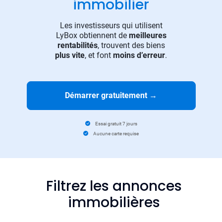
immobilier
Les investisseurs qui utilisent
LyBox obtiennent de
meilleures
rentabilités
, trouvent des biens
plus vite
, et font
moins d’erreur
.
Démarrer gratuitement
→
Essai gratuit 7 jours
Aucune carte requise
Filtrez les annonces
immobilières