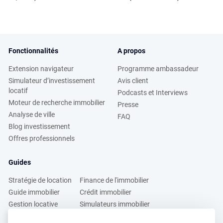
Fonctionnalités
A propos
Extension navigateur
Programme ambassadeur
Simulateur d’investissement
Avis client
locatif
Podcasts et Interviews
Moteur de recherche immobilier
Presse
Analyse de ville
FAQ
Blog investissement
Offres professionnels
Guides
Stratégie de location
Finance de l'immobilier
Guide immobilier
Crédit immobilier
Gestion locative
Simulateurs immobilier
Fiscalité immobilière
Lybox vs DVF