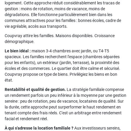
logement. Cette approche réduit considérablement les tracas de
gestion : moins de rotation, moins de vacance, moins de
dégradations. Elle fonctionne particulièrement bien dans les
communes attractives pour les familles : bonnes écoles, cadre de
vie agréable, accès aux transports.
Coupvray attire les familles. Maisons disponibles. Croissance
démographique.
Le bien idéal :
maison 3-4 chambres avec jardin, ou T4-T5
spacieux. Les familles recherchent l'espace (chambres séparées
pour les enfants), un extérieur (jardin, terrasse), la proximité des
écoles et des commerces. Le quartier doit être calme et sécurisé.
Coupvray propose ce type de biens. Privilégiez les biens en bon
état.
Rentabilité et qualité de gestion.
La stratégie familiale compense
un rendement parfois un peu inférieur à la moyenne par une gestion
sereine : peu de rotation, peu de vacance, locataires de qualité. Sur
la durée, cette approche peut surperformer le haut rendement en
tenant compte des frais réels. C'est un arbitrage entre rendement
facial et rendement réel.
À qui s'adresse la location familiale ?
Aux investisseurs sereins,