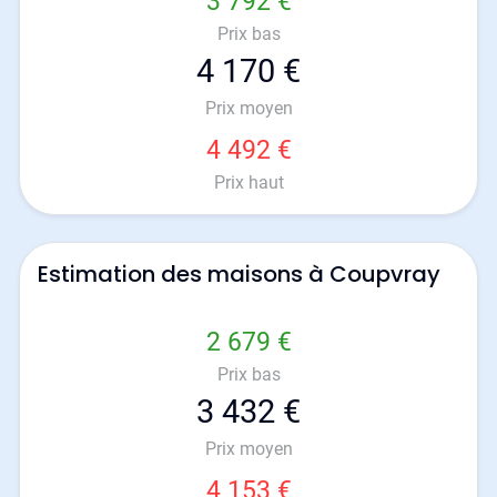
3 792 €
Prix bas
4 170 €
Prix moyen
4 492 €
Prix haut
Estimation des maisons à Coupvray
2 679 €
Prix bas
3 432 €
Prix moyen
4 153 €