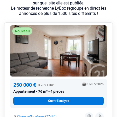
sur quel site elle est publiée.
Le moteur de recherche LyBox regroupe en direct les
annonces de plus de 1500 sites différents !
Nouveau
250 000 €
31/07/2026
3 289 €/m²
Appartement
76 m² - 4 pièces
Ouvrir l'analyse
Champs-Sur-Marne (77420)