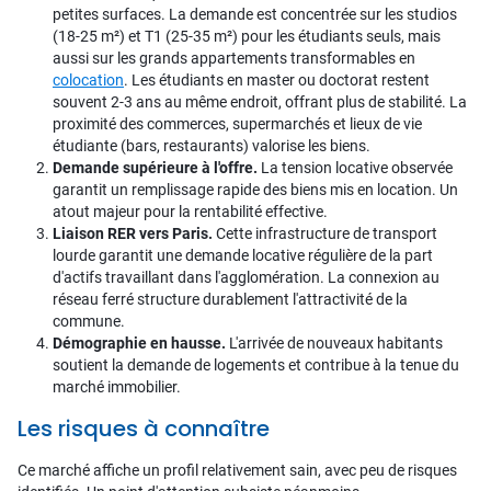
petites surfaces. La demande est concentrée sur les studios
(18-25 m²) et T1 (25-35 m²) pour les étudiants seuls, mais
aussi sur les grands appartements transformables en
colocation
. Les étudiants en master ou doctorat restent
souvent 2-3 ans au même endroit, offrant plus de stabilité. La
proximité des commerces, supermarchés et lieux de vie
étudiante (bars, restaurants) valorise les biens.
Demande supérieure à l'offre.
La tension locative observée
garantit un remplissage rapide des biens mis en location. Un
atout majeur pour la rentabilité effective.
Liaison RER vers Paris.
Cette infrastructure de transport
lourde garantit une demande locative régulière de la part
d'actifs travaillant dans l'agglomération. La connexion au
réseau ferré structure durablement l'attractivité de la
commune.
Démographie en hausse.
L'arrivée de nouveaux habitants
soutient la demande de logements et contribue à la tenue du
marché immobilier.
Les risques à connaître
Ce marché affiche un profil relativement sain, avec peu de risques