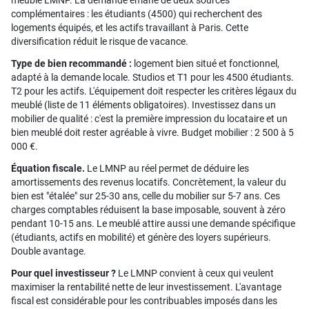
meublé LMNP. La demande émane de deux sources
complémentaires : les étudiants (4500) qui recherchent des
logements équipés, et les actifs travaillant à Paris. Cette
diversification réduit le risque de vacance.
Type de bien recommandé :
logement bien situé et fonctionnel,
adapté à la demande locale. Studios et T1 pour les 4500 étudiants.
T2 pour les actifs. L'équipement doit respecter les critères légaux du
meublé (liste de 11 éléments obligatoires). Investissez dans un
mobilier de qualité : c'est la première impression du locataire et un
bien meublé doit rester agréable à vivre. Budget mobilier : 2 500 à 5
000 €.
Équation fiscale.
Le LMNP au réel permet de déduire les
amortissements des revenus locatifs. Concrètement, la valeur du
bien est "étalée" sur 25-30 ans, celle du mobilier sur 5-7 ans. Ces
charges comptables réduisent la base imposable, souvent à zéro
pendant 10-15 ans. Le meublé attire aussi une demande spécifique
(étudiants, actifs en mobilité) et génère des loyers supérieurs.
Double avantage.
Pour quel investisseur ?
Le LMNP convient à ceux qui veulent
maximiser la rentabilité nette de leur investissement. L'avantage
fiscal est considérable pour les contribuables imposés dans les