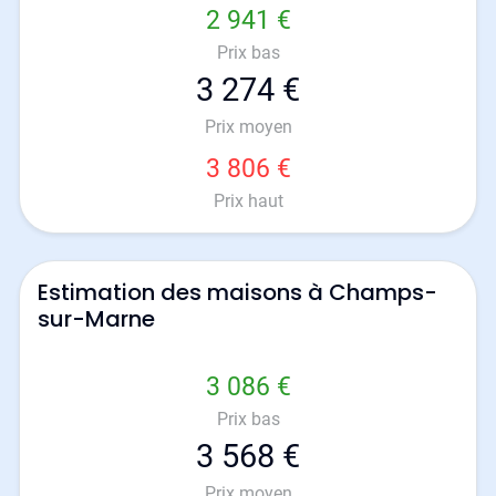
2 941 €
Prix bas
3 274 €
Prix moyen
3 806 €
Prix haut
Estimation des maisons à Champs-
sur-Marne
3 086 €
Prix bas
3 568 €
Prix moyen