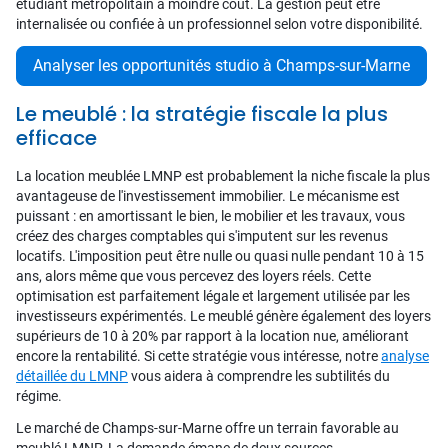
étudiant métropolitain à moindre coût. La gestion peut être
internalisée ou confiée à un professionnel selon votre disponibilité.
Analyser les opportunités studio à Champs-sur-Marne
Le meublé : la stratégie fiscale la plus
efficace
La location meublée LMNP est probablement la niche fiscale la plus
avantageuse de l'investissement immobilier. Le mécanisme est
puissant : en amortissant le bien, le mobilier et les travaux, vous
créez des charges comptables qui s'imputent sur les revenus
locatifs. L'imposition peut être nulle ou quasi nulle pendant 10 à 15
ans, alors même que vous percevez des loyers réels. Cette
optimisation est parfaitement légale et largement utilisée par les
investisseurs expérimentés. Le meublé génère également des loyers
supérieurs de 10 à 20% par rapport à la location nue, améliorant
encore la rentabilité. Si cette stratégie vous intéresse, notre
analyse
détaillée du LMNP
vous aidera à comprendre les subtilités du
régime.
Le marché de Champs-sur-Marne offre un terrain favorable au