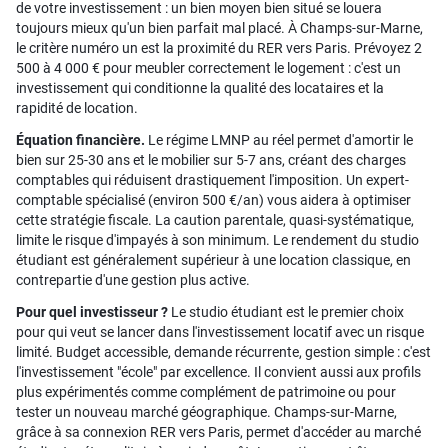
de votre investissement : un bien moyen bien situé se louera
toujours mieux qu'un bien parfait mal placé. À Champs-sur-Marne,
le critère numéro un est la proximité du RER vers Paris. Prévoyez 2
500 à 4 000 € pour meubler correctement le logement : c'est un
investissement qui conditionne la qualité des locataires et la
rapidité de location.
Équation financière.
Le régime LMNP au réel permet d'amortir le
bien sur 25-30 ans et le mobilier sur 5-7 ans, créant des charges
comptables qui réduisent drastiquement l'imposition. Un expert-
comptable spécialisé (environ 500 €/an) vous aidera à optimiser
cette stratégie fiscale. La caution parentale, quasi-systématique,
limite le risque d'impayés à son minimum. Le rendement du studio
étudiant est généralement supérieur à une location classique, en
contrepartie d'une gestion plus active.
Pour quel investisseur ?
Le studio étudiant est le premier choix
pour qui veut se lancer dans l'investissement locatif avec un risque
limité. Budget accessible, demande récurrente, gestion simple : c'est
l'investissement "école" par excellence. Il convient aussi aux profils
plus expérimentés comme complément de patrimoine ou pour
tester un nouveau marché géographique. Champs-sur-Marne,
grâce à sa connexion RER vers Paris, permet d'accéder au marché