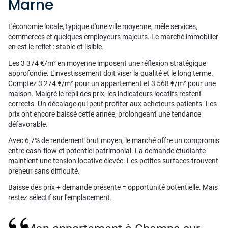
Marne
L'économie locale, typique d'une ville moyenne, mêle services,
commerces et quelques employeurs majeurs. Le marché immobilier
en est le reflet : stable et lisible.
Les 3 374 €/m² en moyenne imposent une réflexion stratégique
approfondie. L'investissement doit viser la qualité et le long terme.
Comptez 3 274 €/m² pour un appartement et 3 568 €/m² pour une
maison. Malgré le repli des prix, les indicateurs locatifs restent
corrects. Un décalage qui peut profiter aux acheteurs patients. Les
prix ont encore baissé cette année, prolongeant une tendance
défavorable.
Avec 6,7% de rendement brut moyen, le marché offre un compromis
entre cash-flow et potentiel patrimonial. La demande étudiante
maintient une tension locative élevée. Les petites surfaces trouvent
preneur sans difficulté.
Baisse des prix + demande présente = opportunité potentielle. Mais
restez sélectif sur l'emplacement.