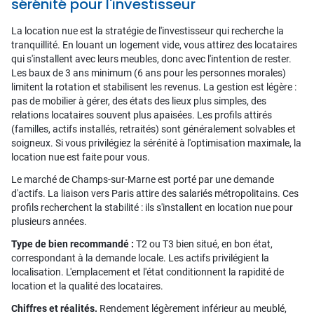
sérénité pour l'investisseur
La location nue est la stratégie de l'investisseur qui recherche la
tranquillité. En louant un logement vide, vous attirez des locataires
qui s'installent avec leurs meubles, donc avec l'intention de rester.
Les baux de 3 ans minimum (6 ans pour les personnes morales)
limitent la rotation et stabilisent les revenus. La gestion est légère :
pas de mobilier à gérer, des états des lieux plus simples, des
relations locataires souvent plus apaisées. Les profils attirés
(familles, actifs installés, retraités) sont généralement solvables et
soigneux. Si vous privilégiez la sérénité à l'optimisation maximale, la
location nue est faite pour vous.
Le marché de Champs-sur-Marne est porté par une demande
d'actifs. La liaison vers Paris attire des salariés métropolitains. Ces
profils recherchent la stabilité : ils s'installent en location nue pour
plusieurs années.
Type de bien recommandé :
T2 ou T3 bien situé, en bon état,
correspondant à la demande locale. Les actifs privilégient la
localisation. L'emplacement et l'état conditionnent la rapidité de
location et la qualité des locataires.
Chiffres et réalités.
Rendement légèrement inférieur au meublé,