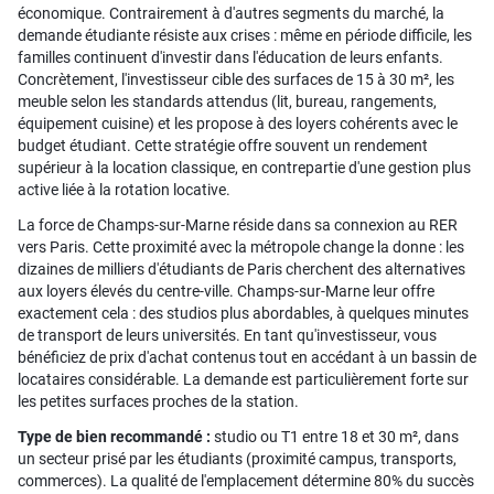
économique. Contrairement à d'autres segments du marché, la
demande étudiante résiste aux crises : même en période difficile, les
familles continuent d'investir dans l'éducation de leurs enfants.
Concrètement, l'investisseur cible des surfaces de 15 à 30 m², les
meuble selon les standards attendus (lit, bureau, rangements,
équipement cuisine) et les propose à des loyers cohérents avec le
budget étudiant. Cette stratégie offre souvent un rendement
supérieur à la location classique, en contrepartie d'une gestion plus
active liée à la rotation locative.
La force de Champs-sur-Marne réside dans sa connexion au RER
vers Paris. Cette proximité avec la métropole change la donne : les
dizaines de milliers d'étudiants de Paris cherchent des alternatives
aux loyers élevés du centre-ville. Champs-sur-Marne leur offre
exactement cela : des studios plus abordables, à quelques minutes
de transport de leurs universités. En tant qu'investisseur, vous
bénéficiez de prix d'achat contenus tout en accédant à un bassin de
locataires considérable. La demande est particulièrement forte sur
les petites surfaces proches de la station.
Type de bien recommandé :
studio ou T1 entre 18 et 30 m², dans
un secteur prisé par les étudiants (proximité campus, transports,
commerces). La qualité de l'emplacement détermine 80% du succès