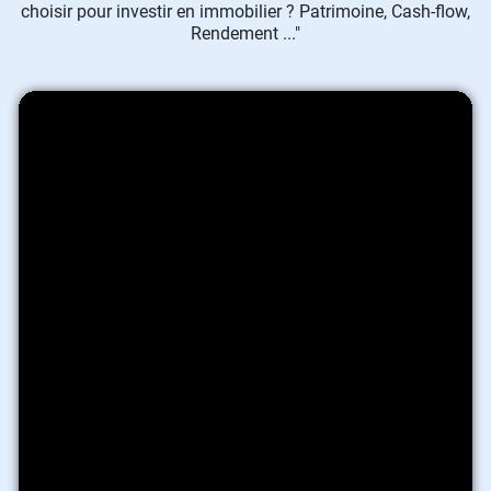
choisir pour investir en immobilier ? Patrimoine, Cash-flow,
Rendement ..."