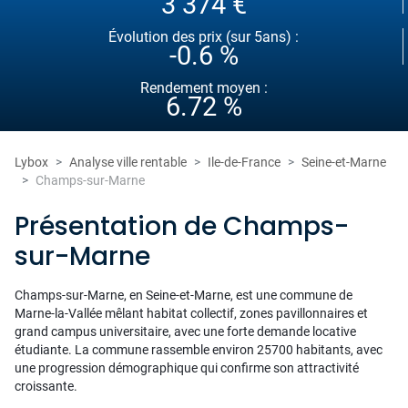
3 374 €
Évolution des prix (sur 5ans) :
-0.6 %
Rendement moyen :
6.72 %
Lybox
Analyse ville rentable
Ile-de-France
Seine-et-Marne
Champs-sur-Marne
Présentation de Champs-
sur-Marne
Champs-sur-Marne, en Seine-et-Marne, est une commune de
Marne-la-Vallée mêlant habitat collectif, zones pavillonnaires et
grand campus universitaire, avec une forte demande locative
étudiante. La commune rassemble environ 25700 habitants, avec
une progression démographique qui confirme son attractivité
croissante.