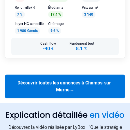
Rend. ville
Étudiants
Prix au m²
7 %
17.4 %
3 140
Loyer HC conseillé
Chômage
1 980 €/mois
9.6 %
Cash flow
Rendement brut
-40 €
8.1 %
Découvrir toutes les annonces à Champs-sur-
Marne
→
Explication détaillée
en vidéo
Découvrez la vidéo réalisée par LyBox : "Quelle stratégie