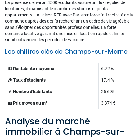
La présence d'environ 4500 étudiants assure un flux régulier de
locataires, dynamisant le marché des studios et petits
appartements. La liaison RER avec Paris renforce l'attractivité de la
commune auprès des actifs recherchant un cadre de vie agréable
sans s'éloigner des opportunités professionnelles. La forte
demande locative garantit une mise en location rapide et limite
significativement les périodes de vacance.
Les chiffres clés de Champs-sur-Marne
💵 Rentabilité moyenne
6.72 %
🎉 Taux d'étudiants
17.4 %
🚶 Nombre d'habitants
25 695
🏡 Prix moyen au m²
3 374 €
Analyse du marché
immobilier à Champs-sur-