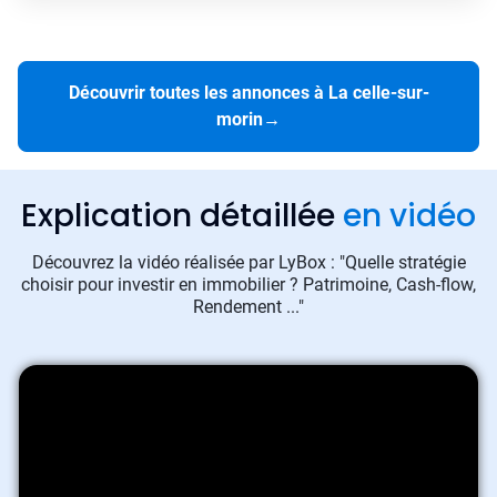
Découvrir toutes les annonces à La celle-sur-
morin
→
Explication détaillée
en vidéo
Découvrez la vidéo réalisée par LyBox : "Quelle stratégie
choisir pour investir en immobilier ? Patrimoine, Cash-flow,
Rendement ..."