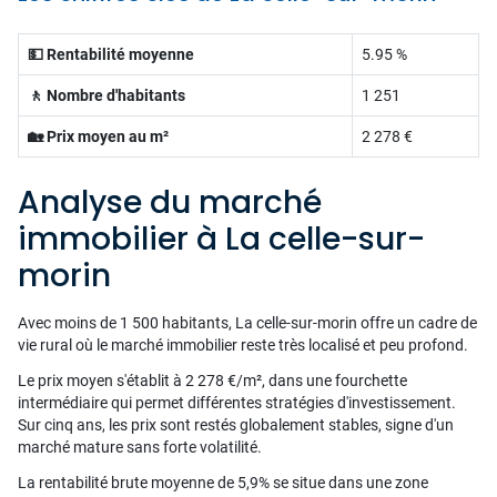
💵 Rentabilité moyenne
5.95 %
🚶 Nombre d'habitants
1 251
🏡 Prix moyen au m²
2 278 €
Analyse du marché
immobilier à La celle-sur-
morin
Avec moins de 1 500 habitants, La celle-sur-morin offre un cadre de
vie rural où le marché immobilier reste très localisé et peu profond.
Le prix moyen s'établit à 2 278 €/m², dans une fourchette
intermédiaire qui permet différentes stratégies d'investissement.
Sur cinq ans, les prix sont restés globalement stables, signe d'un
marché mature sans forte volatilité.
La rentabilité brute moyenne de 5,9% se situe dans une zone