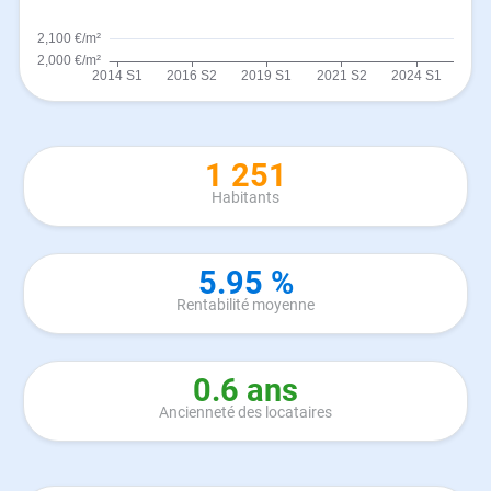
1 251
Habitants
5.95 %
Rentabilité moyenne
0.6 ans
Ancienneté des locataires