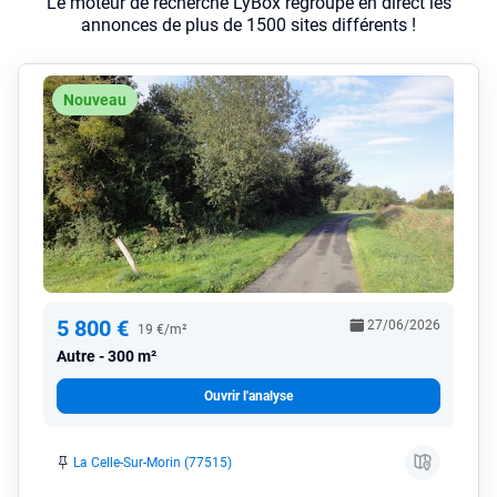
Le moteur de recherche LyBox regroupe en direct les
annonces de plus de 1500 sites différents !
Nouveau
5 800 €
27/06/2026
19 €/m²
Autre
300 m²
Ouvrir l'analyse
La Celle-Sur-Morin (77515)