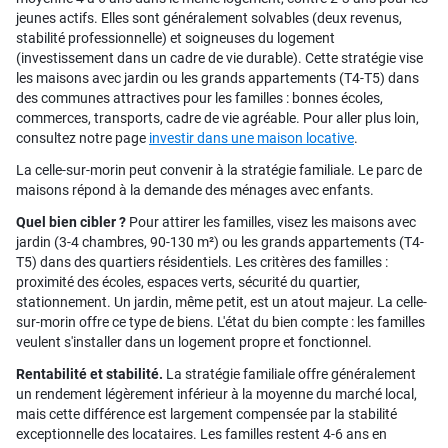
jeunes actifs. Elles sont généralement solvables (deux revenus,
stabilité professionnelle) et soigneuses du logement
(investissement dans un cadre de vie durable). Cette stratégie vise
les maisons avec jardin ou les grands appartements (T4-T5) dans
des communes attractives pour les familles : bonnes écoles,
commerces, transports, cadre de vie agréable. Pour aller plus loin,
consultez notre page
investir dans une maison locative
.
La celle-sur-morin peut convenir à la stratégie familiale. Le parc de
maisons répond à la demande des ménages avec enfants.
Quel bien cibler ?
Pour attirer les familles, visez les maisons avec
jardin (3-4 chambres, 90-130 m²) ou les grands appartements (T4-
T5) dans des quartiers résidentiels. Les critères des familles :
proximité des écoles, espaces verts, sécurité du quartier,
stationnement. Un jardin, même petit, est un atout majeur. La celle-
sur-morin offre ce type de biens. L'état du bien compte : les familles
veulent s'installer dans un logement propre et fonctionnel.
Rentabilité et stabilité.
La stratégie familiale offre généralement
un rendement légèrement inférieur à la moyenne du marché local,
mais cette différence est largement compensée par la stabilité
exceptionnelle des locataires. Les familles restent 4-6 ans en