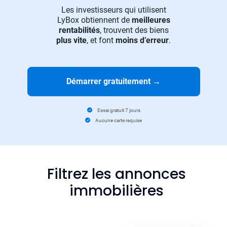
Les investisseurs qui utilisent
LyBox obtiennent de
meilleures
rentabilités
, trouvent des biens
plus vite
, et font
moins d’erreur
.
Démarrer gratuitement
→
Essai gratuit 7 jours
Aucune carte requise
Filtrez les annonces
immobilières