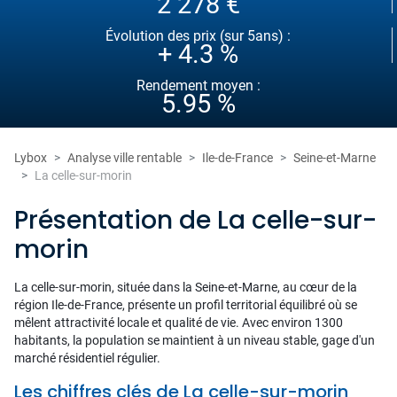
2 278 €
Évolution des prix (sur 5ans) :
+ 4.3 %
Rendement moyen :
5.95 %
Lybox
Analyse ville rentable
Ile-de-France
Seine-et-Marne
La celle-sur-morin
Présentation de La celle-sur-
morin
La celle-sur-morin, située dans la Seine-et-Marne, au cœur de la
région Ile-de-France, présente un profil territorial équilibré où se
mêlent attractivité locale et qualité de vie. Avec environ 1300
habitants, la population se maintient à un niveau stable, gage d'un
marché résidentiel régulier.
Les chiffres clés de La celle-sur-morin