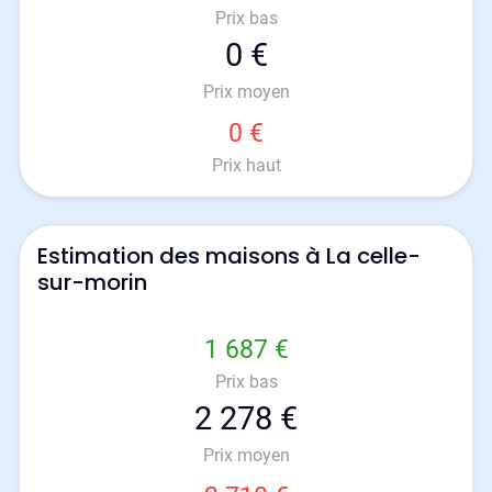
Prix bas
0 €
Prix moyen
0 €
Prix haut
Estimation des maisons à La celle-
sur-morin
1 687 €
Prix bas
2 278 €
Prix moyen