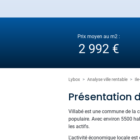
Prix moyen au m2 :
2 992 €
Lybox
Analyse ville rentable
Il
Présentation d
Villabé est une commune de la 
populaire. Avec environ 5500 hab
les actifs.
L'activité économique locale est