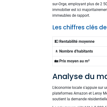
sur-Orge, employant plus de 2 500
immobilier est ici majoritairemen
immeubles de rapport.
Les chiffres clés de
💵 Rentabilité moyenne
🚶 Nombre d'habitants
🏡 Prix moyen au m²
Analyse du ma
L'économie locale s'appuie sur u
plateformes Amazon et Leroy Mer
soutient la demande résidentielle