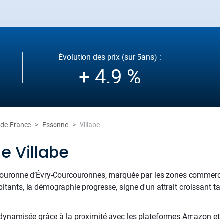
Évolution des prix (sur 5ans) :
+ 4.9 %
e-de-France
Essonne
Villabe
e Villabe
couronne d’Évry-Courcouronnes, marquée par les zones commerci
itants, la démographie progresse, signe d'un attrait croissant ta
 dynamisée grâce à la proximité avec les plateformes Amazon et 