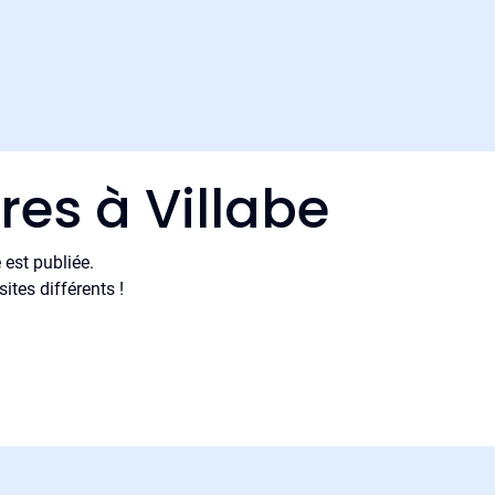
res à Villabe
est publiée.
tes différents !