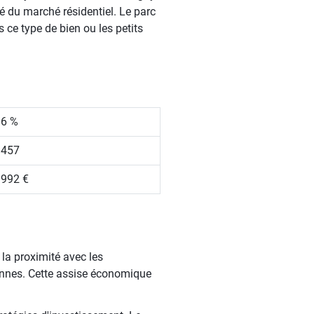
té du marché résidentiel. Le parc
 ce type de bien ou les petits
.6 %
 457
 992 €
la proximité avec les
onnes. Cette assise économique