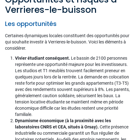
Verrieres-le-buisson
Les opportunités
Certaines dynamiques locales constituent des opportunités pour
qui souhaite investir à Verrieres-le-buisson. Voici les éléments à
considérer.
Vivier étudiant conséquent.
Le bassin de 2100 personnes
représente une opportunité majeure pour les investisseurs.
Les studios et T1 meublés trouvent facilement preneur en
quelques jours lors de la rentrée. La demande en colocation
reste forte pour optimiser les grands appartements (T3-T5)
avec des rendements souvent supérieurs à 8%. Les parents,
généralement caution solidaire, sécurisent les baux. La
tension locative étudiante se maintient même en période
économique difficile car les études restent une priorité
familiale.
Dynamisme économique (à la proximité avec les
laboratoires CNRS et CEA, situés à Orsay).
Cette présence
industrielle ou commerciale garantit un flux régulier de
locataires potentiels. Au-delà des emplois permanents, les