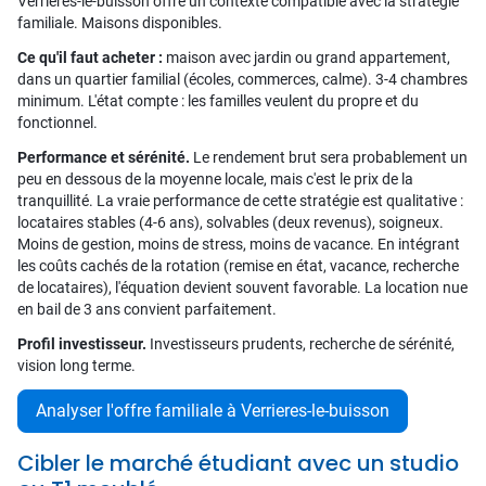
Verrieres-le-buisson offre un contexte compatible avec la stratégie
familiale. Maisons disponibles.
Ce qu'il faut acheter :
maison avec jardin ou grand appartement,
dans un quartier familial (écoles, commerces, calme). 3-4 chambres
minimum. L'état compte : les familles veulent du propre et du
fonctionnel.
Performance et sérénité.
Le rendement brut sera probablement un
peu en dessous de la moyenne locale, mais c'est le prix de la
tranquillité. La vraie performance de cette stratégie est qualitative :
locataires stables (4-6 ans), solvables (deux revenus), soigneux.
Moins de gestion, moins de stress, moins de vacance. En intégrant
les coûts cachés de la rotation (remise en état, vacance, recherche
de locataires), l'équation devient souvent favorable. La location nue
en bail de 3 ans convient parfaitement.
Profil investisseur.
Investisseurs prudents, recherche de sérénité,
vision long terme.
Analyser l'offre familiale à Verrieres-le-buisson
Cibler le marché étudiant avec un studio