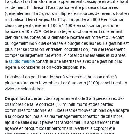
La colocation transforme un appartement classique en actif à haut
rendement. En divisant l'occupation entre plusieurs locataires
(généralement 3 à 5), vous multipliez les sources de revenus tout en
mutualisant les charges. Un T4 qui rapporterait 800 € en location
classique peut générer 1 100 à 1 400 € en colocation, soit une
hausse de 40 à 75%. Cette stratégie fonctionne particulièrement
bien dans les zones où la demande locative est forte et où le coût
du logement individuel dépasse le budget des jeunes. La gestion est
plus intense (rotation, entretien, coordination), mais le rendement
compense largement cet effort.
À noter : dans les villes étudiantes,
le
studio meublé
constitue une alternative avec une gestion plus
légère, à considérer selon votre disponibilité.
La colocation peut fonctionner à Verrieres-le-buisson grâce à
plusieurs facteurs favorables. Les étudiants (2100) constituent un
vivier de colocataires.
Ce qu'il faut acheter :
des appartements de 3 à 5 pièces avec des
chambres de taille correcte (10 m² minimum) et des parties
communes fonctionnelles. L'idéal est de trouver un bien déjà adapté
à la colocation, mais les réaménagements (création de chambre,
ajout de salle d'eau) peuvent transformer un appartement mal
agencé en produit locatif performant. Vérifiez la copropriété