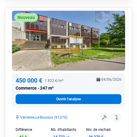
Nouveau
450 000 €
04/06/2026
1 822 €/m²
Commerce
247 m²
Ouvrir l'analyse
Verrieres-Le-Buisson (91370)
Différence
Nb. d'habitants
Niv. de vie/hab