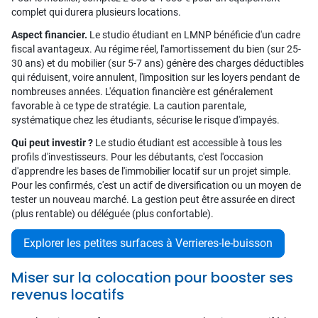
complet qui durera plusieurs locations.
Aspect financier.
Le studio étudiant en LMNP bénéficie d'un cadre
fiscal avantageux. Au régime réel, l'amortissement du bien (sur 25-
30 ans) et du mobilier (sur 5-7 ans) génère des charges déductibles
qui réduisent, voire annulent, l'imposition sur les loyers pendant de
nombreuses années. L'équation financière est généralement
favorable à ce type de stratégie. La caution parentale,
systématique chez les étudiants, sécurise le risque d'impayés.
Qui peut investir ?
Le studio étudiant est accessible à tous les
profils d'investisseurs. Pour les débutants, c'est l'occasion
d'apprendre les bases de l'immobilier locatif sur un projet simple.
Pour les confirmés, c'est un actif de diversification ou un moyen de
tester un nouveau marché. La gestion peut être assurée en direct
(plus rentable) ou déléguée (plus confortable).
Explorer les petites surfaces à Verrieres-le-buisson
Miser sur la colocation pour booster ses
revenus locatifs