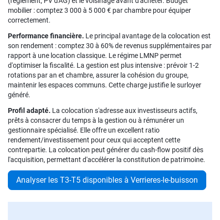
(règlement, PV d'AG) et le voisinage avant d'acheter. Budget
mobilier : comptez 3 000 à 5 000 € par chambre pour équiper
correctement.
Performance financière.
Le principal avantage de la colocation est
son rendement : comptez 30 à 60% de revenus supplémentaires par
rapport à une location classique. Le régime LMNP permet
d'optimiser la fiscalité. La gestion est plus intensive : prévoir 1-2
rotations par an et chambre, assurer la cohésion du groupe,
maintenir les espaces communs. Cette charge justifie le surloyer
généré.
Profil adapté.
La colocation s'adresse aux investisseurs actifs,
prêts à consacrer du temps à la gestion ou à rémunérer un
gestionnaire spécialisé. Elle offre un excellent ratio
rendement/investissement pour ceux qui acceptent cette
contrepartie. La colocation peut générer du cash-flow positif dès
l'acquisition, permettant d'accélérer la constitution de patrimoine.
Analyser les T3-T5 disponibles à Verrieres-le-buisson