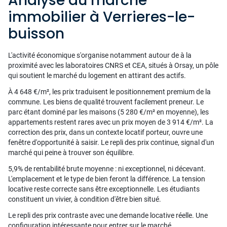
Analyse du marché
immobilier à Verrieres-le-
buisson
L'activité économique s'organise notamment autour de à la
proximité avec les laboratoires CNRS et CEA, situés à Orsay, un pôle
qui soutient le marché du logement en attirant des actifs.
À 4 648 €/m², les prix traduisent le positionnement premium de la
commune. Les biens de qualité trouvent facilement preneur. Le
parc étant dominé par les maisons (5 280 €/m² en moyenne), les
appartements restent rares avec un prix moyen de 3 914 €/m². La
correction des prix, dans un contexte locatif porteur, ouvre une
fenêtre d'opportunité à saisir. Le repli des prix continue, signal d'un
marché qui peine à trouver son équilibre.
5,9% de rentabilité brute moyenne : ni exceptionnel, ni décevant.
L'emplacement et le type de bien feront la différence. La tension
locative reste correcte sans être exceptionnelle. Les étudiants
constituent un vivier, à condition d'être bien situé.
Le repli des prix contraste avec une demande locative réelle. Une
configuration intéressante pour entrer sur le marché.