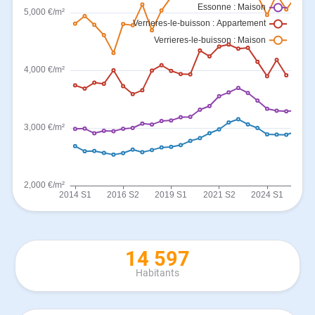
14 597
Habitants