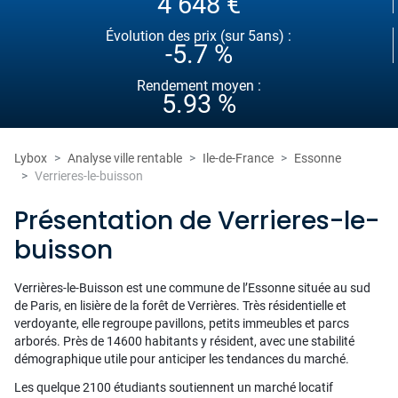
4 648 €
Évolution des prix (sur 5ans) :
-5.7 %
Rendement moyen :
5.93 %
Lybox
Analyse ville rentable
Ile-de-France
Essonne
Verrieres-le-buisson
Présentation de Verrieres-le-
buisson
Verrières-le-Buisson est une commune de l’Essonne située au sud
de Paris, en lisière de la forêt de Verrières. Très résidentielle et
verdoyante, elle regroupe pavillons, petits immeubles et parcs
arborés. Près de 14600 habitants y résident, avec une stabilité
démographique utile pour anticiper les tendances du marché.
Les quelque 2100 étudiants soutiennent un marché locatif