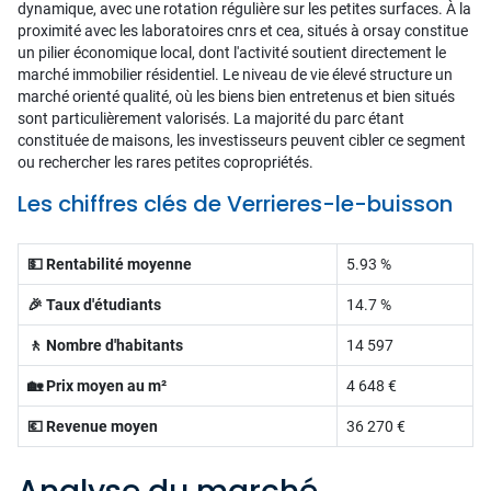
dynamique, avec une rotation régulière sur les petites surfaces. À la
proximité avec les laboratoires cnrs et cea, situés à orsay constitue
un pilier économique local, dont l'activité soutient directement le
marché immobilier résidentiel. Le niveau de vie élevé structure un
marché orienté qualité, où les biens bien entretenus et bien situés
sont particulièrement valorisés. La majorité du parc étant
constituée de maisons, les investisseurs peuvent cibler ce segment
ou rechercher les rares petites copropriétés.
Les chiffres clés de Verrieres-le-buisson
💵 Rentabilité moyenne
5.93 %
🎉 Taux d'étudiants
14.7 %
🚶 Nombre d'habitants
14 597
🏡 Prix moyen au m²
4 648 €
💶 Revenue moyen
36 270 €