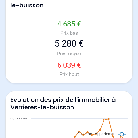
le-buisson
4 685 €
Prix bas
5 280 €
Prix moyen
6 039 €
Prix haut
Evolution des prix de l'immobilier à
Verrieres-le-buisson