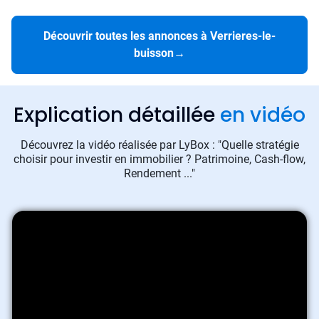
Découvrir toutes les annonces à Verrieres-le-
buisson
→
Explication détaillée
en vidéo
Découvrez la vidéo réalisée par LyBox : "Quelle stratégie
choisir pour investir en immobilier ? Patrimoine, Cash-flow,
Rendement ..."