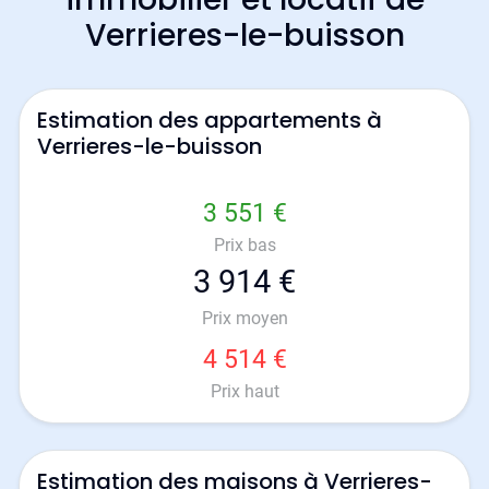
Verrieres-le-buisson
Estimation des appartements à
Verrieres-le-buisson
3 551 €
Prix bas
3 914 €
Prix moyen
4 514 €
Prix haut
Estimation des maisons à Verrieres-