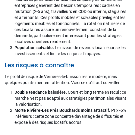
entreprises génèrent des besoins temporaires : cadres en
mutation (2-5 ans), travailleurs en CDD ou intérim, stagiaires
et alternants. Ces profils mobiles et solvables privilégient les
logements meublés et fonctionnels. La rotation naturelle de
ces locataires assure un renouvellement constant de la
demande, particulièrement intéressant pour les stratégies
locatives orientées rendement.
Population solvable.
Le niveau de revenus local sécurise les
investissements et limite les risques d'impayés.
Les risques à connaître
Le profil de risque de Verrieres-le-buisson reste modéré, mais
quelques points méritent attention. Voici ce qu'il faut surveiller.
Double tendance baissière.
Court et long terme en recul : ce
marché n'est pas adapté aux stratégies patrimoniales visant
la valorisation.
Morte Rivière-Les Prés Bouchards moins attractif.
Prix -6%
inférieurs : cette zone concentre davantage de difficultés et
expose à des risques locatifs accrus.