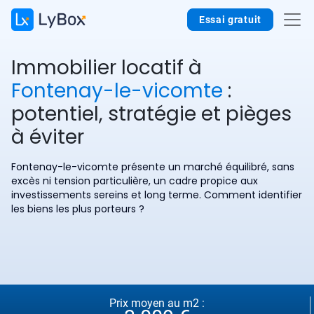
Essai gratuit
Immobilier locatif à
Fontenay-le-vicomte
:
potentiel, stratégie et pièges
à éviter
Fontenay-le-vicomte présente un marché équilibré, sans
excès ni tension particulière, un cadre propice aux
investissements sereins et long terme. Comment identifier
les biens les plus porteurs ?
Prix moyen au m2 :