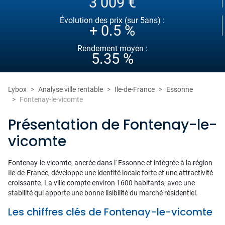
3 009 €
Évolution des prix (sur 5ans) :
+ 0.5 %
Rendement moyen :
5.35 %
Lybox
Analyse ville rentable
Ile-de-France
Essonne
Fontenay-le-vicomte
Présentation de Fontenay-le-
vicomte
Fontenay-le-vicomte, ancrée dans l' Essonne et intégrée à la région
Ile-de-France, développe une identité locale forte et une attractivité
croissante. La ville compte environ 1600 habitants, avec une
stabilité qui apporte une bonne lisibilité du marché résidentiel.
Les chiffres clés de Fontenay-le-vicomte