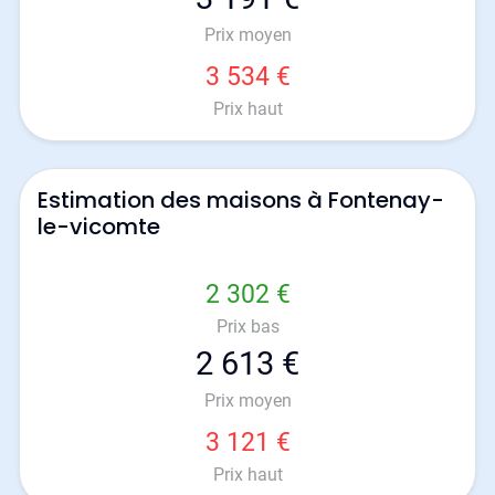
Prix moyen
3 534 €
Prix haut
Estimation des maisons à Fontenay-
le-vicomte
2 302 €
Prix bas
2 613 €
Prix moyen
3 121 €
Prix haut