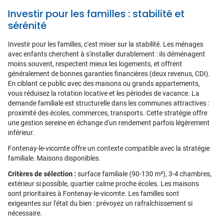
Investir pour les familles : stabilité et
sérénité
Investir pour les familles, c'est miser sur la stabilité. Les ménages
avec enfants cherchent à s'installer durablement : ils déménagent
moins souvent, respectent mieux les logements, et offrent
généralement de bonnes garanties financières (deux revenus, CDI).
En ciblant ce public avec des maisons ou grands appartements,
vous réduisez la rotation locative et les périodes de vacance. La
demande familiale est structurelle dans les communes attractives :
proximité des écoles, commerces, transports. Cette stratégie offre
une gestion sereine en échange d'un rendement parfois légèrement
inférieur.
Fontenay-le-vicomte offre un contexte compatible avec la stratégie
familiale. Maisons disponibles.
Critères de sélection :
surface familiale (90-130 m²), 3-4 chambres,
extérieur si possible, quartier calme proche écoles. Les maisons
sont prioritaires à Fontenay-le-vicomte. Les familles sont
exigeantes sur l'état du bien : prévoyez un rafraîchissement si
nécessaire.