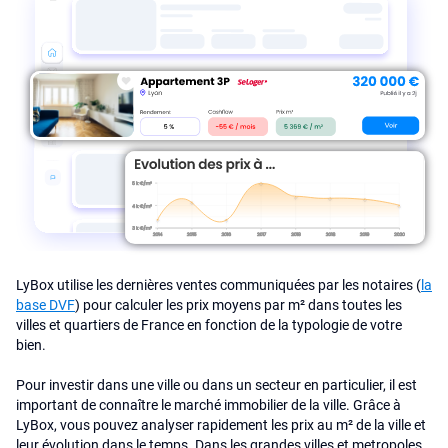
LyBox utilise les dernières ventes communiquées par les notaires (
la
base DVF
) pour calculer les prix moyens par m² dans toutes les
villes et quartiers de France en fonction de la typologie de votre
bien.
Pour investir dans une ville ou dans un secteur en particulier, il est
important de connaître le marché immobilier de la ville. Grâce à
LyBox, vous pouvez analyser rapidement les prix au m² de la ville et
leur évolution dans le temps. Dans les grandes villes et metropoles,