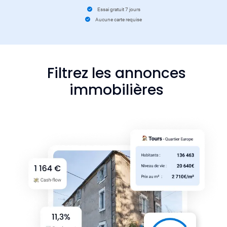
Essai gratuit 7 jours
Aucune carte requise
Filtrez les annonces
immobilières