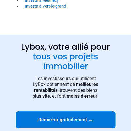
Investir à Mennecy
Investir à Vert-le-grand
Lybox, votre allié pour
tous vos projets
immobilier
Les investisseurs qui utilisent
LyBox obtiennent de
meilleures
rentabilités
, trouvent des biens
plus vite
, et font
moins d’erreur
.
Démarrer gratuitement
→