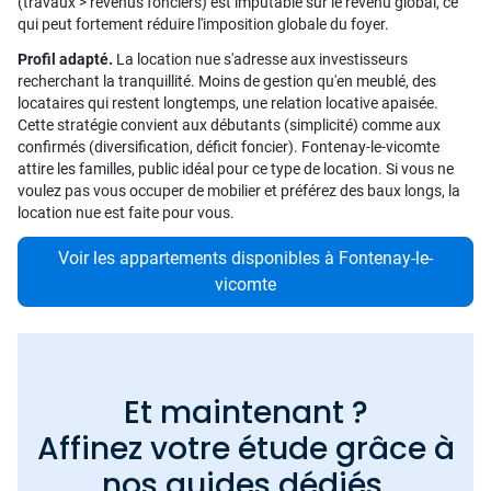
(travaux > revenus fonciers) est imputable sur le revenu global, ce
qui peut fortement réduire l'imposition globale du foyer.
Profil adapté.
La location nue s'adresse aux investisseurs
recherchant la tranquillité. Moins de gestion qu'en meublé, des
locataires qui restent longtemps, une relation locative apaisée.
Cette stratégie convient aux débutants (simplicité) comme aux
confirmés (diversification, déficit foncier). Fontenay-le-vicomte
attire les familles, public idéal pour ce type de location. Si vous ne
voulez pas vous occuper de mobilier et préférez des baux longs, la
location nue est faite pour vous.
Voir les appartements disponibles à Fontenay-le-
vicomte
Et maintenant ?
Affinez votre étude grâce à
nos guides dédiés.