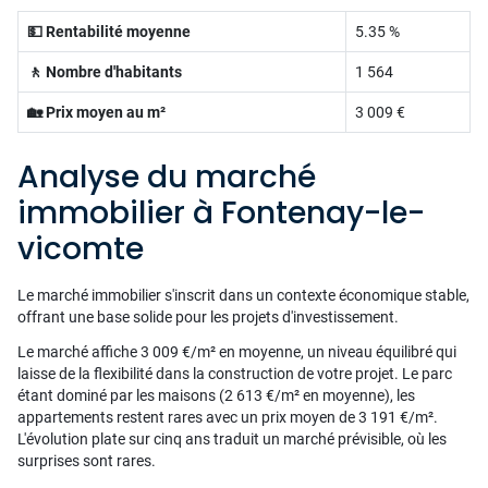
💵 Rentabilité moyenne
5.35 %
🚶 Nombre d'habitants
1 564
🏡 Prix moyen au m²
3 009 €
Analyse du marché
immobilier à Fontenay-le-
vicomte
Le marché immobilier s'inscrit dans un contexte économique stable,
offrant une base solide pour les projets d'investissement.
Le marché affiche 3 009 €/m² en moyenne, un niveau équilibré qui
laisse de la flexibilité dans la construction de votre projet. Le parc
étant dominé par les maisons (2 613 €/m² en moyenne), les
appartements restent rares avec un prix moyen de 3 191 €/m².
L'évolution plate sur cinq ans traduit un marché prévisible, où les
surprises sont rares.