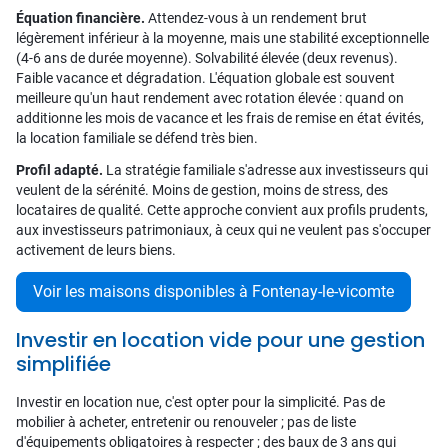
Équation financière.
Attendez-vous à un rendement brut
légèrement inférieur à la moyenne, mais une stabilité exceptionnelle
(4-6 ans de durée moyenne). Solvabilité élevée (deux revenus).
Faible vacance et dégradation. L'équation globale est souvent
meilleure qu'un haut rendement avec rotation élevée : quand on
additionne les mois de vacance et les frais de remise en état évités,
la location familiale se défend très bien.
Profil adapté.
La stratégie familiale s'adresse aux investisseurs qui
veulent de la sérénité. Moins de gestion, moins de stress, des
locataires de qualité. Cette approche convient aux profils prudents,
aux investisseurs patrimoniaux, à ceux qui ne veulent pas s'occuper
activement de leurs biens.
Voir les maisons disponibles à Fontenay-le-vicomte
Investir en location vide pour une gestion
simplifiée
Investir en location nue, c'est opter pour la simplicité. Pas de
mobilier à acheter, entretenir ou renouveler ; pas de liste
d'équipements obligatoires à respecter ; des baux de 3 ans qui