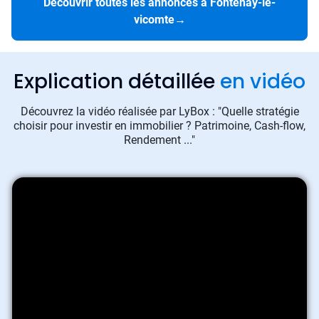
Découvrir toutes les annonces à Fontenay-le-
vicomte
→
Explication détaillée
en vidéo
Découvrez la vidéo réalisée par LyBox : "Quelle stratégie
choisir pour investir en immobilier ? Patrimoine, Cash-flow,
Rendement ..."