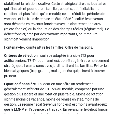
stabilisent la relation locative. Cette stratégie attire des locataires
qui s'installent pour durer : familles, couples, actifs établis. La
rotation est plus faible qu'en meublé, ce qui réduit les périodes de
vacance et les frais de remise en état. Côté fiscalité, les revenus
sont déclarés en revenus fonciers avec un abattement de 30%
(micro-foncier) ou la déduction des charges réelles (régime réel). Le
déficit foncier, créé par des travaux importants, peut réduire
significativement l'imposition.
Fontenay-le-vicomte attire les familles. Offre de maisons.
Critères de sélection :
surface adaptée à la cible (T2 pour
actifs/seniors, T3-T4 pour familles), bon état général, emplacement
stratégique. Les maisons avec jardin attirent les familles. Évitez les
biens atypiques (trop grands, mal agencés) qui peinent à trouver
preneur.
Équation financière.
La location nue offre un rendement
généralement inférieur de 10-15% au meublé, compensé par une
gestion plus légère et une rotation plus faible. Moins de rotation
signifie moins de vacance, moins de remise en état, moins de
gestion. Le régime fiscal (revenus fonciers) est moins avantageux
que le LMNP en l'absence de travaux. En revanche, le déficit foncier