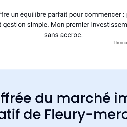
fre un équilibre parfait pour commencer : 
et gestion simple. Mon premier investissem
sans accroc.
Thomas
ffrée du marché i
atif de Fleury-mer