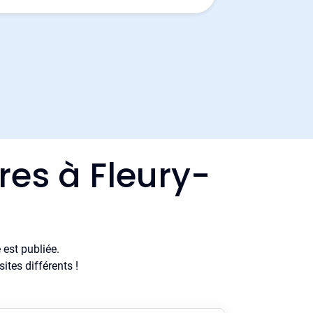
res à Fleury-
est publiée.
tes différents !