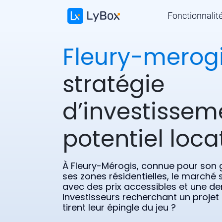
Fonctionnalit
Fleury-merog
stratégie
d’investissem
potentiel locat
À Fleury-Mérogis, connue pour son g
ses zones résidentielles, le marché
avec des prix accessibles et une d
investisseurs recherchant un projet
tirent leur épingle du jeu ?