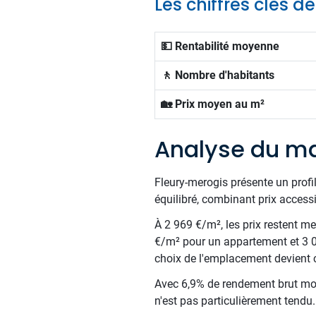
Les chiffres clés 
💵 Rentabilité moyenne
🚶 Nombre d'habitants
🏡 Prix moyen au m²
Analyse du ma
Fleury-merogis présente un profi
équilibré, combinant prix access
À 2 969 €/m², les prix restent m
€/m² pour un appartement et 3 0
choix de l'emplacement devient c
Avec 6,9% de rendement brut moy
n'est pas particulièrement tendu.