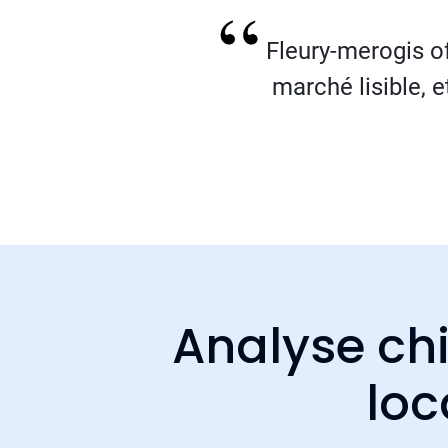
Fleury-merogis of
marché lisible, 
Analyse chi
loc