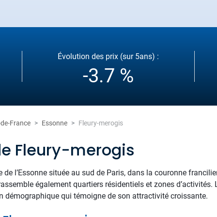
Évolution des prix (sur 5ans) :
-3.7 %
e-de-France
Essonne
Fleury-merogis
de Fleury-merogis
de l’Essonne située au sud de Paris, dans la couronne francili
e rassemble également quartiers résidentiels et zones d’activit
n démographique qui témoigne de son attractivité croissante.