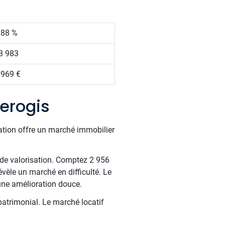
.88 %
3 983
 969 €
erogis
ration offre un marché immobilier
l de valorisation. Comptez 2 956
èle un marché en difficulté. Le
 une amélioration douce.
atrimonial. Le marché locatif