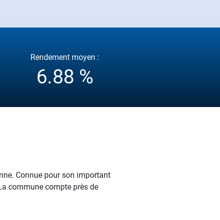
Rendement moyen :
6.88 %
enne. Connue pour son important
és. La commune compte près de