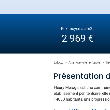
Prix moyen au m2 :
2 969 €
Lybox
Analyse ville rentable
Il
Présentation 
Fleury-Mérogis est une commune 
établissement pénitentiaire, ell
14000 habitants, une progressio