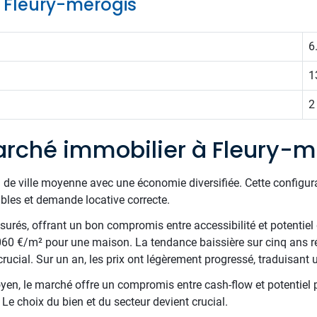
de Fleury-merogis
6
1
2
rché immobilier à Fleury-m
l de ville moyenne avec une économie diversifiée. Cette configu
ibles et demande locative correcte.
esurés, offrant un bon compromis entre accessibilité et potentie
60 €/m² pour une maison. La tendance baissière sur cinq ans rév
rucial. Sur un an, les prix ont légèrement progressé, traduisant
en, le marché offre un compromis entre cash-flow et potentiel p
 Le choix du bien et du secteur devient crucial.