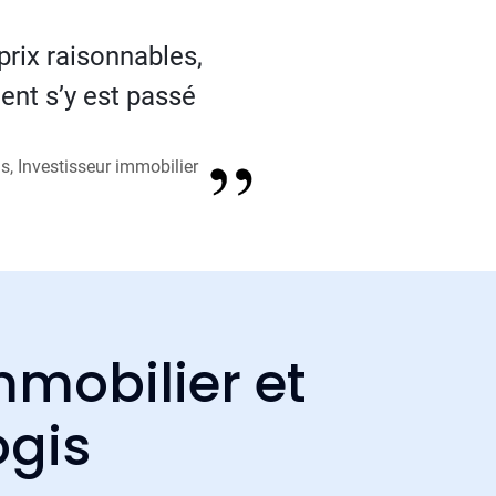
prix raisonnables,
ent s’y est passé
, Investisseur immobilier
mmobilier et
ogis