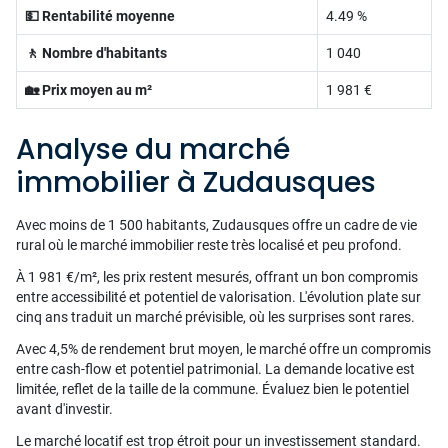
💵 Rentabilité moyenne
4.49 %
🚶 Nombre d'habitants
1 040
🏡 Prix moyen au m²
1 981 €
Analyse du marché
immobilier à Zudausques
Avec moins de 1 500 habitants, Zudausques offre un cadre de vie
rural où le marché immobilier reste très localisé et peu profond.
À 1 981 €/m², les prix restent mesurés, offrant un bon compromis
entre accessibilité et potentiel de valorisation. L'évolution plate sur
cinq ans traduit un marché prévisible, où les surprises sont rares.
Avec 4,5% de rendement brut moyen, le marché offre un compromis
entre cash-flow et potentiel patrimonial. La demande locative est
limitée, reflet de la taille de la commune. Évaluez bien le potentiel
avant d'investir.
Le marché locatif est trop étroit pour un investissement standard.