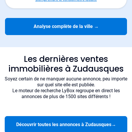
Analyse complète de la ville
→
Les dernières ventes
immobilières à Zudausques
Soyez certain de ne manquer aucune annonce, peu importe
sur quel site elle est publiée.
Le moteur de recherche LyBox regroupe en direct les
annonces de plus de 1500 sites différents !
Découvrir toutes les annonces à Zudausques
→