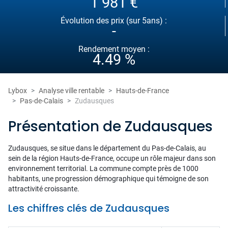
1 981 €
Évolution des prix (sur 5ans) :
-
Rendement moyen :
4.49 %
Lybox
Analyse ville rentable
Hauts-de-France
Pas-de-Calais
Zudausques
Présentation de Zudausques
Zudausques, se situe dans le département du Pas-de-Calais, au
sein de la région Hauts-de-France, occupe un rôle majeur dans son
environnement territorial. La commune compte près de 1000
habitants, une progression démographique qui témoigne de son
attractivité croissante.
Les chiffres clés de Zudausques