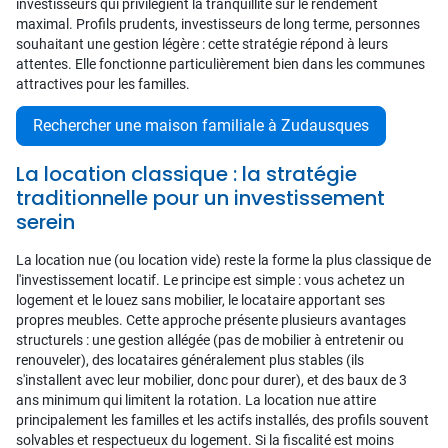
investisseurs qui privilégient la tranquillité sur le rendement
maximal. Profils prudents, investisseurs de long terme, personnes
souhaitant une gestion légère : cette stratégie répond à leurs
attentes. Elle fonctionne particulièrement bien dans les communes
attractives pour les familles.
Rechercher une maison familiale à Zudausques
La location classique : la stratégie
traditionnelle pour un investissement
serein
La location nue (ou location vide) reste la forme la plus classique de
l'investissement locatif. Le principe est simple : vous achetez un
logement et le louez sans mobilier, le locataire apportant ses
propres meubles. Cette approche présente plusieurs avantages
structurels : une gestion allégée (pas de mobilier à entretenir ou
renouveler), des locataires généralement plus stables (ils
s'installent avec leur mobilier, donc pour durer), et des baux de 3
ans minimum qui limitent la rotation. La location nue attire
principalement les familles et les actifs installés, des profils souvent
solvables et respectueux du logement. Si la fiscalité est moins