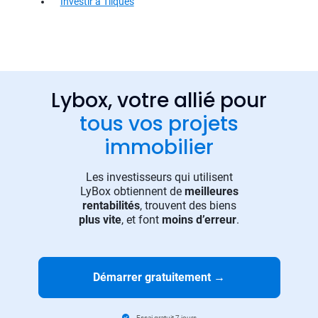
Investir à Tilques
Lybox, votre allié pour
tous vos projets
immobilier
Les investisseurs qui utilisent
LyBox obtiennent de
meilleures
rentabilités
, trouvent des biens
plus vite
, et font
moins d’erreur
.
Démarrer gratuitement
→
Essai gratuit 7 jours