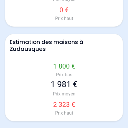
0 €
Prix haut
Estimation des maisons à
Zudausques
1 800 €
Prix bas
1 981 €
Prix moyen
2 323 €
Prix haut