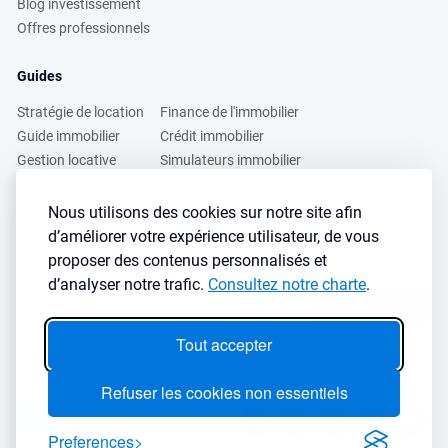
Blog investissement
Offres professionnels
Guides
Stratégie de location
Finance de l'immobilier
Guide immobilier
Crédit immobilier
Gestion locative
Simulateurs immobilier
Fiscalité immobilière
Lybox vs DVF
Nous utilisons des cookies sur notre site afin
d’améliorer votre expérience utilisateur, de vous
Vous voulez apprendre à investir dans l’immobilier ?
proposer des contenus personnalisés et
Inscrivez vous à notre newsletter gratuite :
d’analyser notre trafic.
Consultez notre charte
.
S'inscrire
→
Tout accepter
Le seul outil qu’il vous faut pour trouvez des biens rentables sans
sacrifier votre temps libre
Refuser les cookies non essentiels
Preferences