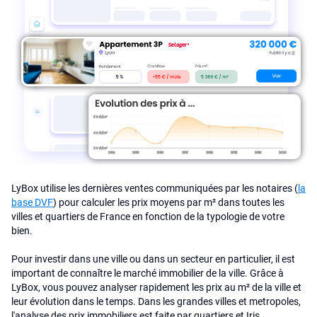
LyBox utilise les dernières ventes communiquées par les notaires (
la
base DVF
) pour calculer les prix moyens par m² dans toutes les
villes et quartiers de France en fonction de la typologie de votre
bien.
Pour investir dans une ville ou dans un secteur en particulier, il est
important de connaître le marché immobilier de la ville. Grâce à
LyBox, vous pouvez analyser rapidement les prix au m² de la ville et
leur évolution dans le temps. Dans les grandes villes et metropoles,
l'analyse des prix immobiliers est faite par quartiers et Iris.