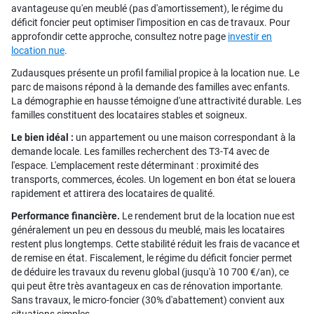
avantageuse qu'en meublé (pas d'amortissement), le régime du
déficit foncier peut optimiser l'imposition en cas de travaux. Pour
approfondir cette approche, consultez notre page
investir en
location nue
.
Zudausques présente un profil familial propice à la location nue. Le
parc de maisons répond à la demande des familles avec enfants.
La démographie en hausse témoigne d'une attractivité durable. Les
familles constituent des locataires stables et soigneux.
Le bien idéal :
un appartement ou une maison correspondant à la
demande locale. Les familles recherchent des T3-T4 avec de
l'espace. L'emplacement reste déterminant : proximité des
transports, commerces, écoles. Un logement en bon état se louera
rapidement et attirera des locataires de qualité.
Performance financière.
Le rendement brut de la location nue est
généralement un peu en dessous du meublé, mais les locataires
restent plus longtemps. Cette stabilité réduit les frais de vacance et
de remise en état. Fiscalement, le régime du déficit foncier permet
de déduire les travaux du revenu global (jusqu'à 10 700 €/an), ce
qui peut être très avantageux en cas de rénovation importante.
Sans travaux, le micro-foncier (30% d'abattement) convient aux