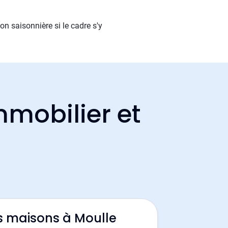
on saisonnière si le cadre s'y
mmobilier et
s maisons à Moulle