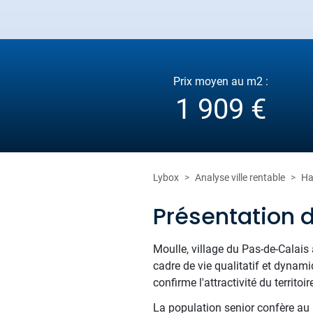
Prix moyen au m2 :
1 909 €
Lybox
Analyse ville rentable
Ha
Présentation 
Moulle, village du Pas-de-Calais 
cadre de vie qualitatif et dynam
confirme l'attractivité du territoir
La population senior confère au m