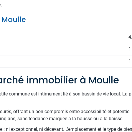
.
e Moulle
4
1
1
rché immobilier à Moulle
etite commune est intimement lié à son bassin de vie local. La 
esurés, offrant un bon compromis entre accessibilité et potentiel
 cinq ans, sans tendance marquée à la hausse ou à la baisse.
 : ni exceptionnel, ni décevant. L'emplacement et le type de bien