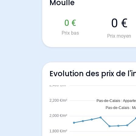
Moulle
0 €
0 €
Prix bas
Prix moyen
Evolution des prix de l'