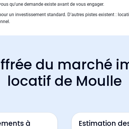
z-vous qu'une demande existe avant de vous engager.
 pour un investissement standard. D'autres pistes existent : locati
nnel.
ffrée du marché i
locatif de Moulle
ements à
Estimation de