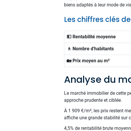
biens adaptés à leur mode de vie
Les chiffres clés d
💵 Rentabilité moyenne
🚶 Nombre d'habitants
🏡 Prix moyen au m²
Analyse du ma
Le marché immobilier de cette p
approche prudente et ciblée.
À 1 909 €/m², les prix restent m
affiche une grande stabilité sur
4,5% de rentabilité brute moyenne