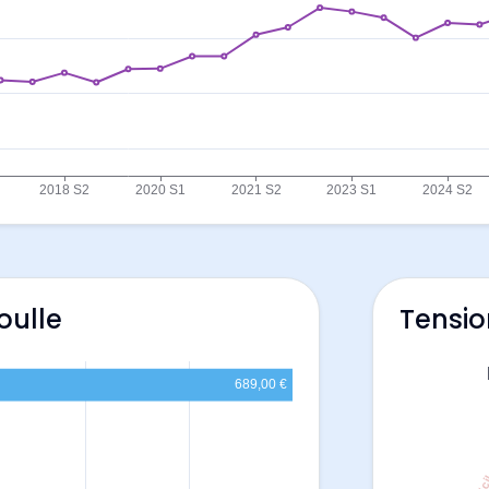
oulle
Tensio