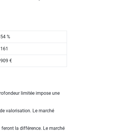
.54 %
 161
 909 €
profondeur limitée impose une
 de valorisation. Le marché
 feront la différence. Le marché