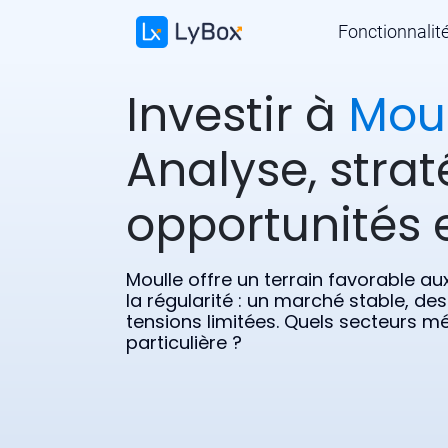
Fonctionnalit
Investir à
Moul
Analyse, strat
opportunités e
Moulle offre un terrain favorable au
la régularité : un marché stable, des
tensions limitées. Quels secteurs mé
particulière ?