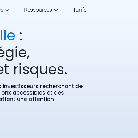
és
Ressources
Tarifs
le
:
égie,
t risques.
x investisseurs recherchant de
 prix accessibles et des
ritent une attention