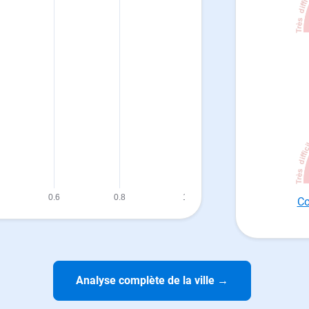
Co
Analyse complète de la ville
→