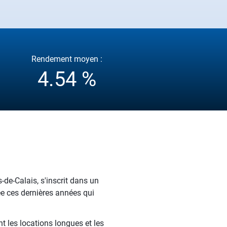
Rendement moyen :
4.54 %
-de-Calais, s'inscrit dans un
ée ces dernières années qui
t les locations longues et les