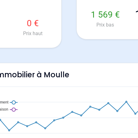
1 569 €
0 €
Prix bas
Prix haut
immobilier à Moulle