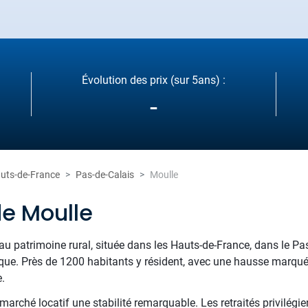
Évolution des prix (sur 5ans) :
-
uts-de-France
Pas-de-Calais
Moulle
de Moulle
au patrimoine rural, située dans les Hauts-de-France, dans le Pas
ique. Près de 1200 habitants y résident, avec une hausse marqu
e.
arché locatif une stabilité remarquable. Les retraités privilégien