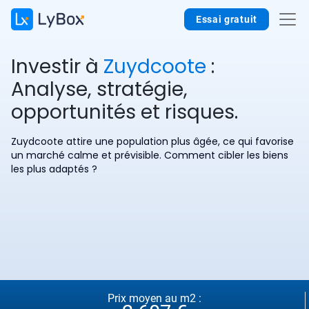
Essai gratuit
Investir à
Zuydcoote
:
Analyse, stratégie,
opportunités et risques.
Zuydcoote attire une population plus âgée, ce qui favorise
un marché calme et prévisible. Comment cibler les biens
les plus adaptés ?
Prix moyen au m2 :