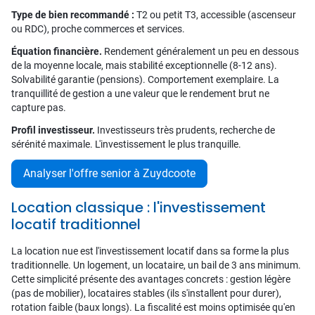
Type de bien recommandé :
T2 ou petit T3, accessible (ascenseur
ou RDC), proche commerces et services.
Équation financière.
Rendement généralement un peu en dessous
de la moyenne locale, mais stabilité exceptionnelle (8-12 ans).
Solvabilité garantie (pensions). Comportement exemplaire. La
tranquillité de gestion a une valeur que le rendement brut ne
capture pas.
Profil investisseur.
Investisseurs très prudents, recherche de
sérénité maximale. L'investissement le plus tranquille.
Analyser l'offre senior à Zuydcoote
Location classique : l'investissement
locatif traditionnel
La location nue est l'investissement locatif dans sa forme la plus
traditionnelle. Un logement, un locataire, un bail de 3 ans minimum.
Cette simplicité présente des avantages concrets : gestion légère
(pas de mobilier), locataires stables (ils s'installent pour durer),
rotation faible (baux longs). La fiscalité est moins optimisée qu'en