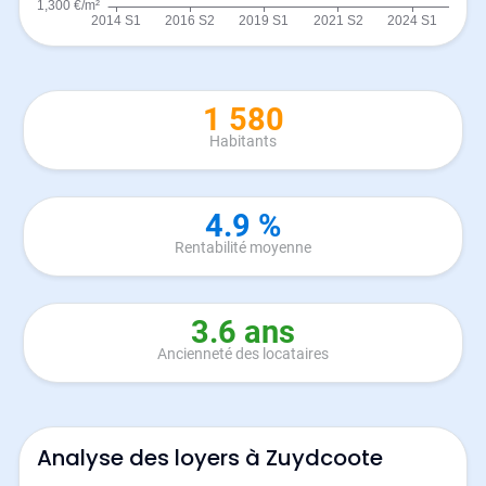
1 580
Habitants
4.9 %
Rentabilité moyenne
3.6 ans
Ancienneté des locataires
Analyse des loyers à Zuydcoote