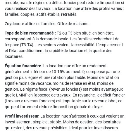
meublé, mais le régime du déficit foncier peut réduire l'imposition si
vous réalisez des travaux. La location nue attire des profils variés :
familles, couples, actifs établis, retraités.
Zuydcoote attire les familles. Offre de maisons.
Type de bien recommandé :
T2 ou T3 bien situé, en bon état,
correspondant à la demande locale. Les familles recherchent de
l'espace (T3-T4). Les seniors veulent l'accessibilité. L'emplacement
et l'état conditionnent la rapidité de location et la qualité des
locataires.
Équation financière.
La location nue offre un rendement
généralement inférieur de 10-15% au meublé, compensé par une
gestion plus légère et une rotation plus faible. Moins de rotation
signifie moins de vacance, moins de remise en état, moins de
gestion. Le régime fiscal (revenus fonciers) est moins avantageux
que le LMNP en l'absence de travaux. En revanche, le déficit foncier
(travaux > revenus fonciers) est imputable sur le revenu global, ce
qui peut fortement réduire l'imposition globale du foyer.
Profil investisseur.
La location nue s'adresse à ceux qui veulent un
investissement simple et stable. Moins de gestion, des locataires
qui restent, des revenus prévisibles. Idéal pour les investisseurs