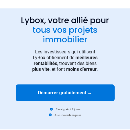
Lybox, votre allié pour
tous vos projets
immobilier
Les investisseurs qui utilisent
LyBox obtiennent de
meilleures
rentabilités
, trouvent des biens
plus vite
, et font
moins d’erreur
.
Démarrer gratuitement
→
Essai gratuit 7 jours
Aucune carte requise