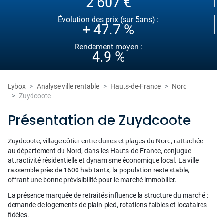
2 607 €
Évolution des prix (sur 5ans) :
+ 47.7 %
Rendement moyen :
4.9 %
Lybox
Analyse ville rentable
Hauts-de-France
Nord
Zuydcoote
Présentation de Zuydcoote
Zuydcoote, village côtier entre dunes et plages du Nord, rattachée
au département du Nord, dans les Hauts-de-France, conjugue
attractivité résidentielle et dynamisme économique local. La ville
rassemble près de 1600 habitants, la population reste stable,
offrant une bonne prévisibilité pour le marché immobilier.
La présence marquée de retraités influence la structure du marché :
demande de logements de plain-pied, rotations faibles et locataires
fidèles.