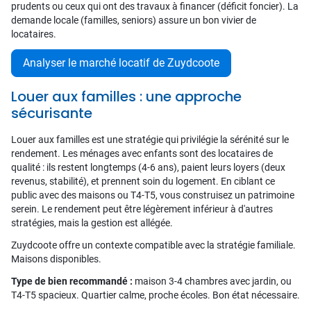
prudents ou ceux qui ont des travaux à financer (déficit foncier). La
demande locale (familles, seniors) assure un bon vivier de
locataires.
Analyser le marché locatif de Zuydcoote
Louer aux familles : une approche
sécurisante
Louer aux familles est une stratégie qui privilégie la sérénité sur le
rendement. Les ménages avec enfants sont des locataires de
qualité : ils restent longtemps (4-6 ans), paient leurs loyers (deux
revenus, stabilité), et prennent soin du logement. En ciblant ce
public avec des maisons ou T4-T5, vous construisez un patrimoine
serein. Le rendement peut être légèrement inférieur à d'autres
stratégies, mais la gestion est allégée.
Zuydcoote offre un contexte compatible avec la stratégie familiale.
Maisons disponibles.
Type de bien recommandé :
maison 3-4 chambres avec jardin, ou
T4-T5 spacieux. Quartier calme, proche écoles. Bon état nécessaire.