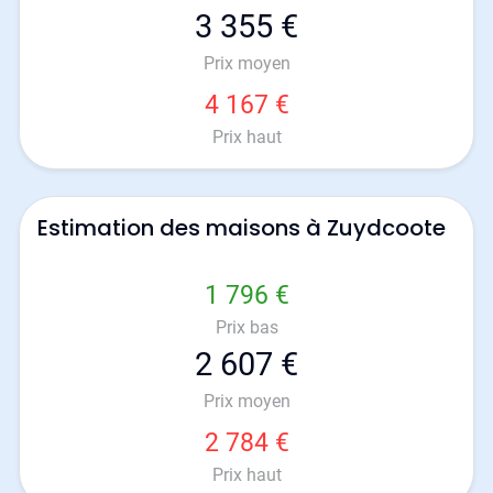
3 355 €
Prix moyen
4 167 €
Prix haut
Estimation des maisons à Zuydcoote
1 796 €
Prix bas
2 607 €
Prix moyen
2 784 €
Prix haut