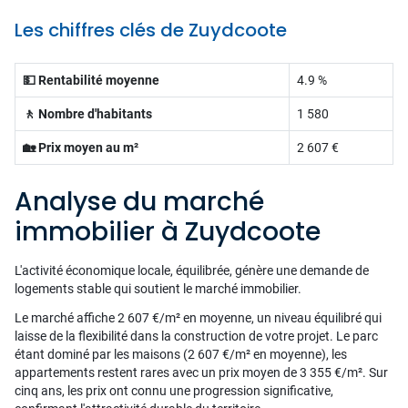
Les chiffres clés de Zuydcoote
💵 Rentabilité moyenne
4.9 %
🚶 Nombre d'habitants
1 580
🏡 Prix moyen au m²
2 607 €
Analyse du marché
immobilier à Zuydcoote
L'activité économique locale, équilibrée, génère une demande de
logements stable qui soutient le marché immobilier.
Le marché affiche 2 607 €/m² en moyenne, un niveau équilibré qui
laisse de la flexibilité dans la construction de votre projet. Le parc
étant dominé par les maisons (2 607 €/m² en moyenne), les
appartements restent rares avec un prix moyen de 3 355 €/m². Sur
cinq ans, les prix ont connu une progression significative,