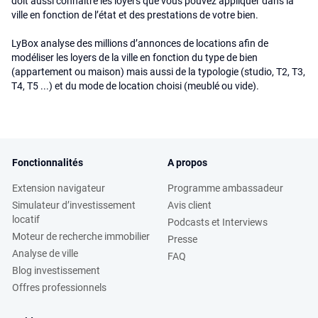
doit aussi connaître les loyers que vous pouvez appliquer dans la
ville en fonction de l’état et des prestations de votre bien.
LyBox analyse des millions d’annonces de locations afin de
modéliser les loyers de la ville en fonction du type de bien
(appartement ou maison) mais aussi de la typologie (studio, T2, T3,
T4, T5 ...) et du mode de location choisi (meublé ou vide).
Fonctionnalités
A propos
Extension navigateur
Programme ambassadeur
Simulateur d’investissement
Avis client
locatif
Podcasts et Interviews
Moteur de recherche immobilier
Presse
Analyse de ville
FAQ
Blog investissement
Offres professionnels