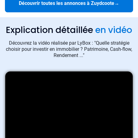
Découvrir toutes les annonces à Zuydcoote
→
Explication détaillée
en vidéo
Découvrez la vidéo réalisée par LyBox : "Quelle stratégie
choisir pour investir en immobilier ? Patrimoine, Cash-flow,
Rendement ..."