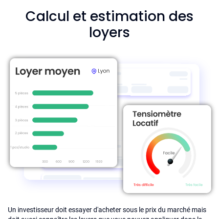
Calcul et estimation des
loyers
Un investisseur doit essayer d'acheter sous le prix du marché mais