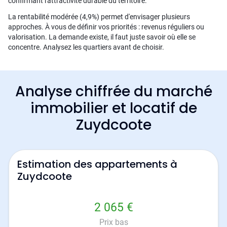
confirmant l'attractivité durable du territoire.
La rentabilité modérée (4,9%) permet d'envisager plusieurs
approches. À vous de définir vos priorités : revenus réguliers ou
valorisation. La demande existe, il faut juste savoir où elle se
concentre. Analysez les quartiers avant de choisir.
Analyse chiffrée du marché
immobilier et locatif de
Zuydcoote
Estimation des appartements à
Zuydcoote
2 065 €
Prix bas