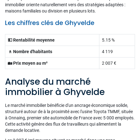
immobilier oriente naturellement vers des stratégies adaptées :
maisons familiales ou division en plusieurs lots.
Les chiffres clés de Ghyvelde
💵 Rentabilité moyenne
5.15 %
🚶 Nombre d'habitants
4 119
🏡 Prix moyen au m²
2 007 €
Analyse du marché
immobilier à Ghyvelde
Le marché immobilier bénéficie d'un ancrage économique solide,
structuré autour de à la proximité avec l'usine Toyota TMMF, située
à Onnaing, premier site automobile de France avec 5 000 employés.
Cette activité génère des flux de travailleurs qui alimentent la
demande locative.