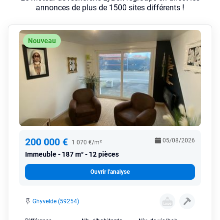
annonces de plus de 1500 sites différents !
Nouveau
200 000 €
05/08/2026
1 070 €/m²
Immeuble
187 m² - 12 pièces
Ouvrir l'analyse
Ghyvelde (59254)