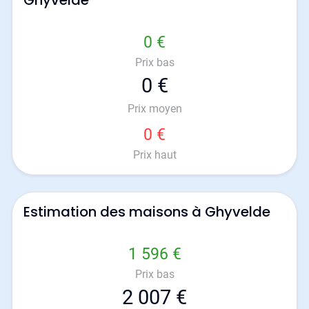
Ghyvelde
0 €
Prix bas
0 €
Prix moyen
0 €
Prix haut
Estimation des maisons à Ghyvelde
1 596 €
Prix bas
2 007 €