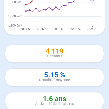
4 119
Habitants
5.15 %
Rentabilité moyenne
1.6 ans
Ancienneté des locataires