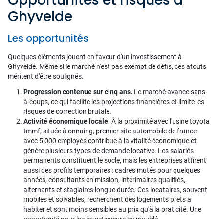
Opportunités et risques à
Ghyvelde
Les opportunités
Quelques éléments jouent en faveur d'un investissement à
Ghyvelde. Même si le marché n'est pas exempt de défis, ces atouts
méritent d'être soulignés.
Progression contenue sur cinq ans.
Le marché avance sans
à-coups, ce qui facilite les projections financières et limite les
risques de correction brutale.
Activité économique locale.
À la proximité avec l'usine toyota
tmmf, située à onnaing, premier site automobile de france
avec 5 000 employés contribue à la vitalité économique et
génère plusieurs types de demande locative. Les salariés
permanents constituent le socle, mais les entreprises attirent
aussi des profils temporaires : cadres mutés pour quelques
années, consultants en mission, intérimaires qualifiés,
alternants et stagiaires longue durée. Ces locataires, souvent
mobiles et solvables, recherchent des logements prêts à
habiter et sont moins sensibles au prix qu'à la praticité. Une