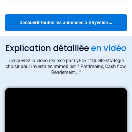
Découvrir toutes les annonces à Ghyvelde
→
Explication détaillée
en vidéo
Découvrez la vidéo réalisée par LyBox : "Quelle stratégie
choisir pour investir en immobilier ? Patrimoine, Cash-flow,
Rendement ..."