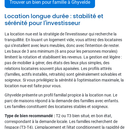
Trouver un bien pour famille à Ghyvelde
Location longue durée : stabilité et
sérénité pour l'investisseur
La location nue est la stratégie de l'investisseur qui recherche la
tranquillité. En louant un logement vide, vous attirez des locataires
qui s'installent avec leurs meubles, donc avec l'intention de rester.
Les baux de 3 ans minimum (6 ans pour les personnes morales)
limitent la rotation et stabilisent les revenus. La gestion est légère :
pas de mobilier à gérer, des états des lieux plus simples, des
relations locataires souvent plus apaisées. Les profils attirés
(familles, actifs installés, retraités) sont généralement solvables et
soigneux. Si vous privilégiez la sérénité à l'optimisation maximale, la
location nue est faite pour vous.
Ghyvelde présente un profil familial propice à la location nue. Le
parc de maisons répond à la demande des familles avec enfants.
Les familles constituent des locataires stables et soigneux.
Type de bien recommandé :
T2 ou T3 bien situé, en bon état,
correspondant à la demande locale. Les familles recherchent de
l'espace (T3-T4). L'emplacement et l'état conditionnent la rapidité de