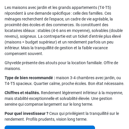
Les maisons avec jardin et les grands appartements (T4-T5)
répondent à une demande spécifique : celle des familles. Ces
ménages recherchent de l'espace, un cadre de vie agréable, la
proximité des écoles et des commerces. Ils constituent des
locataires idéaux : stables (4-6 ans en moyenne), solvables (double
revenu), soigneux. La contrepartie est un ticket d'entrée plus élevé
(maisons = budget supérieur) et un rendement parfois un peu
inférieur. Mais la tranquillité de gestion et la faible vacance
compensent souvent.
Ghyvelde présente des atouts pour la location familiale. Offre de
maisons.
Type de bien recommandé :
maison 3-4 chambres avec jardin, ou
T4-T5 spacieux. Quartier calme, proche écoles. Bon état nécessaire.
Chiffres et réalités.
Rendement légèrement inférieur à la moyenne,
mais stabilité exceptionnelle et solvabilité élevée. Une gestion
sereine qui compense largement sur le long terme.
Pour quel investisseur ?
Ceux qui privilégient la tranquillité sur le
rendement. Profils prudents, vision long terme.