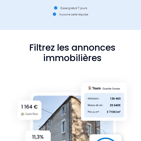
Essai gratuit 7 jours
Aucune carte requise
Filtrez les annonces
immobilières