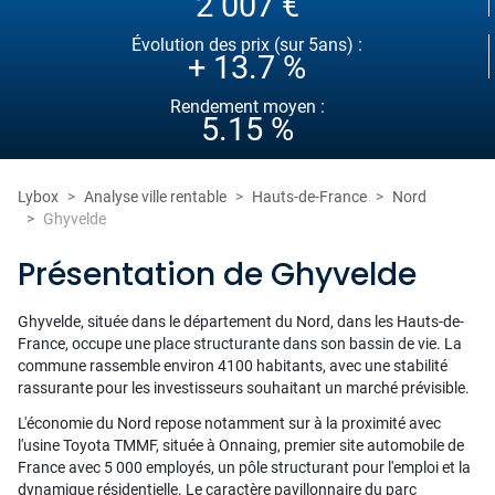
2 007 €
Évolution des prix (sur 5ans) :
+ 13.7 %
Rendement moyen :
5.15 %
Lybox
Analyse ville rentable
Hauts-de-France
Nord
Ghyvelde
Présentation de Ghyvelde
Ghyvelde, située dans le département du Nord, dans les Hauts-de-
France, occupe une place structurante dans son bassin de vie. La
commune rassemble environ 4100 habitants, avec une stabilité
rassurante pour les investisseurs souhaitant un marché prévisible.
L'économie du Nord repose notamment sur à la proximité avec
l'usine Toyota TMMF, située à Onnaing, premier site automobile de
France avec 5 000 employés, un pôle structurant pour l'emploi et la
dynamique résidentielle. Le caractère pavillonnaire du parc