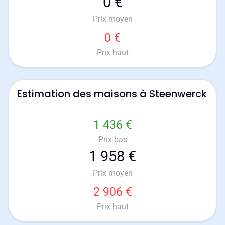
0 €
Prix moyen
0 €
Prix haut
Estimation des maisons à Steenwerck
1 436 €
Prix bas
1 958 €
Prix moyen
2 906 €
Prix haut