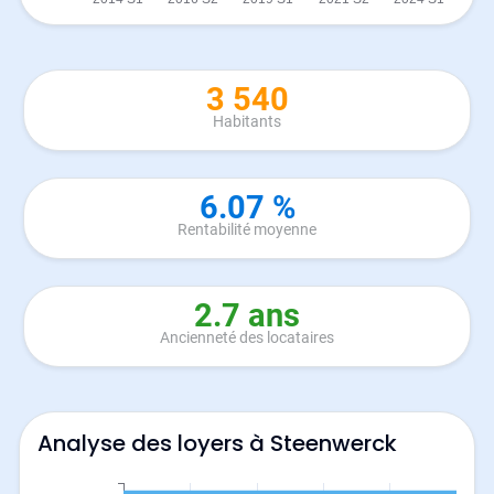
3 540
Habitants
6.07 %
Rentabilité moyenne
2.7 ans
Ancienneté des locataires
Analyse des loyers à Steenwerck