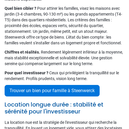
Quel bien cibler ?
Pour attirer les familles, visez les maisons avec
jardin (3-4 chambres, 90-130 m²) ou les grands appartements (T4-
T5) dans des quartiers résidentiels. Les critères des familles :
proximité des écoles, espaces verts, sécurité du quartier,
stationnement. Un jardin, même petit, est un atout majeur.
Steenwerck offre ce type de biens. L'état du bien compte : les
familles veulent s'installer dans un logement propre et fonctionnel.
Chiffres et réalités.
Rendement légèrement inférieur à la moyenne,
mais stabilité exceptionnelle et solvabilité élevée. Une gestion
sereine qui compense largement sur le long terme.
Pour quel investisseur ?
Ceux qui privilégient la tranquillité sur le
rendement. Profils prudents, vision long terme.
Trouver un bien pour famille à Steenwerck
Location longue durée : stabilité et
sérénité pour l'investisseur
La location nue est la stratégie de l'investisseur qui recherche la
tranquillité. En louant un logement vide, vous attirez des locataires