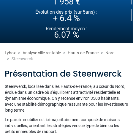
1 958 €
Évolution des prix (sur 5ans) :
+ 6.4 %
Rendement moyen :
6.07 %
Lybox
Analyse ville rentable
Hauts-de-France
Nord
Steenwerck
Présentation de Steenwerck
Steenwerck, localisée dans les Hauts-de-France, au cœur du Nord,
évolue dans un cadre où s'équilibrent attractivité résidentielle et
dynamisme économique. On y recense environ 3500 habitants,
avec une stabilité démographique rassurante pour les investisseurs
long terme.
Le parc immobilier est ici majoritairement composé de maisons
individuelles, orientant les stratégies vers ce type de bien ou les
petits immeubles de rapport.