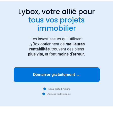
Lybox, votre allié pour
tous vos projets
immobilier
Les investisseurs qui utilisent
LyBox obtiennent de
meilleures
rentabilités
, trouvent des biens
plus vite
, et font
moins d’erreur
.
Démarrer gratuitement
→
Essai gratuit 7 jours
Aucune carte requise