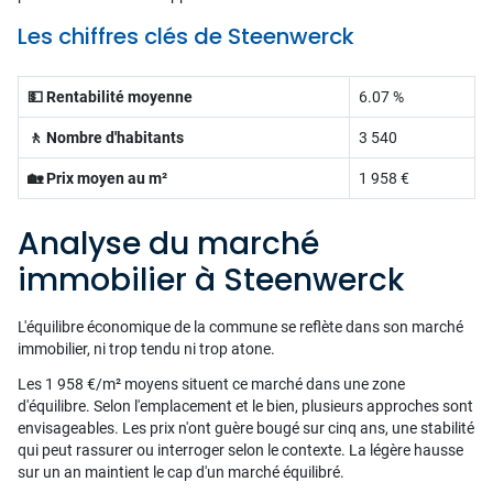
Les chiffres clés de Steenwerck
💵 Rentabilité moyenne
6.07 %
🚶 Nombre d'habitants
3 540
🏡 Prix moyen au m²
1 958 €
Analyse du marché
immobilier à Steenwerck
L'équilibre économique de la commune se reflète dans son marché
immobilier, ni trop tendu ni trop atone.
Les 1 958 €/m² moyens situent ce marché dans une zone
d'équilibre. Selon l'emplacement et le bien, plusieurs approches sont
envisageables. Les prix n'ont guère bougé sur cinq ans, une stabilité
qui peut rassurer ou interroger selon le contexte. La légère hausse
sur un an maintient le cap d'un marché équilibré.