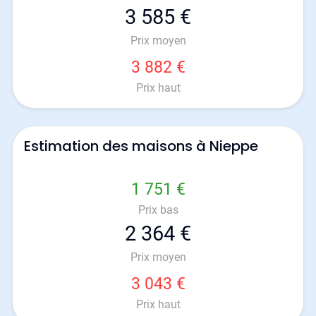
3 585 €
Prix moyen
3 882 €
Prix haut
Estimation des maisons à Nieppe
1 751 €
Prix bas
2 364 €
Prix moyen
3 043 €
Prix haut