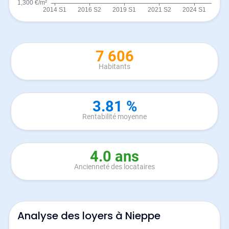
7 606
Habitants
3.81 %
Rentabilité moyenne
4.0 ans
Ancienneté des locataires
Analyse des loyers à Nieppe