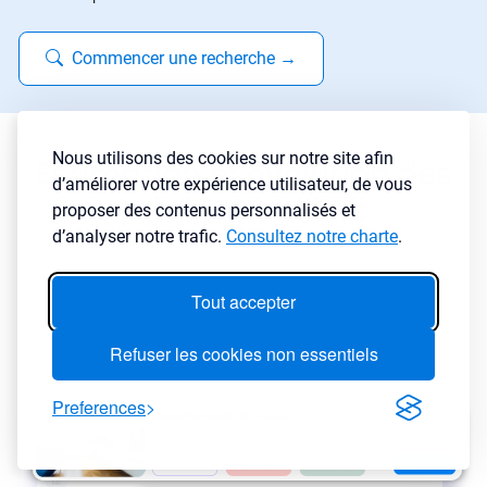
Commencer une recherche
→
Nous utilisons des cookies sur notre site afin
Estimation et évolution des
d’améliorer votre expérience utilisateur, de vous
prix immobiliers
proposer des contenus personnalisés et
d’analyser notre trafic.
Consultez notre charte
.
Tout accepter
Refuser les cookies non essentiels
Preferences