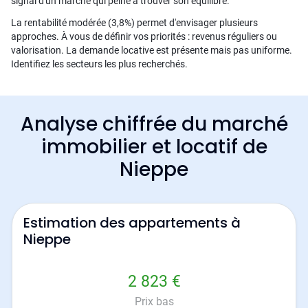
signal d'un marché qui peine à trouver son équilibre.
La rentabilité modérée (3,8%) permet d'envisager plusieurs
approches. À vous de définir vos priorités : revenus réguliers ou
valorisation. La demande locative est présente mais pas uniforme.
Identifiez les secteurs les plus recherchés.
Analyse chiffrée du marché
immobilier et locatif de
Nieppe
Estimation des appartements à
Nieppe
2 823 €
Prix bas