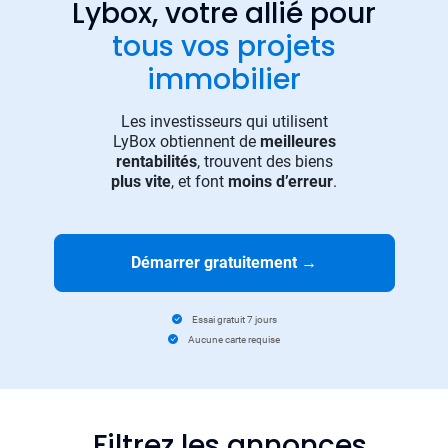
Lybox, votre allié pour
tous vos projets
immobilier
Les investisseurs qui utilisent
LyBox obtiennent de
meilleures
rentabilités
, trouvent des biens
plus vite
, et font
moins d’erreur
.
Démarrer gratuitement
→
Essai gratuit 7 jours
Aucune carte requise
Filtrez les annonces