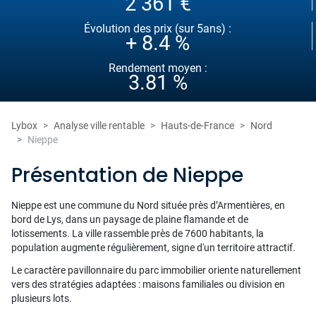
2 361 €
Évolution des prix (sur 5ans) :
+ 8.4 %
Rendement moyen :
3.81 %
Lybox
Analyse ville rentable
Hauts-de-France
Nord
Nieppe
Présentation de Nieppe
Nieppe est une commune du Nord située près d’Armentières, en
bord de Lys, dans un paysage de plaine flamande et de
lotissements. La ville rassemble près de 7600 habitants, la
population augmente régulièrement, signe d'un territoire attractif.
Le caractère pavillonnaire du parc immobilier oriente naturellement
vers des stratégies adaptées : maisons familiales ou division en
plusieurs lots.