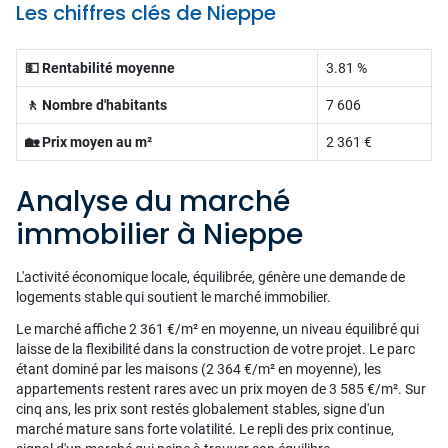
Les chiffres clés de Nieppe
💵 Rentabilité moyenne
3.81 %
🚶 Nombre d'habitants
7 606
🏡 Prix moyen au m²
2 361 €
Analyse du marché
immobilier à Nieppe
L'activité économique locale, équilibrée, génère une demande de
logements stable qui soutient le marché immobilier.
Le marché affiche 2 361 €/m² en moyenne, un niveau équilibré qui
laisse de la flexibilité dans la construction de votre projet. Le parc
étant dominé par les maisons (2 364 €/m² en moyenne), les
appartements restent rares avec un prix moyen de 3 585 €/m². Sur
cinq ans, les prix sont restés globalement stables, signe d'un
marché mature sans forte volatilité. Le repli des prix continue,