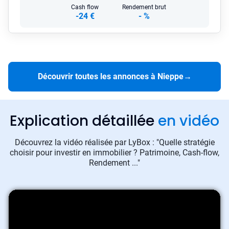
Cash flow
Rendement brut
-24 €
-
%
Découvrir toutes les annonces à Nieppe
→
Explication détaillée
en vidéo
Découvrez la vidéo réalisée par LyBox : "Quelle stratégie
choisir pour investir en immobilier ? Patrimoine, Cash-flow,
Rendement ..."