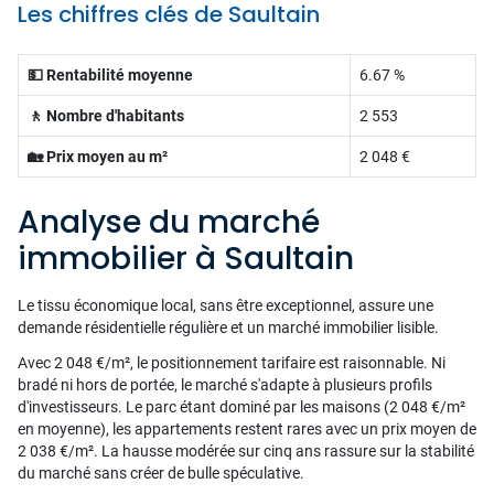
Les chiffres clés de Saultain
💵 Rentabilité moyenne
6.67 %
🚶 Nombre d'habitants
2 553
🏡 Prix moyen au m²
2 048 €
Analyse du marché
immobilier à Saultain
Le tissu économique local, sans être exceptionnel, assure une
demande résidentielle régulière et un marché immobilier lisible.
Avec 2 048 €/m², le positionnement tarifaire est raisonnable. Ni
bradé ni hors de portée, le marché s'adapte à plusieurs profils
d'investisseurs. Le parc étant dominé par les maisons (2 048 €/m²
en moyenne), les appartements restent rares avec un prix moyen de
2 038 €/m². La hausse modérée sur cinq ans rassure sur la stabilité
du marché sans créer de bulle spéculative.