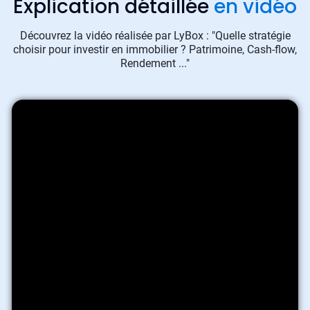
Explication détaillée
en vidéo
Découvrez la vidéo réalisée par LyBox : "Quelle stratégie
choisir pour investir en immobilier ? Patrimoine, Cash-flow,
Rendement ..."