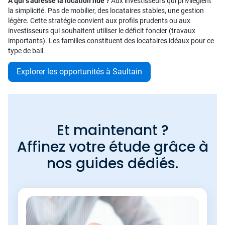
À qui s'adresse la location nue ?
Aux investisseurs qui privilégient
la simplicité. Pas de mobilier, des locataires stables, une gestion
légère. Cette stratégie convient aux profils prudents ou aux
investisseurs qui souhaitent utiliser le déficit foncier (travaux
importants). Les familles constituent des locataires idéaux pour ce
type de bail.
Explorer les opportunités à Saultain
Et maintenant ?
Affinez votre étude grâce à
nos guides dédiés.