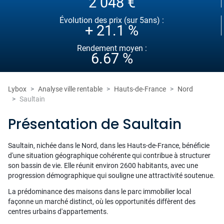
2 048 €
Évolution des prix (sur 5ans) :
+ 21.1 %
Rendement moyen :
6.67 %
Lybox
Analyse ville rentable
Hauts-de-France
Nord
Saultain
Présentation de Saultain
Saultain, nichée dans le Nord, dans les Hauts-de-France, bénéficie
d'une situation géographique cohérente qui contribue à structurer
son bassin de vie. Elle réunit environ 2600 habitants, avec une
progression démographique qui souligne une attractivité soutenue.
La prédominance des maisons dans le parc immobilier local
façonne un marché distinct, où les opportunités diffèrent des
centres urbains d'appartements.