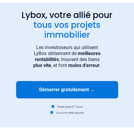
Lybox, votre allié pour
tous vos projets
immobilier
Les investisseurs qui utilisent
LyBox obtiennent de
meilleures
rentabilités
, trouvent des biens
plus vite
, et font
moins d’erreur
.
Démarrer gratuitement
→
Essai gratuit 7 jours
Aucune carte requise