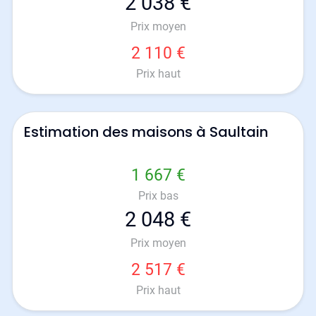
2 038 €
Prix moyen
2 110 €
Prix haut
Estimation des maisons à Saultain
1 667 €
Prix bas
2 048 €
Prix moyen
2 517 €
Prix haut