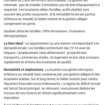
Les baux de 3 ans renforcent cette stabilité. La gestion est
minimale : pas de mobilier à entretenir, pas de liste d'équipements à
respecter. Les locataires cibles (familles, actifs établis) sont
souvent des profils rassurants. Si la rentabilité brute est parfois
inférieure au meublé, la faible rotation et la gestion allégée
compensent en partie.
Saultain attire les familles. Offre de maisons. Croissance
démographique.
Le bien idéal :
un appartement ou une maison correspondant à la
demande locale. Les familles recherchent des T3-T4 avec de
l'espace. L'emplacement reste déterminant : proximité des
transports, commerces, écoles. Un logement en bon état se louera
rapidement et attirera des locataires de qualité.
Rentabilité et implications.
La location nue génère des loyers
inférieurs au meublé mais compense par une gestion allégée et des
locataires stables. Sur le long terme, la faible rotation peut rendre
l'équation financière aussi intéressante. Le régime du déficit foncier
est l'atout fiscal principal : en rénovant, vous pouvez déduire les
travaux de vos revenus et réduire significativement votre
imposition.