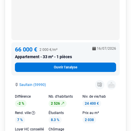
66 000 €
16/07/2026
2 000 €/m²
Appartement
33 m² - 1 pièces
Ouvrir l'analyse
Saultain (59990)
Différence
Nb. d'habitants
Niv. de vie/hab
-2 %
2 526
24 400 €
Rend. ville
Étudiants
Prix au m²
7 %
8.3 %
2 038
Loyer HC conseillé
Chômage