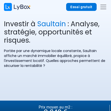
Essai gratuit
Investir à
Saultain
: Analyse,
stratégie, opportunités et
risques.
Portée par une dynamique locale constante, Saultain
affiche un marché immobilier équilibré, propice à
l'investissement locatif. Quelles approches permettent de
sécuriser la rentabilité ?
Prix moyen au m2 :